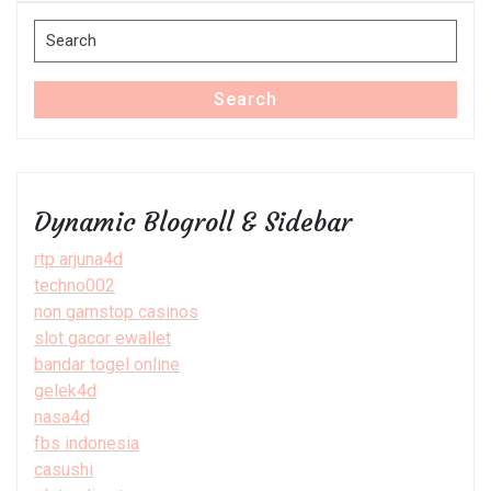
Search
for:
Search
Dynamic Blogroll & Sidebar
rtp arjuna4d
techno002
non gamstop casinos
slot gacor ewallet
bandar togel online
gelek4d
nasa4d
fbs indonesia
casushi