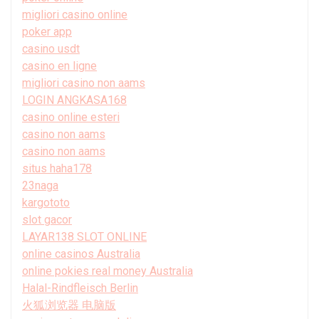
migliori casino online
poker app
casino usdt
casino en ligne
migliori casino non aams
LOGIN ANGKASA168
casino online esteri
casino non aams
casino non aams
situs haha178
23naga
kargototo
slot gacor
LAYAR138 SLOT ONLINE
online casinos Australia
online pokies real money Australia
Halal-Rindfleisch Berlin
火狐浏览器 电脑版