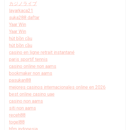
カジノライブ
layarkaca21
suka288 daftar
Yaar Win
Yaar Win
hút bồn cầu
hút bồn cầu
casino en ligne retrait instantané
paris sportif tennis
casino online non aams
bookmaker non aams
pasukan88
mejores casinos internacionales online en 2026
best online casino uae
casino non aams
siti non aams
receh88
togel88
hfm indonesia