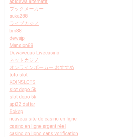
apidewa alternatif
ブックメーカー
suka288
ライブカジノ
bm88
dewajp
Mansion88
Dewavegas Livecasino
ネットカジノ
オンラインポーカー おすすめ
toto slot
KOINSLOTS
slot depo 5k
slot depo 5k
api22 daftar
Bokep
nouveau site de casino en ligne
casino en ligne argent réel
casino en ligne sans verification