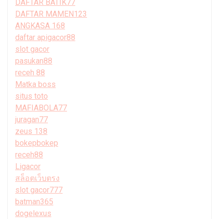
DAFTAR BATIK77
DAFTAR MAMEN123
ANGKASA 168
daftar apigacor88
slot gacor
pasukan88
receh 88
Matka boss
situs toto
MAFIABOLA77
juragan77
zeus 138
bokepbokep
receh88
Ligacor
สล็อตเว็บตรง
slot gacor777
batman365
dogelexus