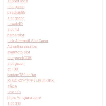
188bet login
slot gacor
pasukan88
slot gacor
Lawak4D
slot 4d
barbarslot
Link Alternatif Slot Gacor
AU online casinos
ayamtoto slot
deepseek官网
slot gacor
gt 108
hantam789 daftar
欧易OKX官方平台,欧易,OKX
สล็อต
บาคาร่า
https://mujuara.com/
slot qris