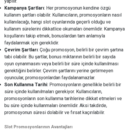
yapılır.
Kampanya Şartları
: Her promosyonun kendine özgü
kullanım şartları olabilir. Kullanıcıların, promosyonların nasıl
kullanılacağı, hangi slot oyunlarında geçerli olduğu ve
kullanım sürelerini dikkatlice okumaları önemlidir. Kampanya
koşullarını takip etmek, bonuslardan tam anlamıyla
faydalanmak için gereklidir.
Çevrim Şartları
: Çoğu promosyon, belirli bir çevrim şartına
tabi olabilir. Bu şartlar, bonus miktarının belirli bir sayıda
oyun oynanmasını veya belirli bir süre içinde kullanılması
gerektiğini belirler. Çevrim şartlarını yerine getirmeyen
oyuncular, promosyonlardan faydalanamazlar.
Son Kullanma Tarihi
: Promosyonların genellikle belirli bir
süre içinde kullanılmaları gerekiyor. Kullanıcıların,
promosyonların son kullanma tarihlerine dikkat etmeleri ve
bu süre içinde kullanmaları önemlidir. Aksi takdirde,
promosyonun süresi dolabilir ve fırsat kaçırılabilir.
Slot Promosyonlarının Avantajları