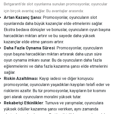
Betgaranti’de slot oyunlarına sunulan promosyonlar, oyuncular
için birçok avantaj sağlar. Bu avantajlar arasında:
Artan Kazanç Şansı
: Promosyonlar, oyuncuların slot
oyunlarında daha büyük kazançlar elde etmelerini sağlar.
Ekstra bedava dönüşler ve bonuslar, oyuncuların oyun başına
harcadıkları miktarı artırır ve bu sayede daha yüksek
kazançlar elde etme şansını artırır.
Daha Fazla Oynama Süresi
: Promosyonlar, oyuncuların
oyun başına harcadıkları miktarı artırarak daha uzun süre
oyun oynama imkanı sunar. Bu da oyuncuların daha fazla
eğlenmelerini ve daha fazla kazanma şansı elde etmelerini
sağlar.
Riskin Azaltılması
: Kayıp iadesi ve diğer koruyucu
promosyonlar, oyuncuların yaşadıkları kayıpları telafi eder ve
risklerini azaltır. Bu tür promosyonlar, kayıpların bir kısmını
geri alarak oyuncuların moralini yüksek tutar.
Rekabetçi Etkinlikler
: Turnuva ve yarışmalar, oyunculara
yüksek ödüller kazanma şansı verirken, aynı zamanda