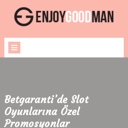
Skip
to
content
Open
Menu
Betgaranti’de Slot
Oyunlarına Özel
Promosyonlar