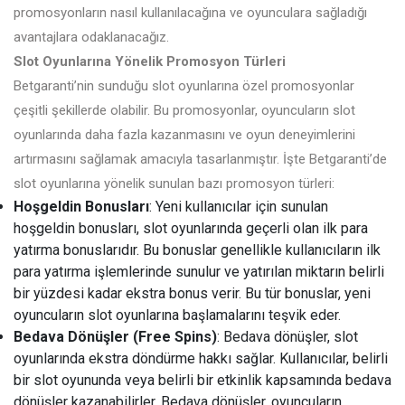
promosyonların nasıl kullanılacağına ve oyunculara sağladığı
avantajlara odaklanacağız.
Slot Oyunlarına Yönelik Promosyon Türleri
Betgaranti’nin sunduğu slot oyunlarına özel promosyonlar
çeşitli şekillerde olabilir. Bu promosyonlar, oyuncuların slot
oyunlarında daha fazla kazanmasını ve oyun deneyimlerini
artırmasını sağlamak amacıyla tasarlanmıştır. İşte Betgaranti’de
slot oyunlarına yönelik sunulan bazı promosyon türleri:
Hoşgeldin Bonusları
: Yeni kullanıcılar için sunulan
hoşgeldin bonusları, slot oyunlarında geçerli olan ilk para
yatırma bonuslarıdır. Bu bonuslar genellikle kullanıcıların ilk
para yatırma işlemlerinde sunulur ve yatırılan miktarın belirli
bir yüzdesi kadar ekstra bonus verir. Bu tür bonuslar, yeni
oyuncuların slot oyunlarına başlamalarını teşvik eder.
Bedava Dönüşler (Free Spins)
: Bedava dönüşler, slot
oyunlarında ekstra döndürme hakkı sağlar. Kullanıcılar, belirli
bir slot oyununda veya belirli bir etkinlik kapsamında bedava
dönüşler kazanabilirler. Bedava dönüşler, oyuncuların