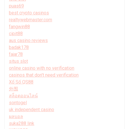
puas69
best crypto casinos
realtywebmaster.com
fangwin88
cipit88
aus casino reviews
badak178
fajar78
situs slot
online casino with no verification
casinos that don't need verification
Xổ Số QS88
外围
สล็อตออนไลน์
sontogel
uk independent casino
ผลบอล
suka288 link