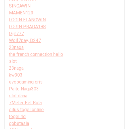
SINGAWIN
MAMEN123
LOGIN ELANGWIN
LOGIN PRADA188
tajir777
Wolf7pay, D247
23naga
the french connection hello
slot
23naga
kw303
evosgaming qris
Paito Naga303
slot dana
7Meter Bet Bola
situs togel online
togel 4d
gobetasia