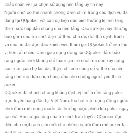
chắc chắn về lựa chọn sử dụng nền tảng uy tín này.
Người chơi có thể nhanh chóng đắm chìm trong các dịch vụ đa
dạng tại QQpoker, với các sự kiện đặc biệt thường lệ làm tăng
thêm sức hấp dẫn chung của nền tảng. Các sự kiện này thường
bao gồm các trò chơi điện tử theo chủ đề, đối thủ cạnh tranh
và các ưu đãi độc đáo khiến việc tham gia QQpoker trở nên thú
vị hơn rất nhiều. Cảm giác cộng đồng tại QQpoker đảm bảo
rằng người chơi không chỉ tham gia trò chơi mà còn xây dựng
các mối quan hệ lâu dài, thậm chí còn củng cố vị thế của nền
tảng như một lựa chọn hàng đầu cho những người yêu thích
poker.
QQpoker đã nhanh chóng khẳng định vị thế là nền tảng poker
trực tuyến hàng đầu tại Việt Nam, thu hút một cộng đồng người
chơi đam mê mong muốn tận hưởng cuộc phiêu lưu poker ngay
tại nhà. Với sự gia tăng của trò chơi trực tuyến, QQpoker đại
diện cho một ranh giới mới cho những người đam mê poker tại
Việt Nam, cung cấp một nền tảng đáp ứng đặc biệt các yêu cầu