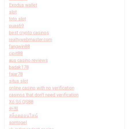
Exodus wallet
slot
toto slot
puas69
best crypto casinos
realtywebmaster.com
fangwin88
cipit88
aus casino reviews
badak178
fajar78
situs slot
online casino with no verification
casinos that don't need verification
Xổ Số QS88
外围
สล็อตออนไลน์
sontogel