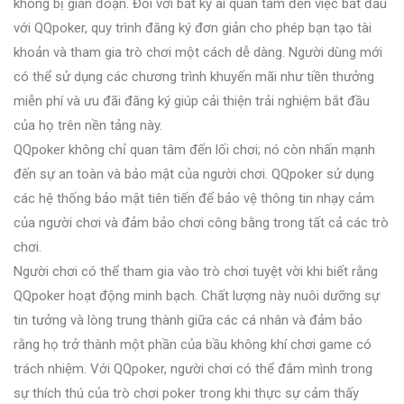
không bị gián đoạn. Đối với bất kỳ ai quan tâm đến việc bắt đầu
với QQpoker, quy trình đăng ký đơn giản cho phép bạn tạo tài
khoản và tham gia trò chơi một cách dễ dàng. Người dùng mới
có thể sử dụng các chương trình khuyến mãi như tiền thưởng
miễn phí và ưu đãi đăng ký giúp cải thiện trải nghiệm bắt đầu
của họ trên nền tảng này.
QQpoker không chỉ quan tâm đến lối chơi; nó còn nhấn mạnh
đến sự an toàn và bảo mật của người chơi. QQpoker sử dụng
các hệ thống bảo mật tiên tiến để bảo vệ thông tin nhạy cảm
của người chơi và đảm bảo chơi công bằng trong tất cả các trò
chơi.
Người chơi có thể tham gia vào trò chơi tuyệt vời khi biết rằng
QQpoker hoạt động minh bạch. Chất lượng này nuôi dưỡng sự
tin tưởng và lòng trung thành giữa các cá nhân và đảm bảo
rằng họ trở thành một phần của bầu không khí chơi game có
trách nhiệm. Với QQpoker, người chơi có thể đắm mình trong
sự thích thú của trò chơi poker trong khi thực sự cảm thấy