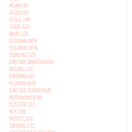
AGAM 69
DODO 69
POLO 188
TOGE 123
AKAI 123
KERANG WIN
PEDANG WIN
TERONG 123
DAFTAR BANTENG69
WISNU 123
PREMAN 69
KIJANG WIN
DAFTAR TOKEKWIN
BERKAHWIN 88
SUSTER 123
AIR 168
BENTO 123
GASING 777