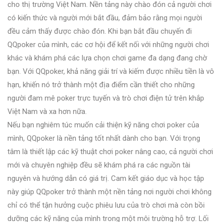
cho thị trường Việt Nam. Nền tảng này chào đón cả người chơi
có kiến thức và người mới bắt đầu, đảm bảo rằng mọi người
đều cảm thấy được chào đón. Khi bạn bắt đầu chuyến đi
QQpoker của mình, các cơ hội để kết nối với những người chơi
khác và khám phá các lựa chọn chơi game đa dạng đang chờ
bạn. Với QQpoker, khả năng giải trí và kiếm được nhiều tiền là vô
hạn, khiến nó trở thành một địa điểm cần thiết cho những
người đam mê poker trực tuyến và trò chơi điện tử trên khắp
Việt Nam và xa hơn nữa.
Nếu bạn nghiêm túc muốn cải thiện kỹ năng chơi poker của
mình, QQpoker là nền tảng tốt nhất dành cho bạn. Với trọng
tâm là thiết lập các kỹ thuật chơi poker nâng cao, cả người chơi
mới và chuyên nghiệp đều sẽ khám phá ra các nguồn tài
nguyên và hướng dẫn có giá trị. Cam kết giáo dục và học tập
này giúp QQpoker trở thành một nền tảng nơi người chơi không
chỉ có thể tận hưởng cuộc phiêu lưu của trò chơi mà còn bồi
dưỡng các kỹ năng của mình trong một môi trường hỗ trợ. Lối