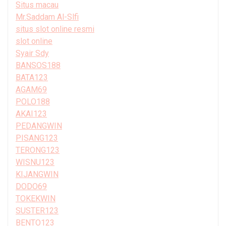
Situs macau
Mr.Saddam Al-Slfi
situs slot online resmi
slot online
Syair Sdy
BANSOS188
BATA123
AGAM69
POLO188
AKAI123
PEDANGWIN
PISANG123
TERONG123
WISNU123
KIJANGWIN
DODO69
TOKEKWIN
SUSTER123
BENTO123