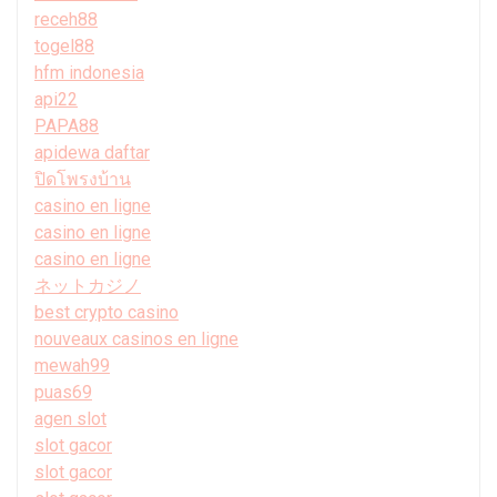
receh88
togel88
hfm indonesia
api22
PAPA88
apidewa daftar
ปิดโพรงบ้าน
casino en ligne
casino en ligne
casino en ligne
ネットカジノ
best crypto casino
nouveaux casinos en ligne
mewah99
puas69
agen slot
slot gacor
slot gacor