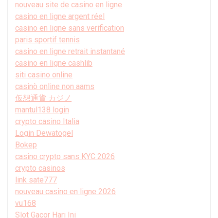
nouveau site de casino en ligne
casino en ligne argent réel
casino en ligne sans verification
paris sportif tennis
casino en ligne retrait instantané
casino en ligne cashlib
siti casino online
casinò online non aams
仮想通貨 カジノ
mantul138 login
crypto casino Italia
Login Dewatogel
Bokep
casino crypto sans KYC 2026
crypto casinos
link sate777
nouveau casino en ligne 2026
vu168
Slot Gacor Hari Ini