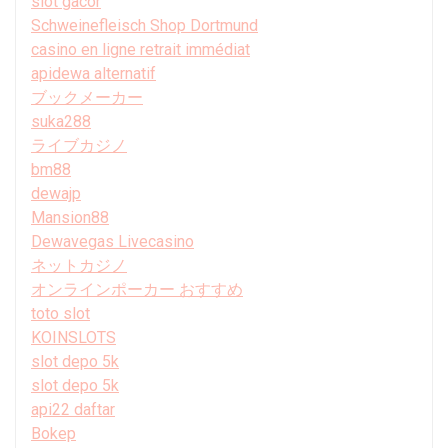
slot gacor
Schweinefleisch Shop Dortmund
casino en ligne retrait immédiat
apidewa alternatif
ブックメーカー
suka288
ライブカジノ
bm88
dewajp
Mansion88
Dewavegas Livecasino
ネットカジノ
オンラインポーカー おすすめ
toto slot
KOINSLOTS
slot depo 5k
slot depo 5k
api22 daftar
Bokep