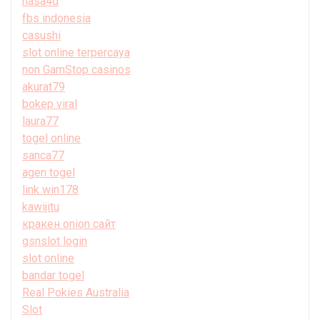
nasa4d
fbs indonesia
casushi
slot online terpercaya
non GamStop casinos
akurat79
bokep viral
laura77
togel online
sanca77
agen togel
link win178
kawijitu
кракен onion сайт
gsnslot login
slot online
bandar togel
Real Pokies Australia
Slot