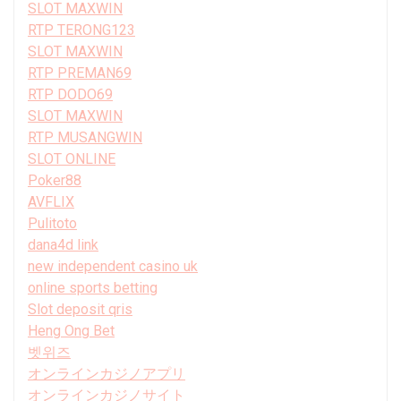
SLOT MAXWIN
RTP TERONG123
SLOT MAXWIN
RTP PREMAN69
RTP DODO69
SLOT MAXWIN
RTP MUSANGWIN
SLOT ONLINE
Poker88
AVFLIX
Pulitoto
dana4d link
new independent casino uk
online sports betting
Slot deposit qris
Heng Ong Bet
벳위즈
オンラインカジノアプリ
オンラインカジノサイト