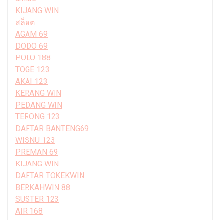
KIJANG WIN
สล็อต
AGAM 69
DODO 69
POLO 188
TOGE 123
AKAI 123
KERANG WIN
PEDANG WIN
TERONG 123
DAFTAR BANTENG69
WISNU 123
PREMAN 69
KIJANG WIN
DAFTAR TOKEKWIN
BERKAHWIN 88
SUSTER 123
AIR 168