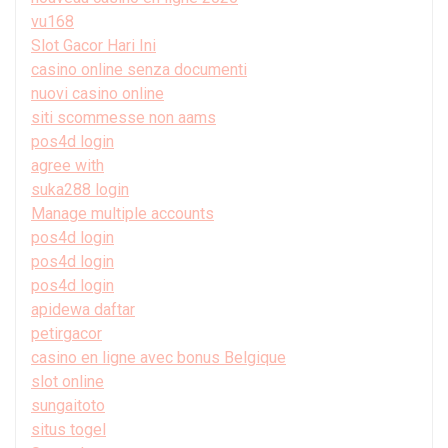
vu168
Slot Gacor Hari Ini
casino online senza documenti
nuovi casino online
siti scommesse non aams
pos4d login
agree with
suka288 login
Manage multiple accounts
pos4d login
pos4d login
pos4d login
apidewa daftar
petirgacor
casino en ligne avec bonus Belgique
slot online
sungaitoto
situs togel