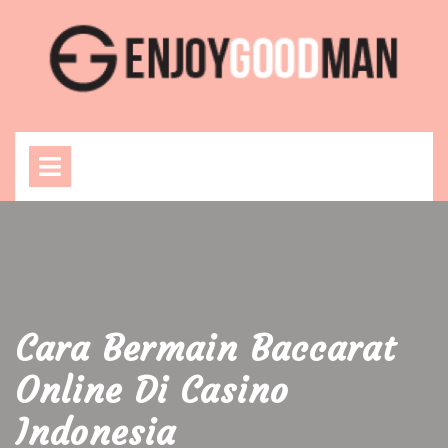
Skip
to
content
Open
Menu
Cara Bermain Baccarat
Online Di Casino
Indonesia