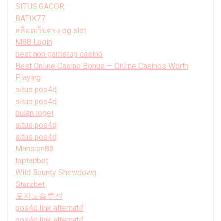
SITUS GACOR
BATIK77
สล็อตเว็บตรง pg slot
M88 Login
best non gamstop casino
Best Online Casino Bonus — Online Casinos Worth
Playing
situs pos4d
situs pos4d
bulan togel
situs pos4d
situs pos4d
Mansion88
taptapbet
Wild Bounty Showdown
Starzbet
토지노솔루션
pos4d link alternatif
pos4d link alternatif