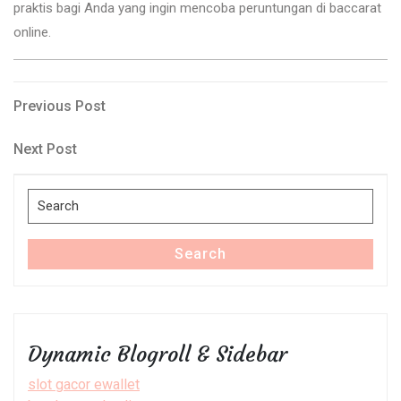
praktis bagi Anda yang ingin mencoba peruntungan di baccarat
online.
Post
Previous
Previous Post
Post
navigation
Next
Next Post
Post
Search
for:
Search
Dynamic Blogroll & Sidebar
slot gacor ewallet