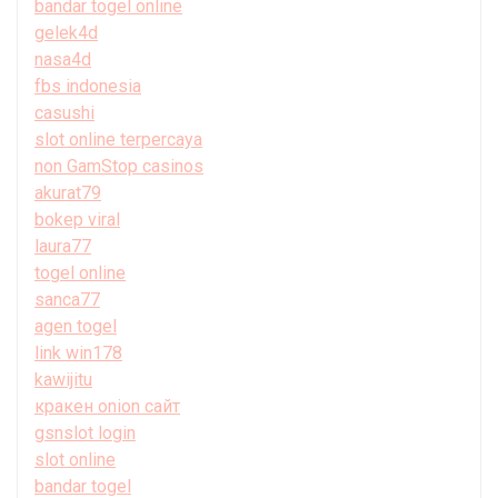
bandar togel online
gelek4d
nasa4d
fbs indonesia
casushi
slot online terpercaya
non GamStop casinos
akurat79
bokep viral
laura77
togel online
sanca77
agen togel
link win178
kawijitu
кракен onion сайт
gsnslot login
slot online
bandar togel