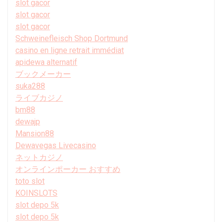
slot gacor
slot gacor
slot gacor
Schweinefleisch Shop Dortmund
casino en ligne retrait immédiat
apidewa alternatif
ブックメーカー
suka288
ライブカジノ
bm88
dewajp
Mansion88
Dewavegas Livecasino
ネットカジノ
オンラインポーカー おすすめ
toto slot
KOINSLOTS
slot depo 5k
slot depo 5k