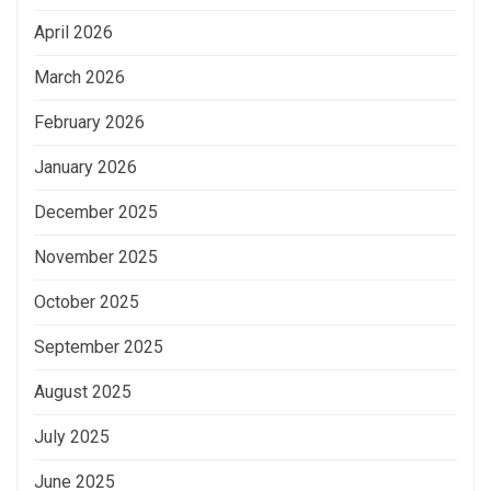
April 2026
March 2026
February 2026
January 2026
December 2025
November 2025
October 2025
September 2025
August 2025
July 2025
June 2025