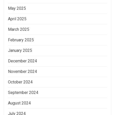
May 2025
April 2025
March 2025
February 2025
January 2025
December 2024
November 2024
October 2024
September 2024
August 2024
July 2024