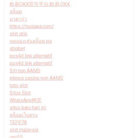
欧易OKX官方平台,欧易,OKX
สล็อต
บาคาร่า
https://mujuara.com/
slot qris
ทดลองเล่นสล็อต pg
sbobet
pos4d link alternatif
pos4d link alternatif
Siti non AAMS
elenco casino non AAMS
toto slot
Situs Slot
WhatsApp网页
situs baru hari ini
สล็อตเว็บตรง
TEPE78
slot malaysia
umi55