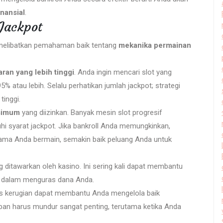
inansial
.
Jackpot
elibatkan pemahaman baik tentang
mekanika permainan
an yang lebih tinggi
. Anda ingin mencari slot yang
atau lebih. Selalu perhatikan jumlah jackpot; strategi
tinggi.
simum
yang diizinkan. Banyak mesin slot progresif
 syarat jackpot. Jika bankroll Anda memungkinkan,
ama Anda bermain, semakin baik peluang Anda untuk
 ditawarkan oleh kasino. Ini sering kali dapat membantu
u dalam menguras dana Anda.
s kerugian dapat membantu Anda mengelola baik
an harus mundur sangat penting, terutama ketika Anda