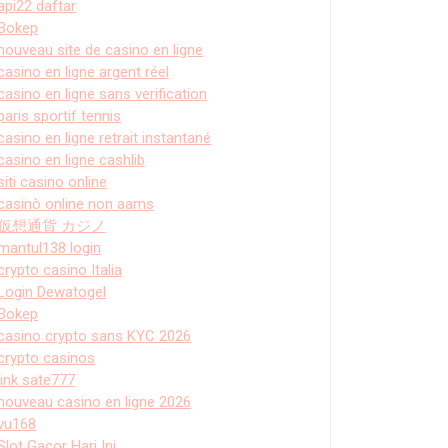
api22 daftar
Bokep
nouveau site de casino en ligne
casino en ligne argent réel
casino en ligne sans verification
paris sportif tennis
casino en ligne retrait instantané
casino en ligne cashlib
siti casino online
casinò online non aams
仮想通貨 カジノ
mantul138 login
crypto casino Italia
Login Dewatogel
Bokep
casino crypto sans KYC 2026
crypto casinos
link sate777
nouveau casino en ligne 2026
vu168
Slot Gacor Hari Ini