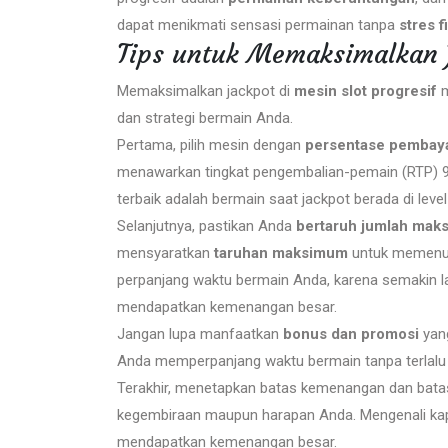
dapat menikmati sensasi permainan tanpa
stres f
Tips untuk Memaksimalkan 
Memaksimalkan jackpot di
mesin slot progresif
m
dan strategi bermain Anda.
Pertama, pilih mesin dengan
persentase pembayar
menawarkan tingkat pengembalian-pemain (RTP) 95% 
terbaik adalah bermain saat jackpot berada di level 
Selanjutnya, pastikan Anda
bertaruh jumlah mak
mensyaratkan
taruhan maksimum
untuk memenuhi
perpanjang waktu bermain Anda, karena semakin l
mendapatkan kemenangan besar.
Jangan lupa manfaatkan
bonus dan promosi
yang
Anda memperpanjang waktu bermain tanpa terlal
Terakhir, menetapkan batas kemenangan dan bata
kegembiraan maupun harapan Anda. Mengenali kap
mendapatkan kemenangan besar.