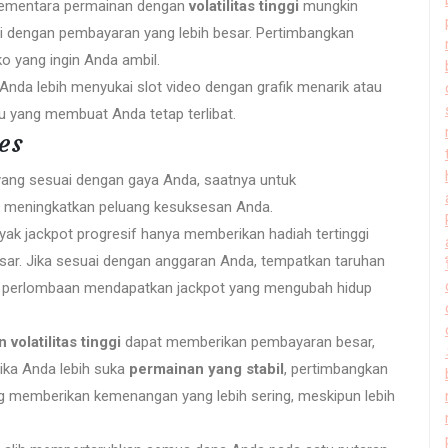
 sementara permainan dengan
volatilitas tinggi
mungkin
pi dengan pembayaran yang lebih besar. Pertimbangkan
o yang ingin Anda ambil.
Anda lebih menyukai slot video dengan grafik menarik atau
tu yang membuat Anda tetap terlibat.
es
ang sesuai dengan gaya Anda, saatnya untuk
k meningkatkan peluang kesuksesan Anda.
nyak jackpot progresif hanya memberikan hadiah tertinggi
sar. Jika sesuai dengan anggaran Anda, tempatkan taruhan
perlombaan mendapatkan jackpot yang mengubah hidup
 volatilitas tinggi
dapat memberikan pembayaran besar,
 Jika Anda lebih suka
permainan yang stabil
, pertimbangkan
 memberikan kemenangan yang lebih sering, meskipun lebih