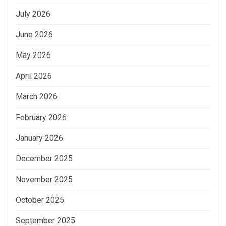
July 2026
June 2026
May 2026
April 2026
March 2026
February 2026
January 2026
December 2025
November 2025
October 2025
September 2025