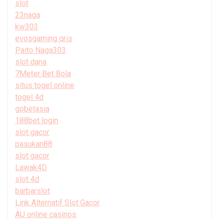
slot
23naga
kw303
evosgaming qris
Paito Naga303
slot dana
7Meter Bet Bola
situs togel online
togel 4d
gobetasia
188bet login
slot gacor
pasukan88
slot gacor
Lawak4D
slot 4d
barbarslot
Link Alternatif Slot Gacor
AU online casinos