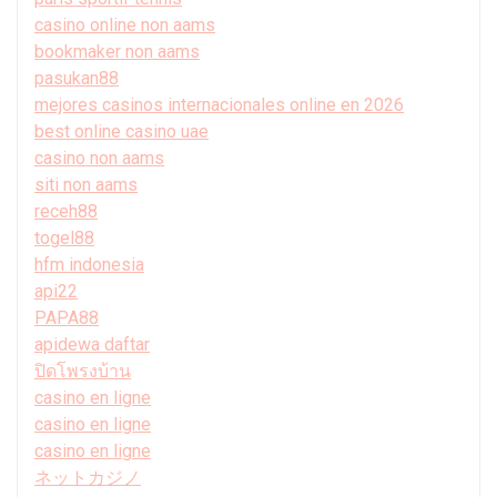
casino online non aams
bookmaker non aams
pasukan88
mejores casinos internacionales online en 2026
best online casino uae
casino non aams
siti non aams
receh88
togel88
hfm indonesia
api22
PAPA88
apidewa daftar
ปิดโพรงบ้าน
casino en ligne
casino en ligne
casino en ligne
ネットカジノ