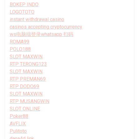
BOKEP INDO
LOGOTOTO
instant withdrawal casino
casinos accepting cryptocurrency
ws电脑端登录whatsapp 扫码
ROMA99
POLO188
SLOT MAXWIN
RTP TERONG123
SLOT MAXWIN
RTP PREMAN69
RTP DODO69
SLOT MAXWIN
RTP MUSANGWIN
SLOT ONLINE
Poker88
AVFLIX
Pulitoto
dana4d link