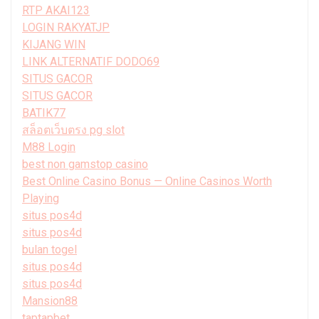
RTP AKAI123
LOGIN RAKYATJP
KIJANG WIN
LINK ALTERNATIF DODO69
SITUS GACOR
SITUS GACOR
BATIK77
สล็อตเว็บตรง pg slot
M88 Login
best non gamstop casino
Best Online Casino Bonus — Online Casinos Worth
Playing
situs pos4d
situs pos4d
bulan togel
situs pos4d
situs pos4d
Mansion88
taptapbet