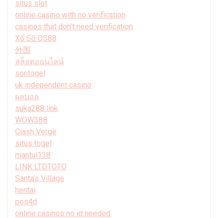
situs slot
online casino with no verification
casinos that don't need verification
Xổ Số QS88
外围
สล็อตออนไลน์
sontogel
uk independent casino
ผลบอล
suka288 link
WOW388
Clash Verge
situs togel
mantul138
LINK LTDTOTO
Santa’s Village
hentai
pos4d
online casinos no id needed