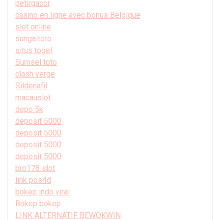
petirgacor
casino en ligne avec bonus Belgique
slot online
sungaitoto
situs togel
Sumsel toto
clash verge
Sildenafil
macauslot
depo 5k
deposit 5000
deposit 5000
deposit 5000
deposit 5000
bro178 slot
link pos4d
bokep indo viral
Bokep bokep
LINK ALTERNATIF BEWOKWIN