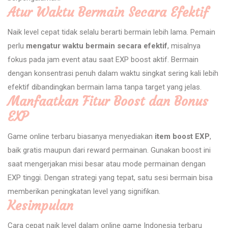
Atur Waktu Bermain Secara Efektif
Naik level cepat tidak selalu berarti bermain lebih lama. Pemain
perlu
mengatur waktu bermain secara efektif
, misalnya
fokus pada jam event atau saat EXP boost aktif. Bermain
dengan konsentrasi penuh dalam waktu singkat sering kali lebih
efektif dibandingkan bermain lama tanpa target yang jelas.
Manfaatkan Fitur Boost dan Bonus
EXP
Game online terbaru biasanya menyediakan
item boost EXP
,
baik gratis maupun dari reward permainan. Gunakan boost ini
saat mengerjakan misi besar atau mode permainan dengan
EXP tinggi. Dengan strategi yang tepat, satu sesi bermain bisa
memberikan peningkatan level yang signifikan.
Kesimpulan
Cara cepat naik level dalam online game Indonesia terbaru