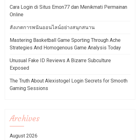
Cara Login di Situs Emon77 dan Menikmati Permainan
Online
สังเกตการพนันออนไลน์อย่างสนุกสนาน
Mastering Basketball Game Sporting Through Ache
Strategies And Homogenous Game Analysis Today
Unusual Fake ID Reviews A Bizarre Subculture
Exposed
The Truth About Alexistogel Login Secrets for Smooth
Gaming Sessions
Archives
August 2026