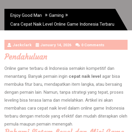
»
»
Enjoy Good Man
Gaming
Cara Cepat Naik Level Online Game Indonesia Terbaru
Jackclark
January 14, 2026
0 Comments
Pendahuluan
Online game terbaru di Indonesia semakin kompetitif dan
menantang. Banyak pemain ingin
cepat naik level
agar bisa
membuka fitur baru, mendapatkan item langka, atau bersaing
dengan pemain lain. Namun, tanpa strategi yang tepat, proses
leveling bisa terasa lama dan melelahkan. Artikel ini akan
membahas cara cepat naik level dalam online game Indonesia
terbaru dengan metode yang efektif dan mudah diterapkan oleh
pemula maupun pemain menengah.