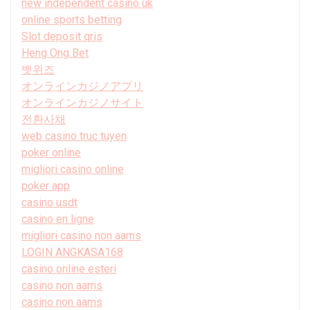
new independent casino uk
online sports betting
Slot deposit qris
Heng Ong Bet
벳위즈
オンラインカジノアプリ
オンラインカジノサイト
전환사채
web casino truc tuyen
poker online
migliori casino online
poker app
casino usdt
casino en ligne
migliori casino non aams
LOGIN ANGKASA168
casino online esteri
casino non aams
casino non aams