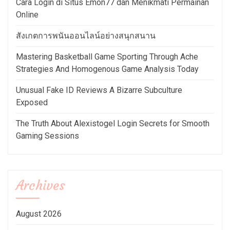
Cara Login di Situs Emon77 dan Menikmati Permainan
Online
สังเกตการพนันออนไลน์อย่างสนุกสนาน
Mastering Basketball Game Sporting Through Ache
Strategies And Homogenous Game Analysis Today
Unusual Fake ID Reviews A Bizarre Subculture
Exposed
The Truth About Alexistogel Login Secrets for Smooth
Gaming Sessions
Archives
August 2026