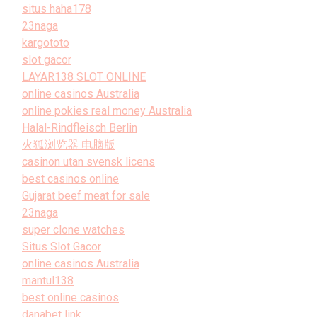
situs haha178
23naga
kargototo
slot gacor
LAYAR138 SLOT ONLINE
online casinos Australia
online pokies real money Australia
Halal-Rindfleisch Berlin
火狐浏览器 电脑版
casinon utan svensk licens
best casinos online
Gujarat beef meat for sale
23naga
super clone watches
Situs Slot Gacor
online casinos Australia
mantul138
best online casinos
danabet link