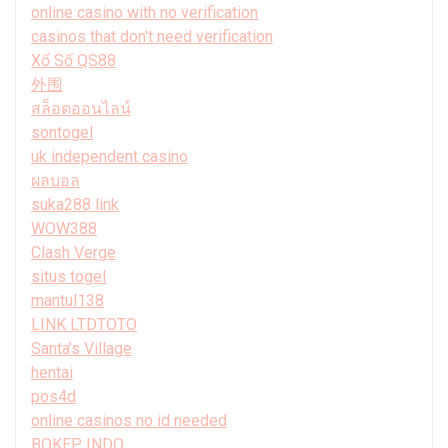
online casino with no verification
casinos that don't need verification
Xổ Số QS88
外围
สล็อตออนไลน์
sontogel
uk independent casino
ผลบอล
suka288 link
WOW388
Clash Verge
situs togel
mantul138
LINK LTDTOTO
Santa’s Village
hentai
pos4d
online casinos no id needed
BOKEP INDO