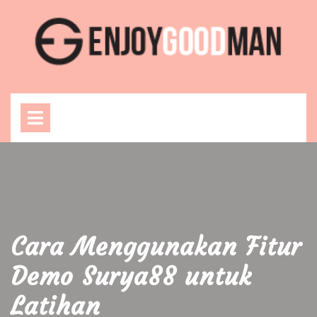
Skip
to
content
Open
Menu
Cara Menggunakan Fitur
Demo Surya88 untuk
Latihan