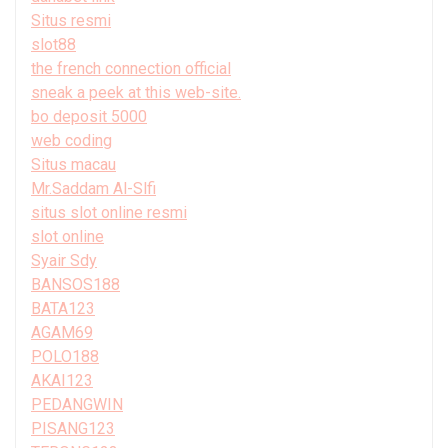
Situs resmi
slot88
the french connection official
sneak a peek at this web-site.
bo deposit 5000
web coding
Situs macau
Mr.Saddam Al-Slfi
situs slot online resmi
slot online
Syair Sdy
BANSOS188
BATA123
AGAM69
POLO188
AKAI123
PEDANGWIN
PISANG123