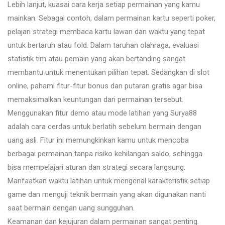
Lebih lanjut, kuasai cara kerja setiap permainan yang kamu
mainkan. Sebagai contoh, dalam permainan kartu seperti poker,
pelajari strategi membaca kartu lawan dan waktu yang tepat
untuk bertaruh atau fold. Dalam taruhan olahraga, evaluasi
statistik tim atau pemain yang akan bertanding sangat
membantu untuk menentukan pilihan tepat. Sedangkan di slot
online, pahami fitur-fitur bonus dan putaran gratis agar bisa
memaksimalkan keuntungan dari permainan tersebut.
Menggunakan fitur demo atau mode latihan yang Surya88
adalah cara cerdas untuk berlatih sebelum bermain dengan
uang asli. Fitur ini memungkinkan kamu untuk mencoba
berbagai permainan tanpa risiko kehilangan saldo, sehingga
bisa mempelajari aturan dan strategi secara langsung.
Manfaatkan waktu latihan untuk mengenal karakteristik setiap
game dan menguji teknik bermain yang akan digunakan nanti
saat bermain dengan uang sungguhan.
Keamanan dan kejujuran dalam permainan sangat penting.