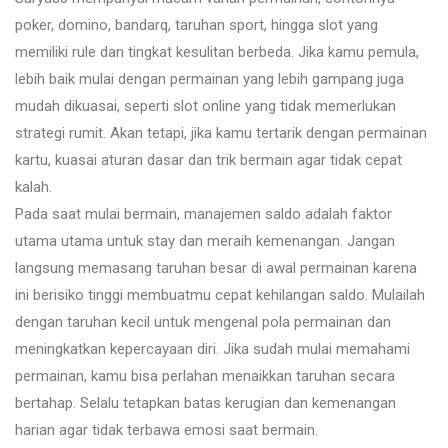
poker, domino, bandarq, taruhan sport, hingga slot yang
memiliki rule dan tingkat kesulitan berbeda. Jika kamu pemula,
lebih baik mulai dengan permainan yang lebih gampang juga
mudah dikuasai, seperti slot online yang tidak memerlukan
strategi rumit. Akan tetapi, jika kamu tertarik dengan permainan
kartu, kuasai aturan dasar dan trik bermain agar tidak cepat
kalah.
Pada saat mulai bermain, manajemen saldo adalah faktor
utama utama untuk stay dan meraih kemenangan. Jangan
langsung memasang taruhan besar di awal permainan karena
ini berisiko tinggi membuatmu cepat kehilangan saldo. Mulailah
dengan taruhan kecil untuk mengenal pola permainan dan
meningkatkan kepercayaan diri. Jika sudah mulai memahami
permainan, kamu bisa perlahan menaikkan taruhan secara
bertahap. Selalu tetapkan batas kerugian dan kemenangan
harian agar tidak terbawa emosi saat bermain.