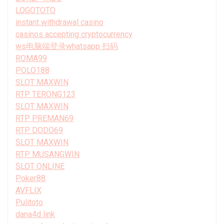
LOGOTOTO
instant withdrawal casino
casinos accepting cryptocurrency
ws电脑端登录whatsapp 扫码
ROMA99
POLO188
SLOT MAXWIN
RTP TERONG123
SLOT MAXWIN
RTP PREMAN69
RTP DODO69
SLOT MAXWIN
RTP MUSANGWIN
SLOT ONLINE
Poker88
AVFLIX
Pulitoto
dana4d link