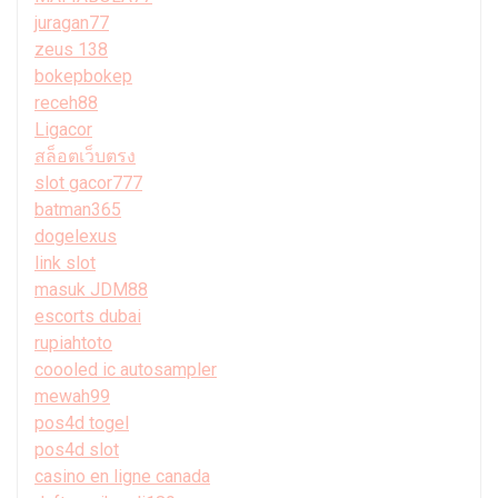
juragan77
zeus 138
bokepbokep
receh88
Ligacor
สล็อตเว็บตรง
slot gacor777
batman365
dogelexus
link slot
masuk JDM88
escorts dubai
rupiahtoto
coooled ic autosampler
mewah99
pos4d togel
pos4d slot
casino en ligne canada