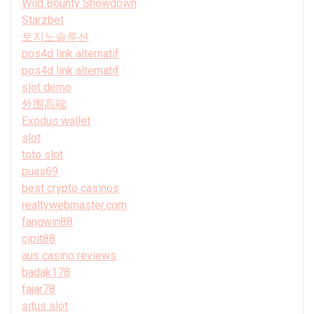
Wild Bounty Showdown
Starzbet
토지노솔루션
pos4d link alternatif
pos4d link alternatif
slot demo
外围高端
Exodus wallet
slot
toto slot
puas69
best crypto casinos
realtywebmaster.com
fangwin88
cipit88
aus casino reviews
badak178
fajar78
situs slot