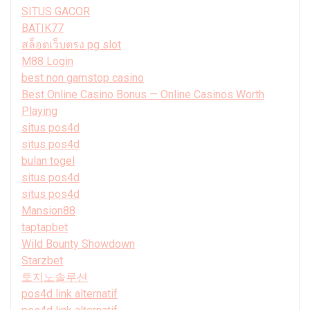
SITUS GACOR
BATIK77
สล็อตเว็บตรง pg slot
M88 Login
best non gamstop casino
Best Online Casino Bonus — Online Casinos Worth
Playing
situs pos4d
situs pos4d
bulan togel
situs pos4d
situs pos4d
Mansion88
taptapbet
Wild Bounty Showdown
Starzbet
토지노솔루션
pos4d link alternatif