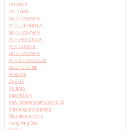
ROMA99
POLO188
SLOT MAXWIN
RTP TERONG123
SLOT MAXWIN
RTP PREMAN69
RTP DODO69
SLOT MAXWIN
RTP MUSANGWIN
SLOT ONLINE
Poker88
AVFLIX
Pulitoto
dana4d link
new independent casino uk
online sports betting
Slot deposit qris
Heng Ong Bet