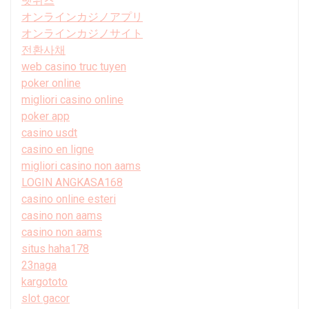
벳위즈
オンラインカジノアプリ
オンラインカジノサイト
전환사채
web casino truc tuyen
poker online
migliori casino online
poker app
casino usdt
casino en ligne
migliori casino non aams
LOGIN ANGKASA168
casino online esteri
casino non aams
casino non aams
situs haha178
23naga
kargototo
slot gacor