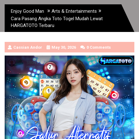
»
»
Enjoy Good Man
Arts & Entertainments
Cara Pasang Angka Toto Togel Mudah Lewat
HARGATOTO Terbaru
Cassian Andor
May 30, 2026
0 Comments