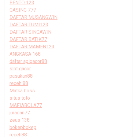
BENTO 123
GASING 777
DAFTAR MUSANGWIN
DAFTAR TUMI123
DAFTAR SINGAWIN
DAFTAR BATIK77
DAFTAR MAMEN123
ANGKASA 168
daftar apigacor88
slot gacor
pasukan88
receh 88
Matka boss
situs toto
MAFIABOLA77
juragan77
zeus 138
bokepbokep
receh88