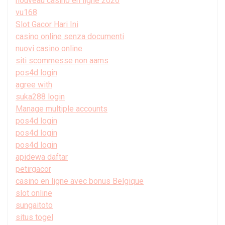
nouveau casino en ligne 2026
vu168
Slot Gacor Hari Ini
casino online senza documenti
nuovi casino online
siti scommesse non aams
pos4d login
agree with
suka288 login
Manage multiple accounts
pos4d login
pos4d login
pos4d login
apidewa daftar
petirgacor
casino en ligne avec bonus Belgique
slot online
sungaitoto
situs togel