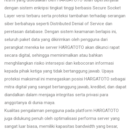
dengan sistem enkripsi tingkat tinggi berbasis Secure Socket
Layer versi terbaru serta proteksi tambahan terhadap serangan
siber berbahaya seperti Distributed Denial of Service dan
peretasan database. Dengan sistem keamanan berlapis ini,
seluruh paket data yang dikirimkan oleh pengguna dari
perangkat mereka ke server HARGATOTO akan dikunci rapat
secara digital, sehingga meminimalkan atau bahkan
menghilangkan risiko intersepsi dan kebocoran informasi
kepada pihak ketiga yang tidak bertanggung jawab. Upaya
proteksi maksimal ini menegaskan posisi HARGATOTO sebagai
mitra digital yang sangat bertanggung jawab, kredibel, dan dapat
diandalkan dalam menjaga integritas serta privasi para
anggotanya di dunia maya.
Kualitas pengalaman pengguna pada platform HARGATOTO
juga didukung penuh oleh optimalisasi performa server yang
sangat luar biasa, memiliki kapasitas bandwidth yang besar,