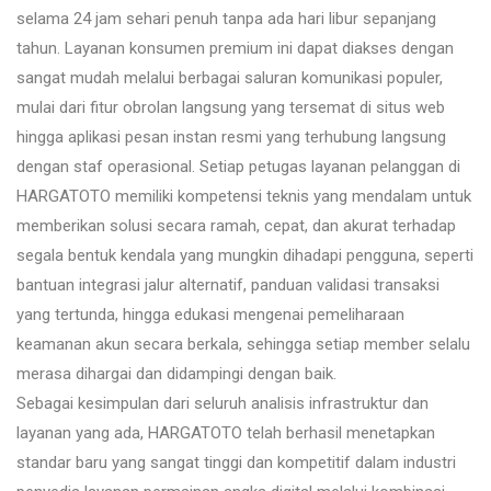
selama 24 jam sehari penuh tanpa ada hari libur sepanjang
tahun. Layanan konsumen premium ini dapat diakses dengan
sangat mudah melalui berbagai saluran komunikasi populer,
mulai dari fitur obrolan langsung yang tersemat di situs web
hingga aplikasi pesan instan resmi yang terhubung langsung
dengan staf operasional. Setiap petugas layanan pelanggan di
HARGATOTO memiliki kompetensi teknis yang mendalam untuk
memberikan solusi secara ramah, cepat, dan akurat terhadap
segala bentuk kendala yang mungkin dihadapi pengguna, seperti
bantuan integrasi jalur alternatif, panduan validasi transaksi
yang tertunda, hingga edukasi mengenai pemeliharaan
keamanan akun secara berkala, sehingga setiap member selalu
merasa dihargai dan didampingi dengan baik.
Sebagai kesimpulan dari seluruh analisis infrastruktur dan
layanan yang ada, HARGATOTO telah berhasil menetapkan
standar baru yang sangat tinggi dan kompetitif dalam industri