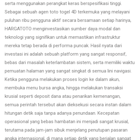
serta menggunakan perangkat keras berspesifikasi tinggi.
Sebagai sebuah agen toto togel 4D terkemuka yang melayani
puluhan ribu pengguna aktif secara bersamaan setiap harinya,
HARGATOTO menginvestasikan sumber daya modal dan
teknologi yang signifikan untuk memastikan infrastruktur
mereka tetap berada di performa puncak. Hasil nyata dari
investasi ini adalah sebuah platform yang sangat responsif,
bebas dari masalah keterlambatan sistem, serta memiliki waktu
pemuatan halaman yang sangat singkat di semua lini navigasi.
Ketika pengguna melakukan proses login ke dalam akun,
membuka menu bursa angka, hingga melakukan transaksi
krusial seperti deposit dana atau penarikan kemenangan,
semua perintah tersebut akan dieksekusi secara instan dalam
hitungan detik saja tanpa adanya penundaan. Kecepatan
operasional yang bebas hambatan ini menjadi sangat krusial,
terutama pada jam-jam sibuk menjelang penutupan pasaran
angka internasional, di mana setiap detik yang berjalan sangat