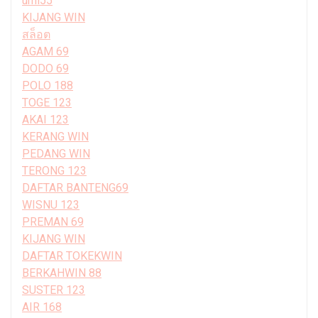
umi55
KIJANG WIN
สล็อต
AGAM 69
DODO 69
POLO 188
TOGE 123
AKAI 123
KERANG WIN
PEDANG WIN
TERONG 123
DAFTAR BANTENG69
WISNU 123
PREMAN 69
KIJANG WIN
DAFTAR TOKEKWIN
BERKAHWIN 88
SUSTER 123
AIR 168