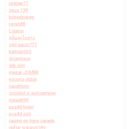
juragan77
zeus 138
bokepbokep
receh88
Ligacor
สล็อตเว็บตรง
slot gacor777
batman365
dogelexus
link slot
masuk JDM88
escorts dubai
rupiahtoto
coooled ic autosampler
mewah99
pos4d togel
pos4d slot
casino en ligne canada
daftar srikandi189