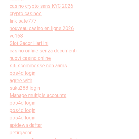
casino crypto sans KYC 2026
crypto casinos
link sate777
nouveau casino en ligne 2026
vu168
Slot Gacor Hari Ini
casino online senza documenti
nuovi casino online
siti scommesse non aams
pos4d login
agree with
suka288 login
Manage multiple accounts
pos4d login
pos4d login
pos4d login
apidewa daftar
petirgacor