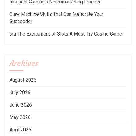
Innocent Gaming’s Neuromarketing Frontier
Claw Machine Skills That Can Meliorate Your
Succeeder
tag The Excitement of Slots A Must-Try Casino Game
Archives
August 2026
July 2026
June 2026
May 2026
April 2026