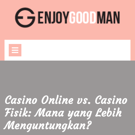
Skip
to
content
Open
Menu
Casino Online vs. Casino
Fisik: Mana yang Lebih
Menguntungkan?