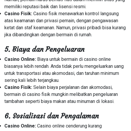
memiliki reputasi baik dan lisensi resmi.
Casino Fisik:
Casino fisik menawarkan kontrol langsung
atas keamanan dan privasi pemain, dengan pengawasan
ketat dan staf keamanan. Namun, privasi pribadi bisa kurang
jika dibandingkan dengan bermain di rumah.
5. Biaya dan Pengeluaran
Casino Online:
Biaya untuk bermain di casino online
biasanya lebih rendah. Anda tidak perlu mengeluarkan uang
untuk transportasi atau akomodasi, dan taruhan minimum
sering kali lebih terjangkau.
Casino Fisik:
Selain biaya perjalanan dan akomodasi,
bermain di casino fisik mungkin melibatkan pengeluaran
tambahan seperti biaya makan atau minuman di lokasi.
6. Sosialisasi dan Pengalaman
Casino Online:
Casino online cenderung kurang