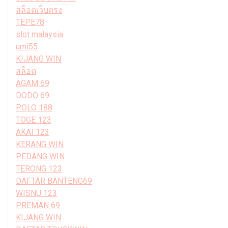
สล็อตเว็บตรง
TEPE78
slot malaysia
umi55
KIJANG WIN
สล็อต
AGAM 69
DODO 69
POLO 188
TOGE 123
AKAI 123
KERANG WIN
PEDANG WIN
TERONG 123
DAFTAR BANTENG69
WISNU 123
PREMAN 69
KIJANG WIN