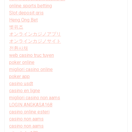
online sports betting
Slot deposit qris
Heng Ong Bet
벳위즈
オンラインカジノアプリ
オンラインカジノサイト
전환사채
web casino truc tuyen
poker online
migliori casino online
poker app
casino usdt
casino en ligne
migliori casino non aams
LOGIN ANGKASA168
casino online esteri
casino non aams
casino non aams