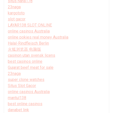
situs haha178
23naga
kargototo
slot gacor
LAYAR138 SLOT ONLINE
online casinos Australia
online pokies real money Australia
Halal-Rindfleisch Berlin
火狐浏览器 电脑版
casinon utan svensk licens
best casinos online
Gujarat beef meat for sale
23naga
super clone watches
Situs Slot Gacor
online casinos Australia
mantul138
best online casinos
danabet link