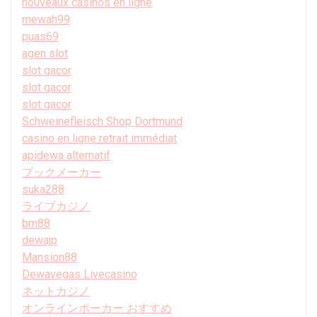
nouveaux casinos en ligne
mewah99
puas69
agen slot
slot gacor
slot gacor
slot gacor
Schweinefleisch Shop Dortmund
casino en ligne retrait immédiat
apidewa alternatif
ブックメーカー
suka288
ライブカジノ
bm88
dewajp
Mansion88
Dewavegas Livecasino
ネットカジノ
オンラインポーカー おすすめ