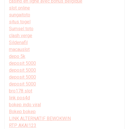
casino en ligne avec bonus Belgique
slot online
sungaitoto
situs togel
Sumsel toto
clash verge
Sildenafil
macauslot
depo 5k
deposit 5000
deposit 5000
deposit 5000
deposit 5000
bro178 slot
link pos4d
bokep indo viral
Bokep bokep
LINK ALTERNATIF BEWOKWIN
RTP AKAI123