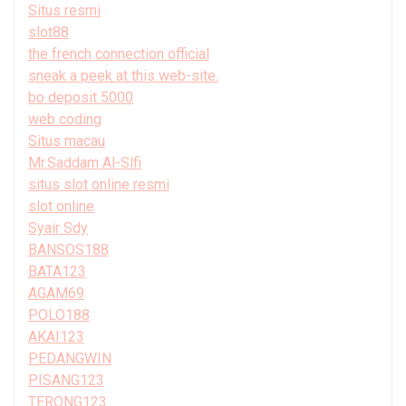
Situs resmi
slot88
the french connection official
sneak a peek at this web-site.
bo deposit 5000
web coding
Situs macau
Mr.Saddam Al-Slfi
situs slot online resmi
slot online
Syair Sdy
BANSOS188
BATA123
AGAM69
POLO188
AKAI123
PEDANGWIN
PISANG123
TERONG123