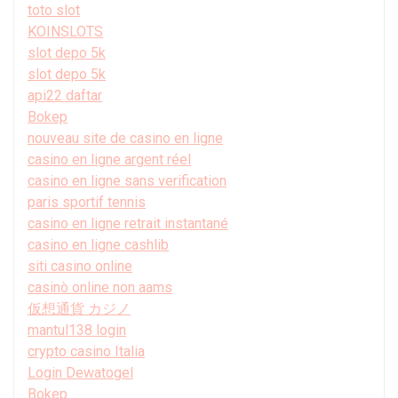
toto slot
KOINSLOTS
slot depo 5k
slot depo 5k
api22 daftar
Bokep
nouveau site de casino en ligne
casino en ligne argent réel
casino en ligne sans verification
paris sportif tennis
casino en ligne retrait instantané
casino en ligne cashlib
siti casino online
casinò online non aams
仮想通貨 カジノ
mantul138 login
crypto casino Italia
Login Dewatogel
Bokep