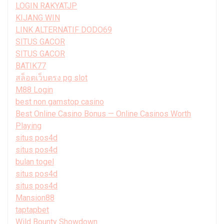
LOGIN RAKYATJP
KIJANG WIN
LINK ALTERNATIF DODO69
SITUS GACOR
SITUS GACOR
BATIK77
สล็อตเว็บตรง pg slot
M88 Login
best non gamstop casino
Best Online Casino Bonus — Online Casinos Worth
Playing
situs pos4d
situs pos4d
bulan togel
situs pos4d
situs pos4d
Mansion88
taptapbet
Wild Bounty Showdown