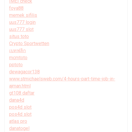
IMEI check
foya88
memek sifilis
uus777 login
uus777 slot
situs toto
Crypto Sportwetten
เบทฟลิก
mcmtoto
pptoto
dewagacor138
www.stmichaelsweb.com/4-hours-part-time-job-in-
ajman.html
gt108 daftar
dana4d
pos4d slot
pos4d slot
atlas pro
danatogel