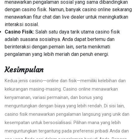
menawarkan pengalaman sosial yang sama dibandingkan
dengan casino fisik. Namun, banyak casino online sekarang
menawarkan fitur chat dan live dealer untuk meningkatkan
interaksi sosial.
Casino Fisik:
Salah satu daya tarik utama casino fisik
adalah suasana sosialnya. Anda dapat bertemu dan
berinteraksi dengan pemain lain, serta menikmati
pengalaman yang lebih meriah dan penuh energi.
Kesimpulan
Kedua jenis casino—online dan fisik—memiliki kelebihan dan
kekurangan masing-masing. Casino online menawarkan
kenyamanan, variasi permainan, dan bonus yang
menguntungkan dengan biaya yang lebih rendah. Di sisi lain,
casino fisik menawarkan pengalaman langsung yang unik dan
kesempatan untuk bersosialisasi. Pilihan mana yang lebih
menguntungkan tergantung pada preferensi pribadi Anda dan