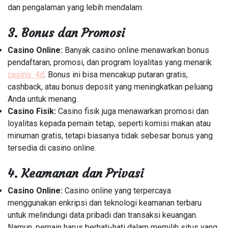
dan pengalaman yang lebih mendalam.
3. Bonus dan Promosi
Casino Online:
Banyak casino online menawarkan bonus
pendaftaran, promosi, dan program loyalitas yang menarik
casino 4d
. Bonus ini bisa mencakup putaran gratis,
cashback, atau bonus deposit yang meningkatkan peluang
Anda untuk menang.
Casino Fisik:
Casino fisik juga menawarkan promosi dan
loyalitas kepada pemain tetap, seperti komisi makan atau
minuman gratis, tetapi biasanya tidak sebesar bonus yang
tersedia di casino online.
4. Keamanan dan Privasi
Casino Online:
Casino online yang terpercaya
menggunakan enkripsi dan teknologi keamanan terbaru
untuk melindungi data pribadi dan transaksi keuangan.
Namun, pemain harus berhati-hati dalam memilih situs yang