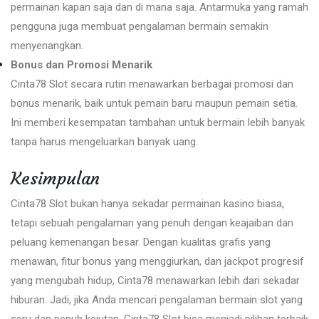
permainan kapan saja dan di mana saja. Antarmuka yang ramah
pengguna juga membuat pengalaman bermain semakin
menyenangkan.
Bonus dan Promosi Menarik
Cinta78 Slot secara rutin menawarkan berbagai promosi dan
bonus menarik, baik untuk pemain baru maupun pemain setia.
Ini memberi kesempatan tambahan untuk bermain lebih banyak
tanpa harus mengeluarkan banyak uang.
Kesimpulan
Cinta78 Slot bukan hanya sekadar permainan kasino biasa,
tetapi sebuah pengalaman yang penuh dengan keajaiban dan
peluang kemenangan besar. Dengan kualitas grafis yang
menawan, fitur bonus yang menggiurkan, dan jackpot progresif
yang mengubah hidup, Cinta78 menawarkan lebih dari sekadar
hiburan. Jadi, jika Anda mencari pengalaman bermain slot yang
seru dan penuh kejutan, Cinta78 Slot bisa menjadi pilihan terbaik