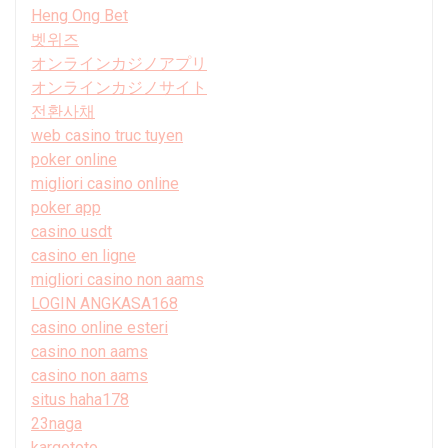
Heng Ong Bet
벳위즈
オンラインカジノアプリ
オンラインカジノサイト
전환사채
web casino truc tuyen
poker online
migliori casino online
poker app
casino usdt
casino en ligne
migliori casino non aams
LOGIN ANGKASA168
casino online esteri
casino non aams
casino non aams
situs haha178
23naga
kargototo