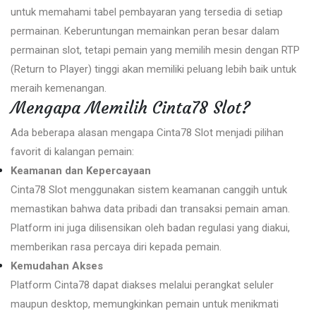
untuk memahami tabel pembayaran yang tersedia di setiap
permainan. Keberuntungan memainkan peran besar dalam
permainan slot, tetapi pemain yang memilih mesin dengan RTP
(Return to Player) tinggi akan memiliki peluang lebih baik untuk
meraih kemenangan.
Mengapa Memilih Cinta78 Slot?
Ada beberapa alasan mengapa Cinta78 Slot menjadi pilihan
favorit di kalangan pemain:
Keamanan dan Kepercayaan
Cinta78 Slot menggunakan sistem keamanan canggih untuk
memastikan bahwa data pribadi dan transaksi pemain aman.
Platform ini juga dilisensikan oleh badan regulasi yang diakui,
memberikan rasa percaya diri kepada pemain.
Kemudahan Akses
Platform Cinta78 dapat diakses melalui perangkat seluler
maupun desktop, memungkinkan pemain untuk menikmati