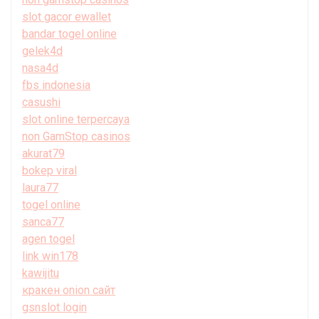
slot gacor ewallet
bandar togel online
gelek4d
nasa4d
fbs indonesia
casushi
slot online terpercaya
non GamStop casinos
akurat79
bokep viral
laura77
togel online
sanca77
agen togel
link win178
kawijitu
кракен onion сайт
gsnslot login