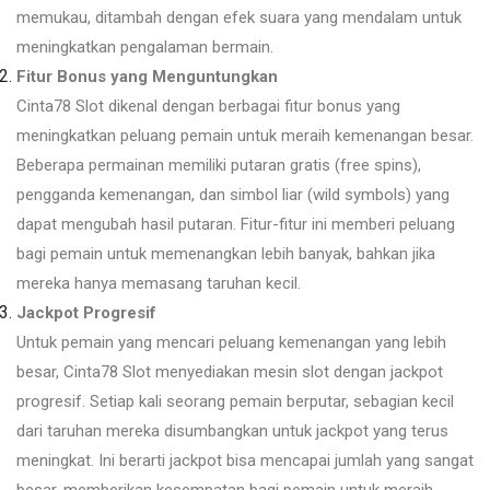
memukau, ditambah dengan efek suara yang mendalam untuk
meningkatkan pengalaman bermain.
Fitur Bonus yang Menguntungkan
Cinta78 Slot dikenal dengan berbagai fitur bonus yang
meningkatkan peluang pemain untuk meraih kemenangan besar.
Beberapa permainan memiliki putaran gratis (free spins),
pengganda kemenangan, dan simbol liar (wild symbols) yang
dapat mengubah hasil putaran. Fitur-fitur ini memberi peluang
bagi pemain untuk memenangkan lebih banyak, bahkan jika
mereka hanya memasang taruhan kecil.
Jackpot Progresif
Untuk pemain yang mencari peluang kemenangan yang lebih
besar, Cinta78 Slot menyediakan mesin slot dengan jackpot
progresif. Setiap kali seorang pemain berputar, sebagian kecil
dari taruhan mereka disumbangkan untuk jackpot yang terus
meningkat. Ini berarti jackpot bisa mencapai jumlah yang sangat
besar, memberikan kesempatan bagi pemain untuk meraih