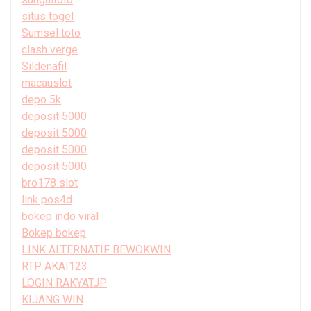
situs togel
Sumsel toto
clash verge
Sildenafil
macauslot
depo 5k
deposit 5000
deposit 5000
deposit 5000
deposit 5000
bro178 slot
link pos4d
bokep indo viral
Bokep bokep
LINK ALTERNATIF BEWOKWIN
RTP AKAI123
LOGIN RAKYATJP
KIJANG WIN