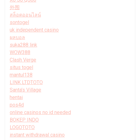
外围
สล็อตออนไลน์
sontogel
uk independent casino
ผลบอล
suka288 link
WOW388
Clash Verge
situs togel
mantul138
LINK LTDTOTO
Santa’s Village
hentai
pos4d
online casinos no id needed
BOKEP INDO
LOGOTOTO
instant withdrawal casino