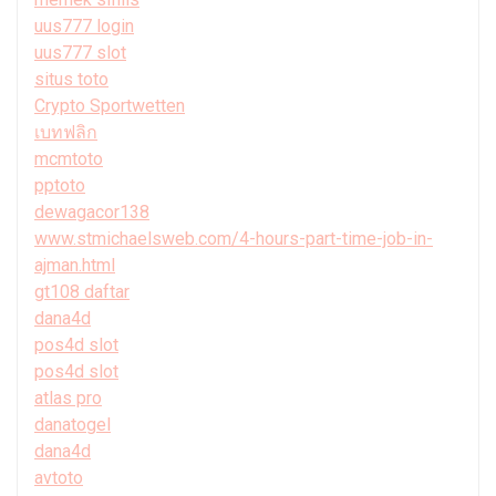
uus777 login
uus777 slot
situs toto
Crypto Sportwetten
เบทฟลิก
mcmtoto
pptoto
dewagacor138
www.stmichaelsweb.com/4-hours-part-time-job-in-
ajman.html
gt108 daftar
dana4d
pos4d slot
pos4d slot
atlas pro
danatogel
dana4d
avtoto