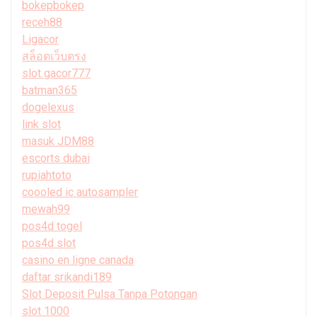
bokepbokep
receh88
Ligacor
สล็อตเว็บตรง
slot gacor777
batman365
dogelexus
link slot
masuk JDM88
escorts dubai
rupiahtoto
coooled ic autosampler
mewah99
pos4d togel
pos4d slot
casino en ligne canada
daftar srikandi189
Slot Deposit Pulsa Tanpa Potongan
slot 1000