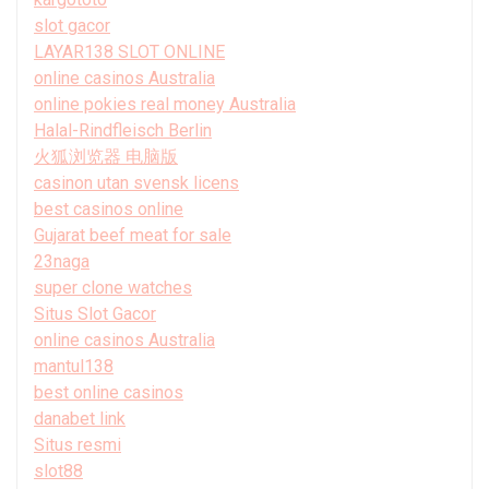
slot gacor
LAYAR138 SLOT ONLINE
online casinos Australia
online pokies real money Australia
Halal-Rindfleisch Berlin
火狐浏览器 电脑版
casinon utan svensk licens
best casinos online
Gujarat beef meat for sale
23naga
super clone watches
Situs Slot Gacor
online casinos Australia
mantul138
best online casinos
danabet link
Situs resmi
slot88