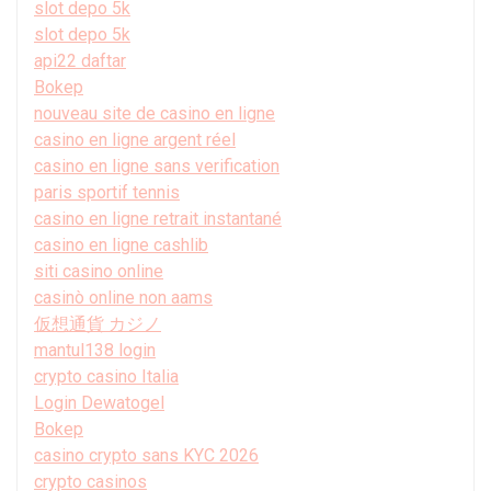
slot depo 5k
slot depo 5k
api22 daftar
Bokep
nouveau site de casino en ligne
casino en ligne argent réel
casino en ligne sans verification
paris sportif tennis
casino en ligne retrait instantané
casino en ligne cashlib
siti casino online
casinò online non aams
仮想通貨 カジノ
mantul138 login
crypto casino Italia
Login Dewatogel
Bokep
casino crypto sans KYC 2026
crypto casinos