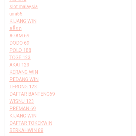
slot malaysia
umi55
KIJANG WIN
สล็อต
AGAM 69
DODO 69
POLO 188
TOGE 123
AKAI 123
KERANG WIN
PEDANG WIN
TERONG 123
DAFTAR BANTENG69
WISNU 123
PREMAN 69
KIJANG WIN
DAFTAR TOKEKWIN
BERKAHWIN 88