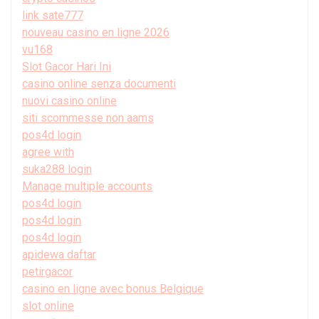
link sate777
nouveau casino en ligne 2026
vu168
Slot Gacor Hari Ini
casino online senza documenti
nuovi casino online
siti scommesse non aams
pos4d login
agree with
suka288 login
Manage multiple accounts
pos4d login
pos4d login
pos4d login
apidewa daftar
petirgacor
casino en ligne avec bonus Belgique
slot online