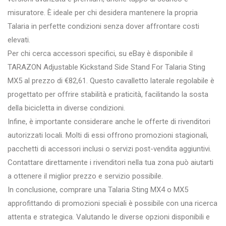
misuratore. È ideale per chi desidera mantenere la propria
Talaria in perfette condizioni senza dover affrontare costi
elevati.
Per chi cerca accessori specifici, su eBay è disponibile il
TARAZON Adjustable Kickstand Side Stand For Talaria Sting
MX5 al prezzo di €82,61. Questo cavalletto laterale regolabile è
progettato per offrire stabilità e praticità, facilitando la sosta
della bicicletta in diverse condizioni.
Infine, è importante considerare anche le offerte di rivenditori
autorizzati locali. Molti di essi offrono promozioni stagionali,
pacchetti di accessori inclusi o servizi post-vendita aggiuntivi.
Contattare direttamente i rivenditori nella tua zona può aiutarti
a ottenere il miglior prezzo e servizio possibile.
In conclusione, comprare una Talaria Sting MX4 o MX5
approfittando di promozioni speciali è possibile con una ricerca
attenta e strategica. Valutando le diverse opzioni disponibili e