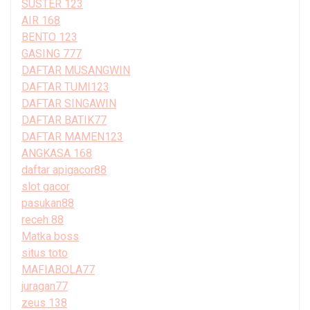
SUSTER 123
AIR 168
BENTO 123
GASING 777
DAFTAR MUSANGWIN
DAFTAR TUMI123
DAFTAR SINGAWIN
DAFTAR BATIK77
DAFTAR MAMEN123
ANGKASA 168
daftar apigacor88
slot gacor
pasukan88
receh 88
Matka boss
situs toto
MAFIABOLA77
juragan77
zeus 138