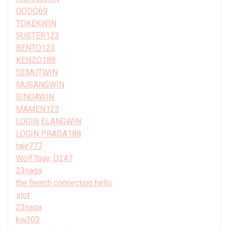
DODO69
TOKEKWIN
SUSTER123
BENTO123
KENZO188
SEMUTWIN
MUSANGWIN
SINGAWIN
MAMEN123
LOGIN ELANGWIN
LOGIN PRADA188
tajir777
Wolf7pay, D247
23naga
the french connection hello
slot
23naga
kw303