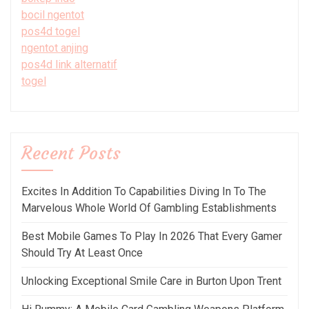
bocil ngentot
pos4d togel
ngentot anjing
pos4d link alternatif
togel
Recent Posts
Excites In Addition To Capabilities Diving In To The
Marvelous Whole World Of Gambling Establishments
Best Mobile Games To Play In 2026 That Every Gamer
Should Try At Least Once
Unlocking Exceptional Smile Care in Burton Upon Trent