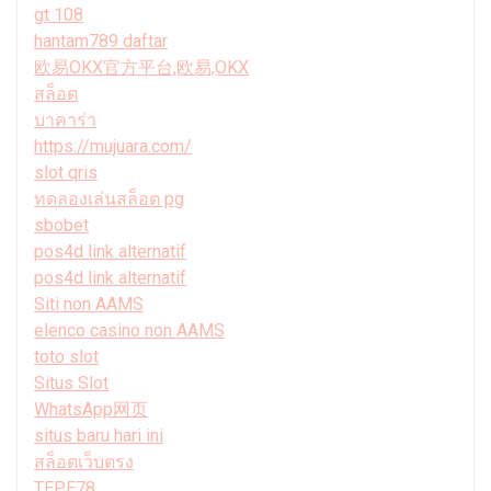
gt 108
hantam789 daftar
欧易OKX官方平台,欧易,OKX
สล็อต
บาคาร่า
https://mujuara.com/
slot qris
ทดลองเล่นสล็อต pg
sbobet
pos4d link alternatif
pos4d link alternatif
Siti non AAMS
elenco casino non AAMS
toto slot
Situs Slot
WhatsApp网页
situs baru hari ini
สล็อตเว็บตรง
TEPE78