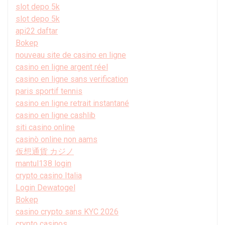
slot depo 5k
slot depo 5k
api22 daftar
Bokep
nouveau site de casino en ligne
casino en ligne argent réel
casino en ligne sans verification
paris sportif tennis
casino en ligne retrait instantané
casino en ligne cashlib
siti casino online
casinò online non aams
仮想通貨 カジノ
mantul138 login
crypto casino Italia
Login Dewatogel
Bokep
casino crypto sans KYC 2026
crypto casinos