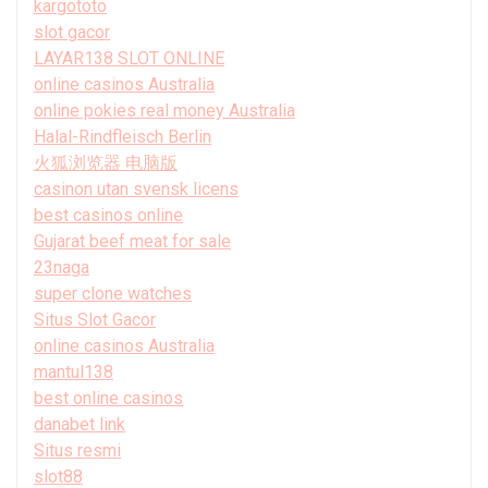
kargototo
slot gacor
LAYAR138 SLOT ONLINE
online casinos Australia
online pokies real money Australia
Halal-Rindfleisch Berlin
火狐浏览器 电脑版
casinon utan svensk licens
best casinos online
Gujarat beef meat for sale
23naga
super clone watches
Situs Slot Gacor
online casinos Australia
mantul138
best online casinos
danabet link
Situs resmi
slot88