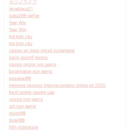
カジノライブ
layarkaca21
suka288 daftar
Yaar Win
Yaar Win
hút bồn cầu
hút bồn cầu
casino en ligne retrait instantané
paris sportif tennis
casino online non aams
bookmaker non aams
pasukan88
mejores casinos internacionales online en 2026
best online casino uae
casino non aams
siti non aams
receh88
togel88
hfm indonesia