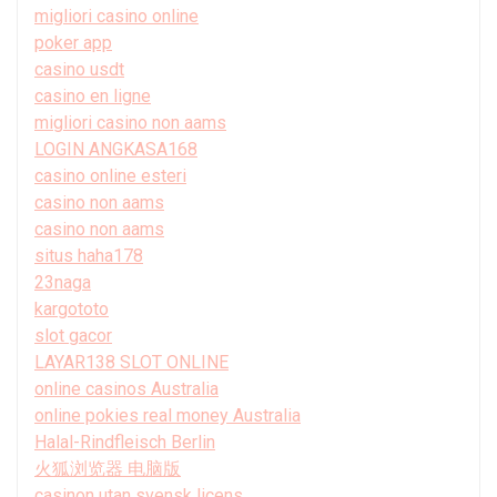
migliori casino online
poker app
casino usdt
casino en ligne
migliori casino non aams
LOGIN ANGKASA168
casino online esteri
casino non aams
casino non aams
situs haha178
23naga
kargototo
slot gacor
LAYAR138 SLOT ONLINE
online casinos Australia
online pokies real money Australia
Halal-Rindfleisch Berlin
火狐浏览器 电脑版
casinon utan svensk licens