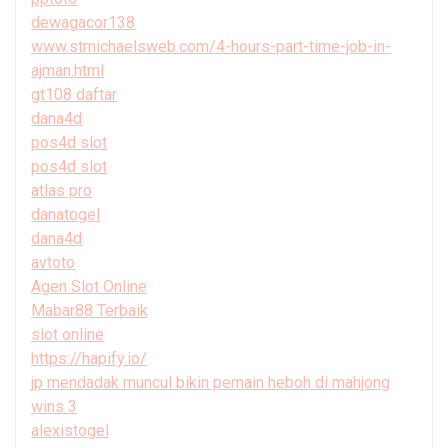
dewagacor138
www.stmichaelsweb.com/4-hours-part-time-job-in-
ajman.html
gt108 daftar
dana4d
pos4d slot
pos4d slot
atlas pro
danatogel
dana4d
avtoto
Agen Slot Online
Mabar88 Terbaik
slot online
https://hapify.io/
jp mendadak muncul bikin pemain heboh di mahjong
wins 3
alexistogel