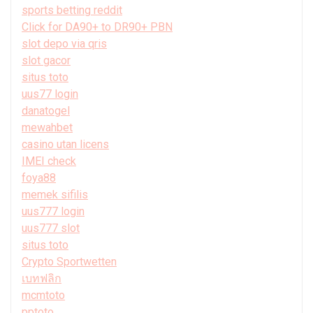
sports betting reddit
Click for DA90+ to DR90+ PBN
slot depo via qris
slot gacor
situs toto
uus77 login
danatogel
mewahbet
casino utan licens
IMEI check
foya88
memek sifilis
uus777 login
uus777 slot
situs toto
Crypto Sportwetten
เบทฟลิก
mcmtoto
pptoto