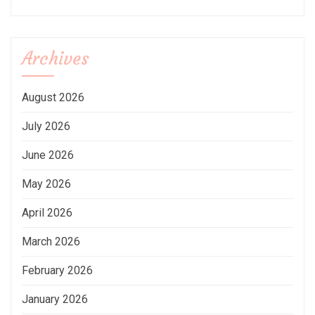
Archives
August 2026
July 2026
June 2026
May 2026
April 2026
March 2026
February 2026
January 2026