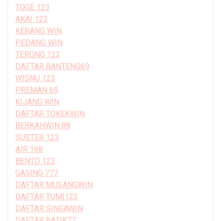
TOGE 123
AKAI 123
KERANG WIN
PEDANG WIN
TERONG 123
DAFTAR BANTENG69
WISNU 123
PREMAN 69
KIJANG WIN
DAFTAR TOKEKWIN
BERKAHWIN 88
SUSTER 123
AIR 168
BENTO 123
GASING 777
DAFTAR MUSANGWIN
DAFTAR TUMI123
DAFTAR SINGAWIN
DAFTAR BATIK77