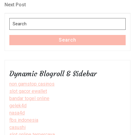
navigation
Next
Next Post
Post
Search
for:
Search
Dynamic Blogroll & Sidebar
non gamstop casinos
slot gacor ewallet
bandar togel online
gelek4d
nasa4d
fbs indonesia
casushi
slot online terpercaya