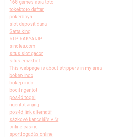
168 games asia toto
tokektoto daftar
pokerboya
slot deposit dana
Satta king
RTP RAKYATJP
sinolea.com
situs slot gacor
situs emakbet
This webpage is about strippers in my area
bokep indo
bokep indo
bocil ngentot
pos4d togel
ngentot anjing
pos4d link alternatif
sázkové kanceláře v čr
online casino
sportfogadás online