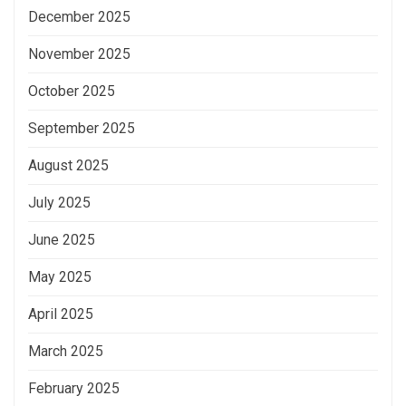
December 2025
November 2025
October 2025
September 2025
August 2025
July 2025
June 2025
May 2025
April 2025
March 2025
February 2025