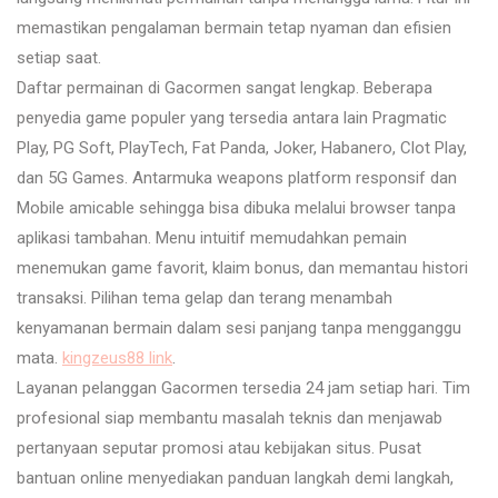
memastikan pengalaman bermain tetap nyaman dan efisien
setiap saat.
Daftar permainan di Gacormen sangat lengkap. Beberapa
penyedia game populer yang tersedia antara lain Pragmatic
Play, PG Soft, PlayTech, Fat Panda, Joker, Habanero, Clot Play,
dan 5G Games. Antarmuka weapons platform responsif dan
Mobile amicable sehingga bisa dibuka melalui browser tanpa
aplikasi tambahan. Menu intuitif memudahkan pemain
menemukan game favorit, klaim bonus, dan memantau histori
transaksi. Pilihan tema gelap dan terang menambah
kenyamanan bermain dalam sesi panjang tanpa mengganggu
mata.
kingzeus88 link
.
Layanan pelanggan Gacormen tersedia 24 jam setiap hari. Tim
profesional siap membantu masalah teknis dan menjawab
pertanyaan seputar promosi atau kebijakan situs. Pusat
bantuan online menyediakan panduan langkah demi langkah,