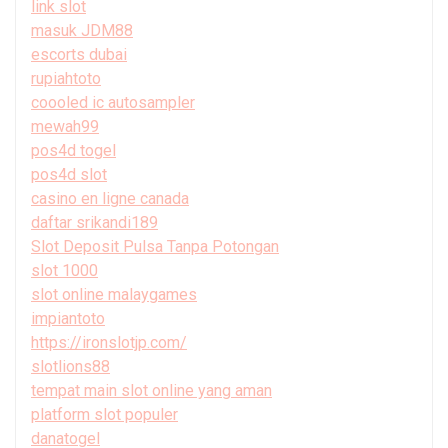
link slot
masuk JDM88
escorts dubai
rupiahtoto
coooled ic autosampler
mewah99
pos4d togel
pos4d slot
casino en ligne canada
daftar srikandi189
Slot Deposit Pulsa Tanpa Potongan
slot 1000
slot online malaygames
impiantoto
https://ironslotjp.com/
slotlions88
tempat main slot online yang aman
platform slot populer
danatogel