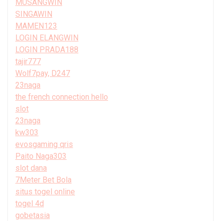
MUSANGWIN
SINGAWIN
MAMEN123
LOGIN ELANGWIN
LOGIN PRADA188
tajir777
Wolf7pay, D247
23naga
the french connection hello
slot
23naga
kw303
evosgaming qris
Paito Naga303
slot dana
7Meter Bet Bola
situs togel online
togel 4d
gobetasia