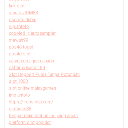
link slot
masuk JDM88
escorts dubai
rupiahtoto
coooled ic autosampler
mewah99
pos4d togel
pos4d slot
casino en ligne canada
daftar srikandi189
Slot Deposit Pulsa Tanpa Potongan
slot 1000
slot online malaygames
impiantoto
https://ironslotjp.com/
slotlions88
tempat main slot online yang aman
platform slot populer