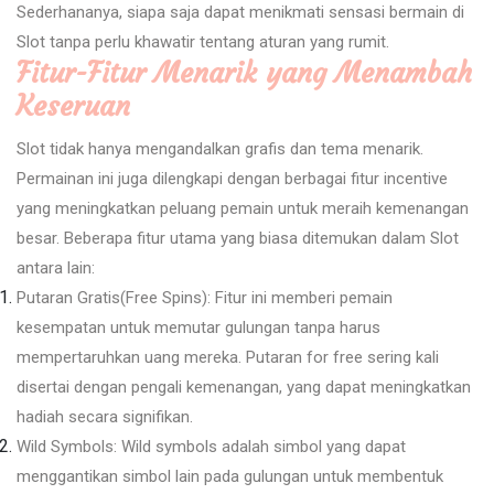
Sederhananya, siapa saja dapat menikmati sensasi bermain di
Slot tanpa perlu khawatir tentang aturan yang rumit.
Fitur-Fitur Menarik yang Menambah
Keseruan
Slot tidak hanya mengandalkan grafis dan tema menarik.
Permainan ini juga dilengkapi dengan berbagai fitur incentive
yang meningkatkan peluang pemain untuk meraih kemenangan
besar. Beberapa fitur utama yang biasa ditemukan dalam Slot
antara lain:
Putaran Gratis(Free Spins): Fitur ini memberi pemain
kesempatan untuk memutar gulungan tanpa harus
mempertaruhkan uang mereka. Putaran for free sering kali
disertai dengan pengali kemenangan, yang dapat meningkatkan
hadiah secara signifikan.
Wild Symbols: Wild symbols adalah simbol yang dapat
menggantikan simbol lain pada gulungan untuk membentuk