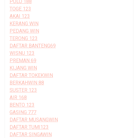
POLO 188
TOGE 123
AKAI 123
KERANG WIN
PEDANG WIN
TERONG 123
DAFTAR BANTENG69
WISNU 123
PREMAN 69
KIJANG WIN
DAFTAR TOKEKWIN
BERKAHWIN 88
SUSTER 123
AIR 168
BENTO 123
GASING 777
DAFTAR MUSANGWIN
DAFTAR TUMI123
DAFTAR SINGAWIN