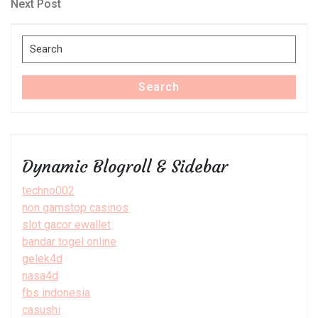
navigation
Next
Next Post
Post
Search
for:
Search
Dynamic Blogroll & Sidebar
techno002
non gamstop casinos
slot gacor ewallet
bandar togel online
gelek4d
nasa4d
fbs indonesia
casushi