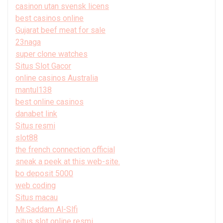
casinon utan svensk licens
best casinos online
Gujarat beef meat for sale
23naga
super clone watches
Situs Slot Gacor
online casinos Australia
mantul138
best online casinos
danabet link
Situs resmi
slot88
the french connection official
sneak a peek at this web-site.
bo deposit 5000
web coding
Situs macau
Mr.Saddam Al-Slfi
situs slot online resmi