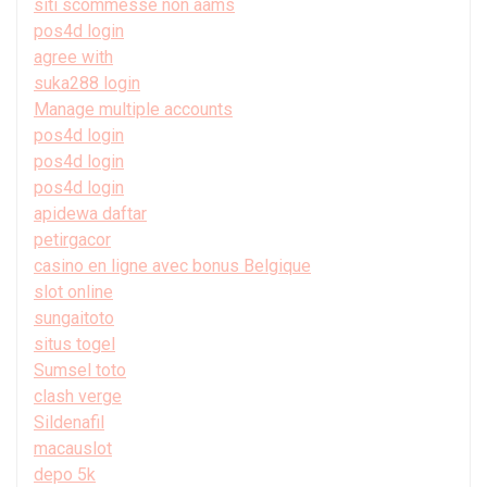
siti scommesse non aams
pos4d login
agree with
suka288 login
Manage multiple accounts
pos4d login
pos4d login
pos4d login
apidewa daftar
petirgacor
casino en ligne avec bonus Belgique
slot online
sungaitoto
situs togel
Sumsel toto
clash verge
Sildenafil
macauslot
depo 5k