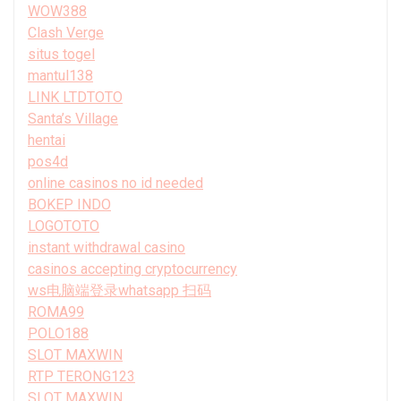
WOW388
Clash Verge
situs togel
mantul138
LINK LTDTOTO
Santa’s Village
hentai
pos4d
online casinos no id needed
BOKEP INDO
LOGOTOTO
instant withdrawal casino
casinos accepting cryptocurrency
ws电脑端登录whatsapp 扫码
ROMA99
POLO188
SLOT MAXWIN
RTP TERONG123
SLOT MAXWIN