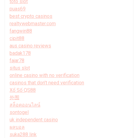
toto slot
puas69
best crypto casinos
realtywebmaster.com
fangwin88
cipit88
aus casino reviews
badak178
fajar78
situs slot
online casino with no verification
casinos that don't need verification
Xổ Số QS88
外围
สล็อตออนไลน์
sontogel
uk independent casino
ผลบอล
suka288 link