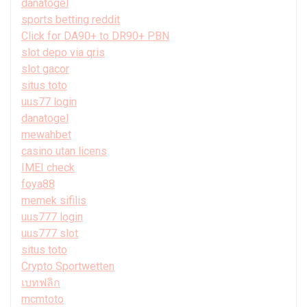
danatogel
sports betting reddit
Click for DA90+ to DR90+ PBN
slot depo via qris
slot gacor
situs toto
uus77 login
danatogel
mewahbet
casino utan licens
IMEI check
foya88
memek sifilis
uus777 login
uus777 slot
situs toto
Crypto Sportwetten
เบทฟลิก
mcmtoto