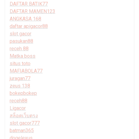
DAFTAR BATIK77
DAFTAR MAMEN123
ANGKASA 168
daftar apigacor88
slot gacor
pasukan88
receh 88
Matka boss
situs toto
MAFIABOLA77
juragan77
zeus 138
bokepbokep
receh88
Ligacor
สล็อตเว็บตรง
slot gacor777
batman365
dogelexus