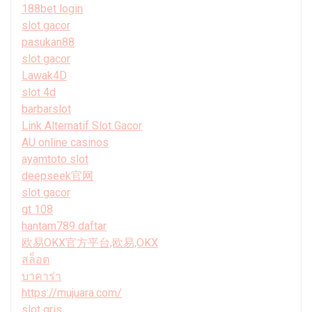
188bet login
slot gacor
pasukan88
slot gacor
Lawak4D
slot 4d
barbarslot
Link Alternatif Slot Gacor
AU online casinos
ayamtoto slot
deepseek官网
slot gacor
gt 108
hantam789 daftar
欧易OKX官方平台,欧易,OKX
สล็อต
บาคาร่า
https://mujuara.com/
slot qris