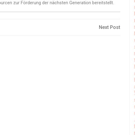
ourcen zur Förderung der nächsten Generation bereitstellt.
Next
Next Post
Post