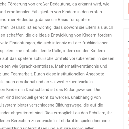
dliche Förderung von großer Bedeutung, da erkannt wird, wie
 und emotionalen Fähigkeiten von Kindern in den ersten
 enormer Bedeutung, da sie die Basis für spätere
en. Deshalb ist es wichtig, dass sowohl die Eltern als auch
 schaffen, die die ideale Entwicklung von Kindern fördern.
vate Einrichtungen, die sich intensiv mit der frühkindlichen
pielen eine entscheidende Rolle, indem sie den Kindern
 auf das spätere schulische Umfeld vorzubereiten. In diesen
keiten wie Sprachkenntnisse, Mathematikverständnis und
z und Teamarbeit. Durch diese institutionellen Angebote
 als auch emotional und sozial weiterzuentwickeln.
on Kindern in Deutschland ist das Bildungswesen. Die
em Kind individuell gerecht zu werden, unabhängig von
lsystem bietet verschiedene Bildungswege, die auf die
inder abgestimmt sind. Dies ermöglicht es den Schülern, ihr
denen Bereichen zu entwickeln. Lehrkräfte spielen hier eine
 Entwicklung unterstützen und auf ihre individuellen