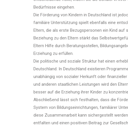
Bedürfnisse eingehen.
Die Förderung von Kindern in Deutschland ist jedoc
familiäre Unterstützung spielt ebenfalls eine entsc
Eltern, die als erste Bezugspersonen ein Kind auf 
Beziehung zu den Eltern stärkt das Selbstwertgefüh
Eltern Hilfe durch Beratungsstellen, Bildungsangeb
Erziehung zu erfüllen.
Die politische und soziale Struktur hat einen erheb
Deutschland. In Deutschland existieren Programme,
unabhängig von sozialer Herkunft oder finanzieller 
und anderen staatlichen Leistungen wird den Eltern 
besser auf die Erziehung ihrer Kinder zu konzentri
Abschließend lässt sich festhalten, dass die Förde
System von Bildungseinrichtungen, familiärer Unt
diese Zusammenarbeit kann sichergestellt werden, 
entfalten und einen positiven Beitrag zur Gesellsc