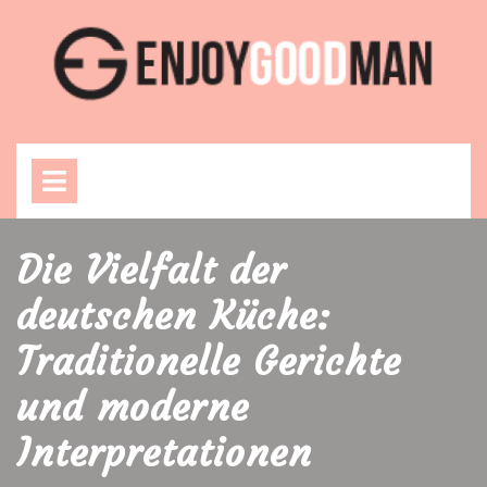
Skip
to
content
Open
Menu
Die Vielfalt der
deutschen Küche:
Traditionelle Gerichte
und moderne
Interpretationen