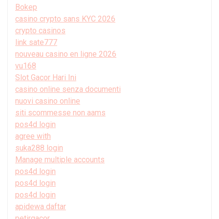
Bokep
casino crypto sans KYC 2026
crypto casinos
link sate777
nouveau casino en ligne 2026
vu168
Slot Gacor Hari Ini
casino online senza documenti
nuovi casino online
siti scommesse non aams
pos4d login
agree with
suka288 login
Manage multiple accounts
pos4d login
pos4d login
pos4d login
apidewa daftar
petirgacor