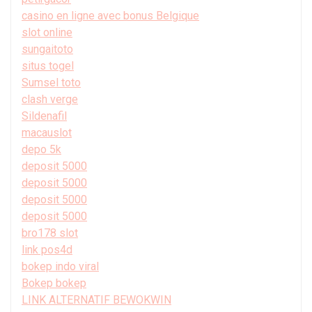
casino en ligne avec bonus Belgique
slot online
sungaitoto
situs togel
Sumsel toto
clash verge
Sildenafil
macauslot
depo 5k
deposit 5000
deposit 5000
deposit 5000
deposit 5000
bro178 slot
link pos4d
bokep indo viral
Bokep bokep
LINK ALTERNATIF BEWOKWIN