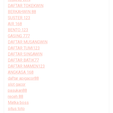
DAFTAR TOKEKWIN
BERKAHWIN 88
SUSTER 123
AIR 168
BENTO 123
GASING 777
DAFTAR MUSANGWIN
DAFTAR TUMI123
DAFTAR SINGAWIN
DAFTAR BATIK77
DAFTAR MAMEN123
ANGKASA 168
daftar apigacor88
slot gacor
pasukan88
receh 88
Matka boss
situs toto