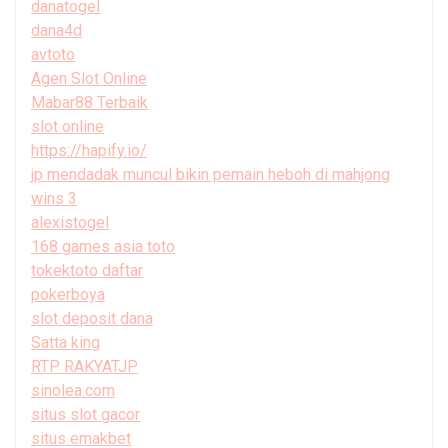
danatogel
dana4d
avtoto
Agen Slot Online
Mabar88 Terbaik
slot online
https://hapify.io/
jp mendadak muncul bikin pemain heboh di mahjong
wins 3
alexistogel
168 games asia toto
tokektoto daftar
pokerboya
slot deposit dana
Satta king
RTP RAKYATJP
sinolea.com
situs slot gacor
situs emakbet