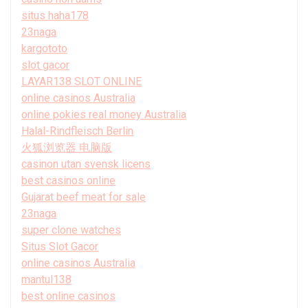
situs haha178
23naga
kargototo
slot gacor
LAYAR138 SLOT ONLINE
online casinos Australia
online pokies real money Australia
Halal-Rindfleisch Berlin
火狐浏览器 电脑版
casinon utan svensk licens
best casinos online
Gujarat beef meat for sale
23naga
super clone watches
Situs Slot Gacor
online casinos Australia
mantul138
best online casinos