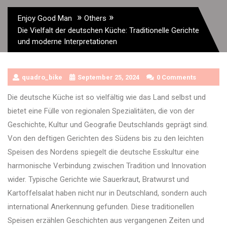
»
»
Enjoy Good Man
Others
Die Vielfalt der deutschen Küche: Traditionelle Gerichte
und moderne Interpretationen
quadro_bike
September 25, 2024
0 Comments
Die deutsche Küche ist so vielfältig wie das Land selbst und
bietet eine Fülle von regionalen Spezialitäten, die von der
Geschichte, Kultur und Geografie Deutschlands geprägt sind.
Von den deftigen Gerichten des Südens bis zu den leichten
Speisen des Nordens spiegelt die deutsche Esskultur eine
harmonische Verbindung zwischen Tradition und Innovation
wider. Typische Gerichte wie Sauerkraut, Bratwurst und
Kartoffelsalat haben nicht nur in Deutschland, sondern auch
international Anerkennung gefunden. Diese traditionellen
Speisen erzählen Geschichten aus vergangenen Zeiten und