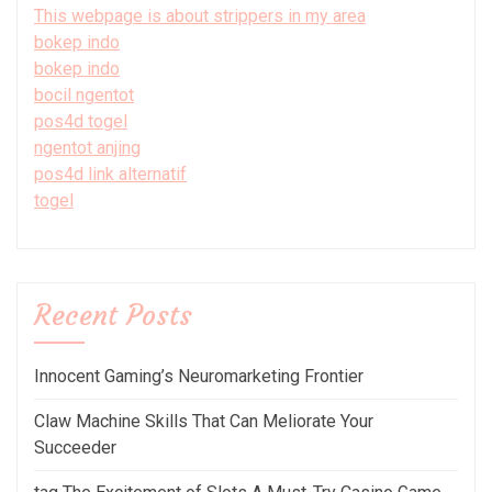
This webpage is about strippers in my area
bokep indo
bokep indo
bocil ngentot
pos4d togel
ngentot anjing
pos4d link alternatif
togel
Recent Posts
Innocent Gaming’s Neuromarketing Frontier
Claw Machine Skills That Can Meliorate Your
Succeeder