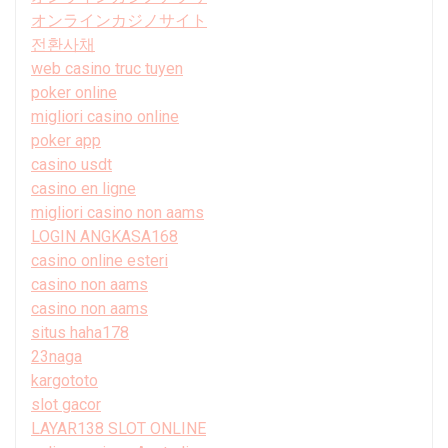
オンラインカジノサイト
전환사채
web casino truc tuyen
poker online
migliori casino online
poker app
casino usdt
casino en ligne
migliori casino non aams
LOGIN ANGKASA168
casino online esteri
casino non aams
casino non aams
situs haha178
23naga
kargototo
slot gacor
LAYAR138 SLOT ONLINE