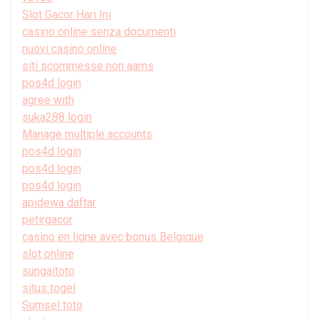
Slot Gacor Hari Ini
casino online senza documenti
nuovi casino online
siti scommesse non aams
pos4d login
agree with
suka288 login
Manage multiple accounts
pos4d login
pos4d login
pos4d login
apidewa daftar
petirgacor
casino en ligne avec bonus Belgique
slot online
sungaitoto
situs togel
Sumsel toto