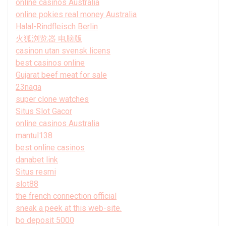
online casinos Australia
online pokies real money Australia
Halal-Rindfleisch Berlin
火狐浏览器 电脑版
casinon utan svensk licens
best casinos online
Gujarat beef meat for sale
23naga
super clone watches
Situs Slot Gacor
online casinos Australia
mantul138
best online casinos
danabet link
Situs resmi
slot88
the french connection official
sneak a peek at this web-site.
bo deposit 5000