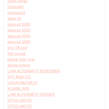
clash verge
Sildenafil
macauslot
depo 5k
deposit 5000
deposit 5000
deposit 5000
deposit 5000
bro178 slot
link pos4d
bokep indo viral
Bokep bokep
LINK ALTERNATIF BEWOKWIN
RTP AKAI123
LOGIN RAKYATJP
KIJANG WIN
LINK ALTERNATIF DODO69
SITUS GACOR
SITUS GACOR