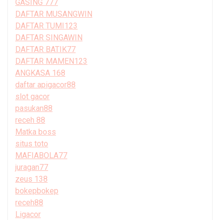
GASING 777
DAFTAR MUSANGWIN
DAFTAR TUMI123
DAFTAR SINGAWIN
DAFTAR BATIK77
DAFTAR MAMEN123
ANGKASA 168
daftar apigacor88
slot gacor
pasukan88
receh 88
Matka boss
situs toto
MAFIABOLA77
juragan77
zeus 138
bokepbokep
receh88
Ligacor