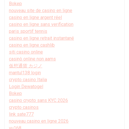
Bokep
nouveau site de casino en ligne
casino en ligne argent réel
casino en ligne sans verification
paris sportif tennis
casino en ligne retrait instantané
casino en ligne cashlib
siti casino online
casinò online non aams
仮想通貨 カジノ
mantul138 login
crypto casino Italia
Login Dewatogel
Bokep
casino crypto sans KYC 2026
crypto casinos
link sate777
nouveau casino en ligne 2026
vu168