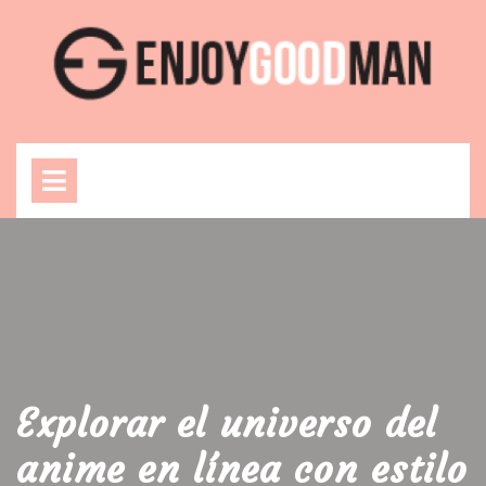
Skip
to
content
Open
Menu
Explorar el universo del
anime en línea con estilo