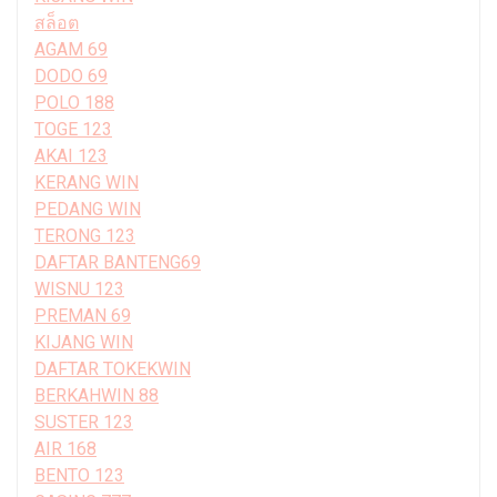
สล็อต
AGAM 69
DODO 69
POLO 188
TOGE 123
AKAI 123
KERANG WIN
PEDANG WIN
TERONG 123
DAFTAR BANTENG69
WISNU 123
PREMAN 69
KIJANG WIN
DAFTAR TOKEKWIN
BERKAHWIN 88
SUSTER 123
AIR 168
BENTO 123