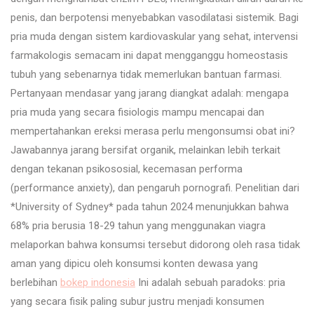
penis, dan berpotensi menyebabkan vasodilatasi sistemik. Bagi
pria muda dengan sistem kardiovaskular yang sehat, intervensi
farmakologis semacam ini dapat mengganggu homeostasis
tubuh yang sebenarnya tidak memerlukan bantuan farmasi.
Pertanyaan mendasar yang jarang diangkat adalah: mengapa
pria muda yang secara fisiologis mampu mencapai dan
mempertahankan ereksi merasa perlu mengonsumsi obat ini?
Jawabannya jarang bersifat organik, melainkan lebih terkait
dengan tekanan psikososial, kecemasan performa
(performance anxiety), dan pengaruh pornografi. Penelitian dari
*University of Sydney* pada tahun 2024 menunjukkan bahwa
68% pria berusia 18-29 tahun yang menggunakan viagra
melaporkan bahwa konsumsi tersebut didorong oleh rasa tidak
aman yang dipicu oleh konsumsi konten dewasa yang
berlebihan
bokep indonesia
Ini adalah sebuah paradoks: pria
yang secara fisik paling subur justru menjadi konsumen