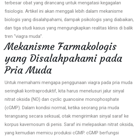
terbesar obat yang dirancang untuk mengatasi kegagalan
fisiologis. Artikel ini akan menggali lebih dalam mekanisme
biologis yang disalahpahami, dampak psikologis yang diabaikan,
dan tiga studi kasus yang mengungkapkan realitas klinis di balik
tren “viagra muda”.
Mekanisme Farmakologis
yang Disalahpahami pada
Pria Muda
Untuk memahami mengapa penggunaan viagra pada pria muda
seringkali kontraproduktif, kita harus menelusuri jalur sinyal
nitrat oksida (NO) dan cyclic guanosine monophosphate
(cGMP). Dalam kondisi normal, ketika seorang pria muda
terangsang secara seksual, otak mengirimkan sinyal saraf ke
korpus kavernosum di penis. Saraf ini melepaskan nitrat oksida,
yang kemudian memicu produksi cGMP. cGMP berfungsi