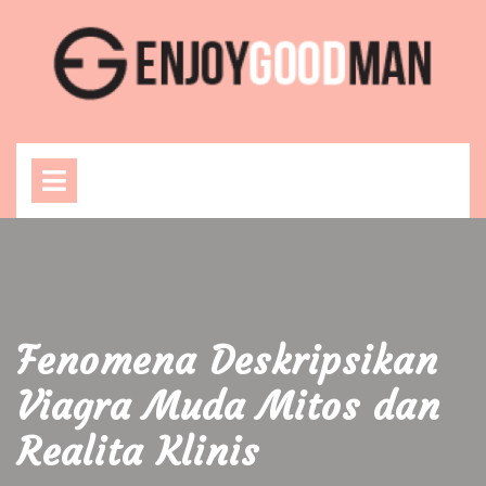
Skip
to
content
Open
Menu
Fenomena Deskripsikan
Viagra Muda Mitos dan
Realita Klinis