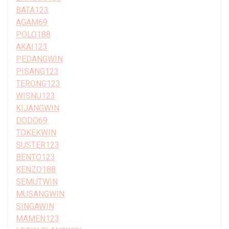
BATA123
AGAM69
POLO188
AKAI123
PEDANGWIN
PISANG123
TERONG123
WISNU123
KIJANGWIN
DODO69
TOKEKWIN
SUSTER123
BENTO123
KENZO188
SEMUTWIN
MUSANGWIN
SINGAWIN
MAMEN123