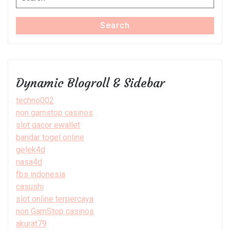
for:
Search
Dynamic Blogroll & Sidebar
techno002
non gamstop casinos
slot gacor ewallet
bandar togel online
gelek4d
nasa4d
fbs indonesia
casushi
slot online terpercaya
non GamStop casinos
akurat79