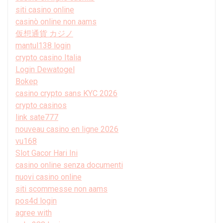
siti casino online
casinò online non aams
仮想通貨 カジノ
mantul138 login
crypto casino Italia
Login Dewatogel
Bokep
casino crypto sans KYC 2026
crypto casinos
link sate777
nouveau casino en ligne 2026
vu168
Slot Gacor Hari Ini
casino online senza documenti
nuovi casino online
siti scommesse non aams
pos4d login
agree with