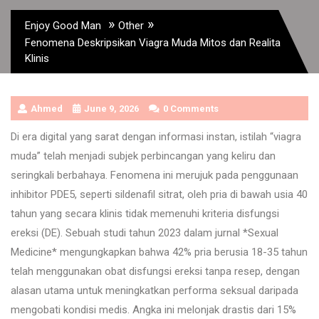
»
»
Enjoy Good Man
Other
Fenomena Deskripsikan Viagra Muda Mitos dan Realita
Klinis
Ahmed
June 9, 2026
0 Comments
Di era digital yang sarat dengan informasi instan, istilah “viagra
muda” telah menjadi subjek perbincangan yang keliru dan
seringkali berbahaya. Fenomena ini merujuk pada penggunaan
inhibitor PDE5, seperti sildenafil sitrat, oleh pria di bawah usia 40
tahun yang secara klinis tidak memenuhi kriteria disfungsi
ereksi (DE). Sebuah studi tahun 2023 dalam jurnal *Sexual
Medicine* mengungkapkan bahwa 42% pria berusia 18-35 tahun
telah menggunakan obat disfungsi ereksi tanpa resep, dengan
alasan utama untuk meningkatkan performa seksual daripada
mengobati kondisi medis. Angka ini melonjak drastis dari 15%