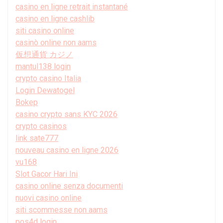
casino en ligne retrait instantané
casino en ligne cashlib
siti casino online
casinò online non aams
仮想通貨 カジノ
mantul138 login
crypto casino Italia
Login Dewatogel
Bokep
casino crypto sans KYC 2026
crypto casinos
link sate777
nouveau casino en ligne 2026
vu168
Slot Gacor Hari Ini
casino online senza documenti
nuovi casino online
siti scommesse non aams
pos4d login