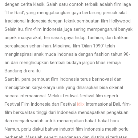
dengan cerita klasik. Salah satu contoh terbaik adalah film laga
‘The Raid’, yang menggabungkan gaya bertarung pencak silat
tradisional Indonesia dengan teknik pembuatan film Hollywood.
Selain itu, film-film Indonesia juga sering mempengaruhi banyak
aspek masyarakat, termasuk gaya hidup, fashion, dan bahkan
percakapan sehari-hari. Misalnya, film ‘Dilan 1990’ telah
menginspirasi anak muda Indonesia dengan fashion tahun 90-
an dan menghidupkan kembali budaya jargon khas remaja
Bandung di era itu.
Saat ini, para pembuat film Indonesia terus berinovasi dan
menciptakan karya-karya unik yang diharapkan bisa dikenal
secara internasional. Melalui festival-festival film seperti
Festival Film Indonesia dan Festival
idlix
Internasional Bali, film-
film berkualitas tinggi dari Indonesia mendapatkan pengakuan
dan menjadi wadah untuk menampilkan bakat-bakat baru.
Namun, perlu diakui bahwa industri film Indonesia masih perlu
berbenah. Masalah seperti pendanaan dan distribusi terbatas,