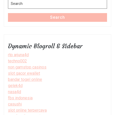
Search
for:
Search
Dynamic Blogroll & Sidebar
rtp arjuna4d
techno002
non gamstop casinos
slot gacor ewallet
bandar togel online
gelek4d
nasa4d
fbs indonesia
casushi
slot online terpercaya