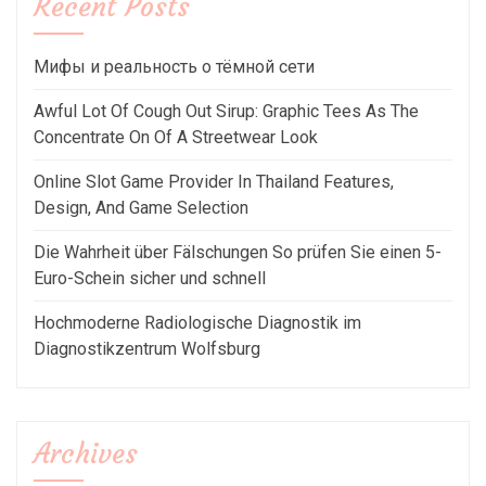
Recent Posts
Мифы и реальность о тёмной сети
Awful Lot Of Cough Out Sirup: Graphic Tees As The
Concentrate On Of A Streetwear Look
Online Slot Game Provider In Thailand Features,
Design, And Game Selection
Die Wahrheit über Fälschungen So prüfen Sie einen 5-
Euro-Schein sicher und schnell
Hochmoderne Radiologische Diagnostik im
Diagnostikzentrum Wolfsburg
Archives