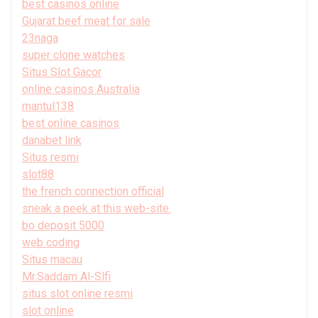
best casinos online
Gujarat beef meat for sale
23naga
super clone watches
Situs Slot Gacor
online casinos Australia
mantul138
best online casinos
danabet link
Situs resmi
slot88
the french connection official
sneak a peek at this web-site.
bo deposit 5000
web coding
Situs macau
Mr.Saddam Al-Slfi
situs slot online resmi
slot online