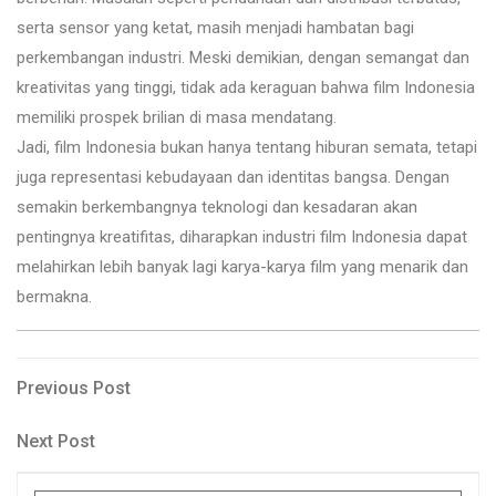
serta sensor yang ketat, masih menjadi hambatan bagi
perkembangan industri. Meski demikian, dengan semangat dan
kreativitas yang tinggi, tidak ada keraguan bahwa film Indonesia
memiliki prospek brilian di masa mendatang.
Jadi, film Indonesia bukan hanya tentang hiburan semata, tetapi
juga representasi kebudayaan dan identitas bangsa. Dengan
semakin berkembangnya teknologi dan kesadaran akan
pentingnya kreatifitas, diharapkan industri film Indonesia dapat
melahirkan lebih banyak lagi karya-karya film yang menarik dan
bermakna.
Post
Previous
Previous Post
Post
navigation
Next
Next Post
Post