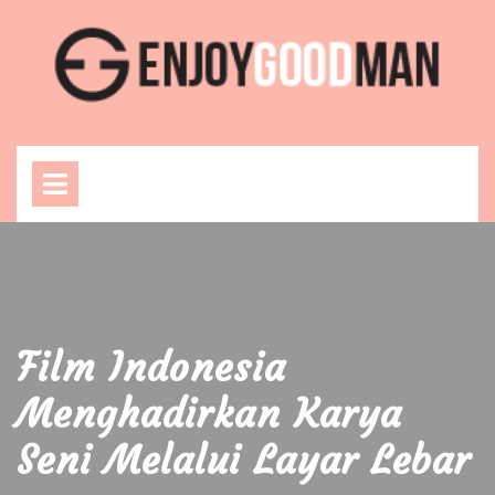
Skip
to
content
Open
Menu
Film Indonesia
Menghadirkan Karya
Seni Melalui Layar Lebar