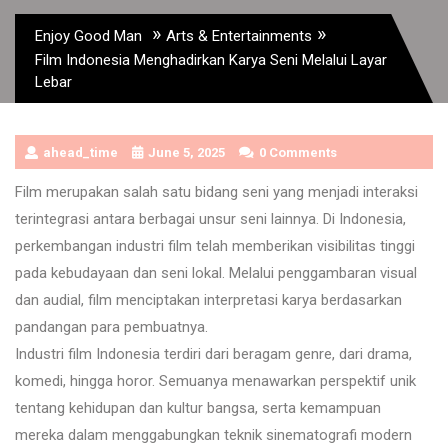
»
»
Enjoy Good Man
Arts & Entertainments
Film Indonesia Menghadirkan Karya Seni Melalui Layar
Lebar
ahead_time
June 5, 2025
0 Comments
Film merupakan salah satu bidang seni yang menjadi interaksi
terintegrasi antara berbagai unsur seni lainnya. Di Indonesia,
perkembangan industri film telah memberikan visibilitas tinggi
pada kebudayaan dan seni lokal. Melalui penggambaran visual
dan audial, film menciptakan interpretasi karya berdasarkan
pandangan para pembuatnya.
Industri film Indonesia terdiri dari beragam genre, dari drama,
komedi, hingga horor. Semuanya menawarkan perspektif unik
tentang kehidupan dan kultur bangsa, serta kemampuan
mereka dalam menggabungkan teknik sinematografi modern