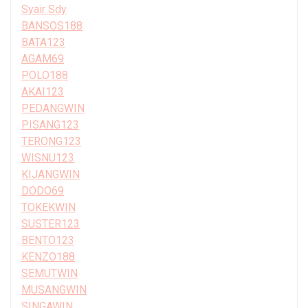
Syair Sdy
BANSOS188
BATA123
AGAM69
POLO188
AKAI123
PEDANGWIN
PISANG123
TERONG123
WISNU123
KIJANGWIN
DODO69
TOKEKWIN
SUSTER123
BENTO123
KENZO188
SEMUTWIN
MUSANGWIN
SINGAWIN