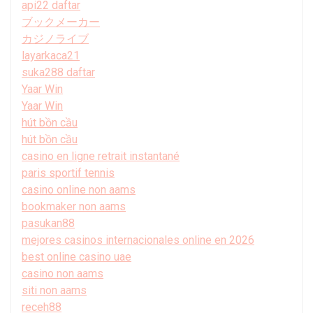
api22 daftar
ブックメーカー
カジノライブ
layarkaca21
suka288 daftar
Yaar Win
Yaar Win
hút bồn cầu
hút bồn cầu
casino en ligne retrait instantané
paris sportif tennis
casino online non aams
bookmaker non aams
pasukan88
mejores casinos internacionales online en 2026
best online casino uae
casino non aams
siti non aams
receh88