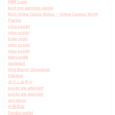
M88 Login
best non gamstop casino
Best Online Casino Bonus — Online Casinos Worth
Playing
situs pos4d
situs pos4d
bulan togel
situs pos4d
situs pos4d
Mansion88
taptapbet
Wild Bounty Showdown
Starzbet
토지노솔루션
pos4d link alternatif
pos4d link alternatif
slot demo
外围高端
Exodus wallet