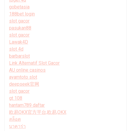
gobetasia
188bet login
slot gacor
pasukan88
slot gacor
Lawak4D
slot 4d
barbarslot
Link Alternatif Slot Gacor
AU online casinos
ayamtoto slot
deepseek官网
slot gacor
gt 108
hantam789 daftar
欧易OKX官方平台,欧易,OKX
สล็อต
บาคาร่า