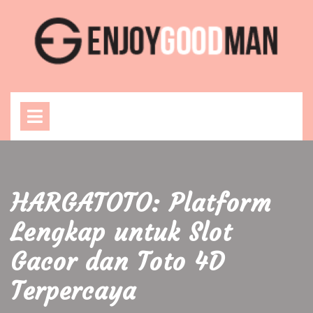
Skip
to
content
Open
Menu
HARGATOTO: Platform
Lengkap untuk Slot
Gacor dan Toto 4D
Terpercaya