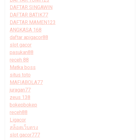
DAFTAR SINGAWIN
DAFTAR BATIK77
DAFTAR MAMEN123
ANGKASA 168
daftar apigacor88
slot gacor
pasukan88
receh 88
Matka boss
situs toto
MAFIABOLA77
juragan77
zeus 138
bokepbokep
receh88
Ligacor
สล็อตเว็บตรง
slot gacor777