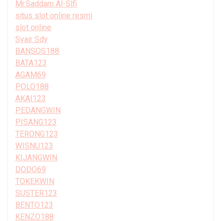
Mr.Saddam Al-Slfi
situs slot online resmi
slot online
Syair Sdy
BANSOS188
BATA123
AGAM69
POLO188
AKAI123
PEDANGWIN
PISANG123
TERONG123
WISNU123
KIJANGWIN
DODO69
TOKEKWIN
SUSTER123
BENTO123
KENZO188