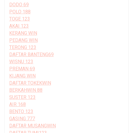
DODO 69
POLO 188
TOGE 123
AKAI 123
KERANG WIN
PEDANG WIN
TERONG 123
DAFTAR BANTENG69
WISNU 123
PREMAN 69
KIJANG WIN
DAFTAR TOKEKWIN
BERKAHWIN 88
SUSTER 123
AIR 168
BENTO 123
GASING 777
DAFTAR MUSANGWIN
DAFTAR TUMI123