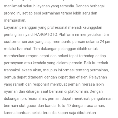
menikmati seluruh layanan yang tersedia. Dengan berbagai
promo ini, setiap sesi permainan terasa lebih seru dan
memuaskan.
Layanan pelanggan yang profesional menjadi keunggulan
penting lainnya di HARGATOTO. Platform ini menyediakan tim
customer service yang siap membantu pemain selama 24 jam
melalui live chat. Tim dukungan pelanggan dilatih untuk
memberikan respon cepat dan solusi tepat terhadap setiap
pertanyaan atau kendala yang dialami pemain. Baik itu terkait
transaksi, akses akun, maupun informasi tentang permainan,
semua dapat ditangani dengan cepat dan efisien. Pelayanan
yang ramah dan responsif membuat pemain merasa lebih
nyaman dan dihargai saat bermain di platform ini. Dengan
dukungan profesional ini, pemain dapat menikmati pengalaman
bermain slot gacor dan bandar toto 4D dengan rasa aman,
karena bantuan selalu tersedia kapan saja dibutuhkan.