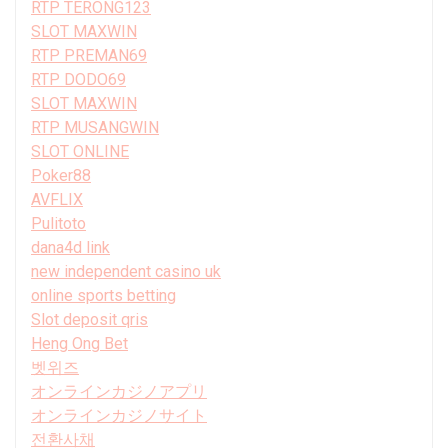
RTP TERONG123
SLOT MAXWIN
RTP PREMAN69
RTP DODO69
SLOT MAXWIN
RTP MUSANGWIN
SLOT ONLINE
Poker88
AVFLIX
Pulitoto
dana4d link
new independent casino uk
online sports betting
Slot deposit qris
Heng Ong Bet
벳위즈
オンラインカジノアプリ
オンラインカジノサイト
전환사채