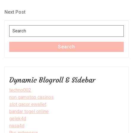
Post
navigation
Next
Next Post
Post
Search
for:
Search
Dynamic Blogroll & Sidebar
techno002
non gamstop casinos
slot gacor ewallet
bandar togel online
gelek4d
nasa4d
fbs indonesia