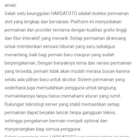
aman.
Salah satu keunggulan HARGATOTO adalah koleksi permainan
slot yang lengkap dan bervariasi. Platform ini menyediakan
permainan dari provider ternama dengan kualitas grafis tinggi
dan fitur interaktif yang menarik. Setiap permainan dirancang
untuk memberikan sensasi hiburan yang seru sekaligus
menantang, baik bagi pemain baru maupun yang sudah
berpengalaman. Dengan banyaknya tema dan variasi permainan
yang tersedia, pemain tidak akan mudah merasa bosan karena
selalu ada pilihan baru untuk dicoba. Sistem permainan yang
sederhana juga memudahkan pengguna untuk langsung
memainkannya tanpa harus memahami aturan yang rumit.
Dukungan teknologi server yang stabil memastikan setiap
permainan dapat berjalan lancar tanpa gangguan teknis,
sehingga pengalaman bermain menjadi optimal dan
menyenangkan bagi semua pengguna.