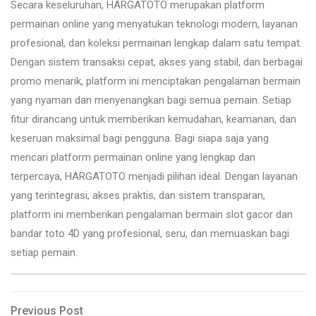
Secara keseluruhan, HARGATOTO merupakan platform
permainan online yang menyatukan teknologi modern, layanan
profesional, dan koleksi permainan lengkap dalam satu tempat.
Dengan sistem transaksi cepat, akses yang stabil, dan berbagai
promo menarik, platform ini menciptakan pengalaman bermain
yang nyaman dan menyenangkan bagi semua pemain. Setiap
fitur dirancang untuk memberikan kemudahan, keamanan, dan
keseruan maksimal bagi pengguna. Bagi siapa saja yang
mencari platform permainan online yang lengkap dan
terpercaya, HARGATOTO menjadi pilihan ideal. Dengan layanan
yang terintegrasi, akses praktis, dan sistem transparan,
platform ini memberikan pengalaman bermain slot gacor dan
bandar toto 4D yang profesional, seru, dan memuaskan bagi
setiap pemain.
Post
Previous
Previous Post