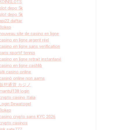
KOINSLOTS
slot depo 5k
slot depo 5k
api22 daftar
Bokep
nouveau site de casino en ligne
casino en ligne argent réel
casino en ligne sans verification
paris sportif tennis
casino en ligne retrait instantané
casino en ligne cashlib
siti casino online
casinò online non aams
仮想通貨 カジノ
mantul138 login
crypto casino Italia
Login Dewatogel
Bokep
casino crypto sans KYC 2026
crypto casinos
link sate777