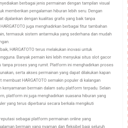
nyediakan berbagai jenis permainan dengan tampilan visual
uk memberikan pengalaman hiburan lebih seru. Dengan
 dijalankan dengan kualitas grafis yang baik tanpa
u, HARGATOTO juga menghadirkan berbagai fitur tambahan
n, termasuk sistem antarmuka yang sederhana dan mudah
ngan.
baik, HARGATOTO terus melakukan inovasi untuk
gguna. Banyak pemain kini lebih menyukai situs slot gacor
tanpa proses yang rumit. Platform ini menghadirkan proses
igunakan, serta akses permainan yang dapat dilakukan kapan
ebut membuat HARGATOTO semakin populer di kalangan
an kenyamanan bermain dalam satu platform terpadu. Selain
, platform ini juga menghadirkan suasana hiburan yang
ler yang terus diperbarui secara berkala mengikuti
putasi sebagai platform permainan online yang
alaman bermain yang nyaman dan fleksibel bagi seluruh