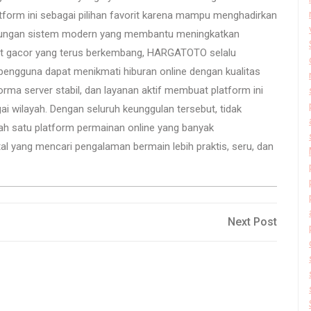
atform ini sebagai pilihan favorit karena mampu menghadirkan
dukungan sistem modern yang membantu meningkatkan
lot gacor yang terus berkembang, HARGATOTO selalu
pengguna dapat menikmati hiburan online dengan kualitas
orma server stabil, dan layanan aktif membuat platform ini
i wilayah. Dengan seluruh keunggulan tersebut, tidak
h satu platform permainan online yang banyak
al yang mencari pengalaman bermain lebih praktis, seru, dan
Next
Next Post
Post