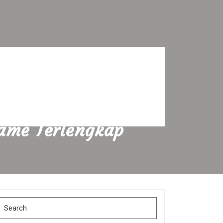
ame Terlengkap
Search
for: