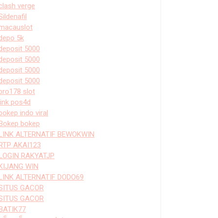
clash verge
Sildenafil
macauslot
depo 5k
deposit 5000
deposit 5000
deposit 5000
deposit 5000
bro178 slot
link pos4d
bokep indo viral
Bokep bokep
LINK ALTERNATIF BEWOKWIN
RTP AKAI123
LOGIN RAKYATJP
KIJANG WIN
LINK ALTERNATIF DODO69
SITUS GACOR
SITUS GACOR
BATIK77