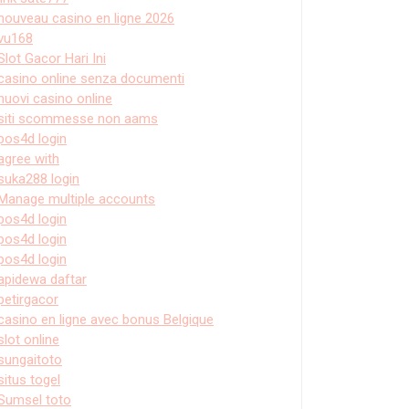
nouveau casino en ligne 2026
vu168
Slot Gacor Hari Ini
casino online senza documenti
nuovi casino online
siti scommesse non aams
pos4d login
agree with
suka288 login
Manage multiple accounts
pos4d login
pos4d login
pos4d login
apidewa daftar
petirgacor
casino en ligne avec bonus Belgique
slot online
sungaitoto
situs togel
Sumsel toto