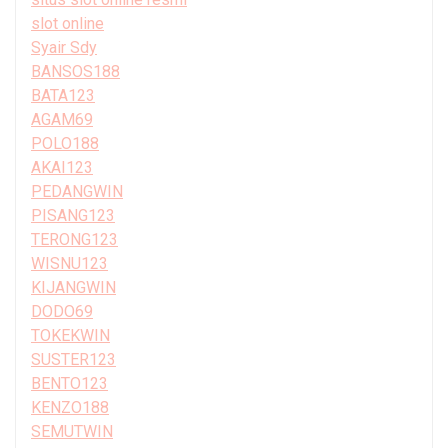
slot online
Syair Sdy
BANSOS188
BATA123
AGAM69
POLO188
AKAI123
PEDANGWIN
PISANG123
TERONG123
WISNU123
KIJANGWIN
DODO69
TOKEKWIN
SUSTER123
BENTO123
KENZO188
SEMUTWIN