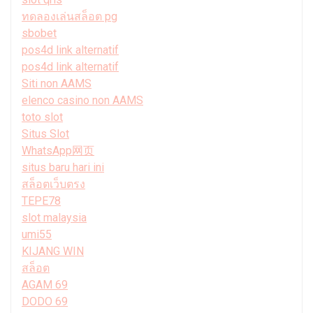
ทดลองเล่นสล็อต pg
sbobet
pos4d link alternatif
pos4d link alternatif
Siti non AAMS
elenco casino non AAMS
toto slot
Situs Slot
WhatsApp网页
situs baru hari ini
สล็อตเว็บตรง
TEPE78
slot malaysia
umi55
KIJANG WIN
สล็อต
AGAM 69
DODO 69