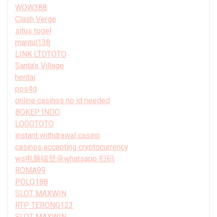
WOW388
Clash Verge
situs togel
mantul138
LINK LTDTOTO
Santa’s Village
hentai
pos4d
online casinos no id needed
BOKEP INDO
LOGOTOTO
instant withdrawal casino
casinos accepting cryptocurrency
ws电脑端登录whatsapp 扫码
ROMA99
POLO188
SLOT MAXWIN
RTP TERONG123
SLOT MAXWIN