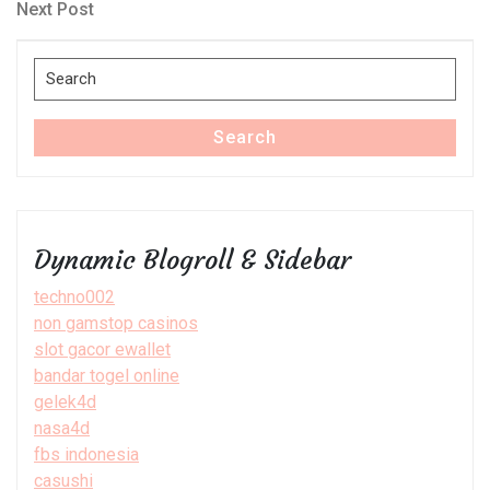
navigation
Next
Next Post
Post
Search
for:
Search
Dynamic Blogroll & Sidebar
techno002
non gamstop casinos
slot gacor ewallet
bandar togel online
gelek4d
nasa4d
fbs indonesia
casushi