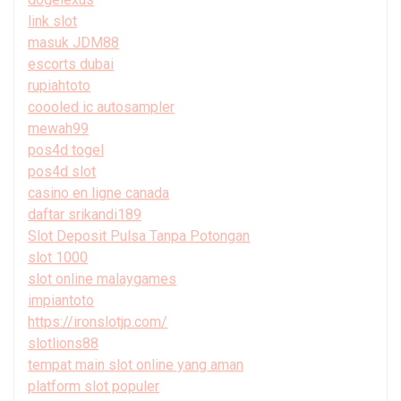
link slot
masuk JDM88
escorts dubai
rupiahtoto
coooled ic autosampler
mewah99
pos4d togel
pos4d slot
casino en ligne canada
daftar srikandi189
Slot Deposit Pulsa Tanpa Potongan
slot 1000
slot online malaygames
impiantoto
https://ironslotjp.com/
slotlions88
tempat main slot online yang aman
platform slot populer