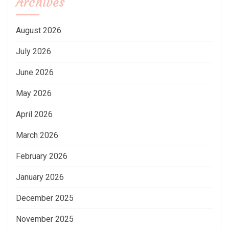
Archives
August 2026
July 2026
June 2026
May 2026
April 2026
March 2026
February 2026
January 2026
December 2025
November 2025