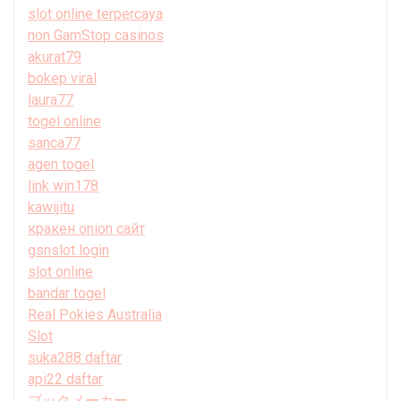
slot online terpercaya
non GamStop casinos
akurat79
bokep viral
laura77
togel online
sanca77
agen togel
link win178
kawijitu
кракен onion сайт
gsnslot login
slot online
bandar togel
Real Pokies Australia
Slot
suka288 daftar
api22 daftar
ブックメーカー