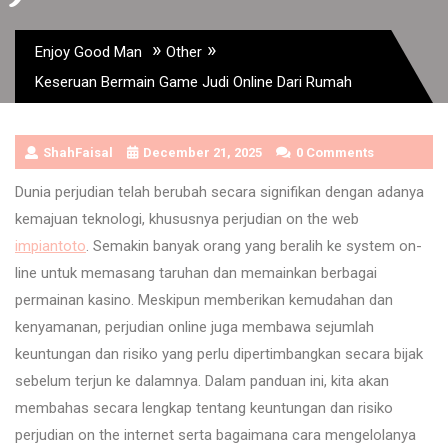
»
»
Enjoy Good Man
Other
Keseruan Bermain Game Judi Online Dari Rumah
ShahFaisal
December 21, 2025
0 Comments
Dunia perjudian telah berubah secara signifikan dengan adanya
kemajuan teknologi, khususnya perjudian on the web
impiantoto
. Semakin banyak orang yang beralih ke system on-
line untuk memasang taruhan dan memainkan berbagai
permainan kasino. Meskipun memberikan kemudahan dan
kenyamanan, perjudian online juga membawa sejumlah
keuntungan dan risiko yang perlu dipertimbangkan secara bijak
sebelum terjun ke dalamnya. Dalam panduan ini, kita akan
membahas secara lengkap tentang keuntungan dan risiko
perjudian on the internet serta bagaimana cara mengelolanya