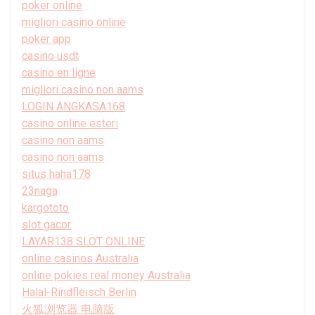
poker online
migliori casino online
poker app
casino usdt
casino en ligne
migliori casino non aams
LOGIN ANGKASA168
casino online esteri
casino non aams
casino non aams
situs haha178
23naga
kargototo
slot gacor
LAYAR138 SLOT ONLINE
online casinos Australia
online pokies real money Australia
Halal-Rindfleisch Berlin
火狐浏览器 电脑版