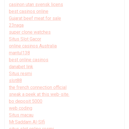
casinon utan svensk licens
best casinos online
Gujarat beef meat for sale
23naga
super clone watches
Situs Slot Gacor
online casinos Australia
mantul138
best online casinos
danabet link
Situs resmi
slot88
the french connection official
sneak a peek at this web-site.
bo deposit 5000
web coding
Situs macau
Mr.Saddam Al-Slfi
situs slot online resmi