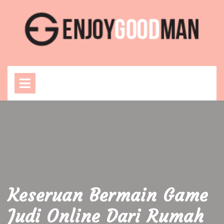
Skip
to
content
Open
Menu
Keseruan Bermain Game
Judi Online Dari Rumah