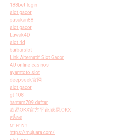
188bet login
slot gacor
pasukan88
slot gacor
Lawak4D
slot 4d
barbarslot
Link Alternatif Slot Gacor
AU online casinos
ayamtoto slot
deepseek官网
slot gacor
gt 108
hantam789 daftar
欧易OKX官方平台,欧易,OKX
สล็อต
บาคาร่า
https://mujuara.com/
slot qris