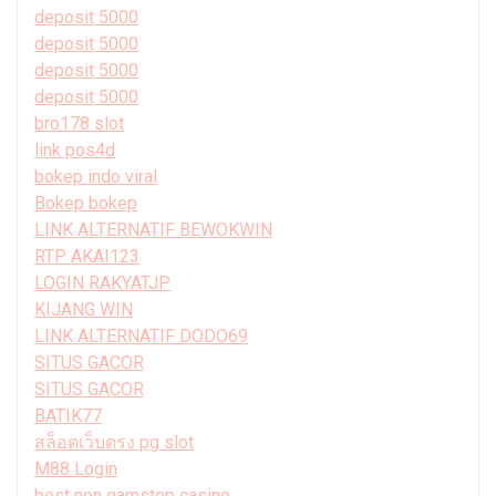
deposit 5000
deposit 5000
deposit 5000
deposit 5000
bro178 slot
link pos4d
bokep indo viral
Bokep bokep
LINK ALTERNATIF BEWOKWIN
RTP AKAI123
LOGIN RAKYATJP
KIJANG WIN
LINK ALTERNATIF DODO69
SITUS GACOR
SITUS GACOR
BATIK77
สล็อตเว็บตรง pg slot
M88 Login
best non gamstop casino