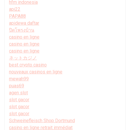
hfm indonesia
api22
PAPA88
apidewa daftar
ปิดโพรงบ้าน
casino en ligne
casino en ligne
casino en ligne
ネットカジノ
best crypto casino
nouveaux casinos en ligne
mewah99
puas69
agen slot
slot gacor
slot gacor
slot gacor
Schweinefleisch Shop Dortmund
casino en ligne retrait immédiat