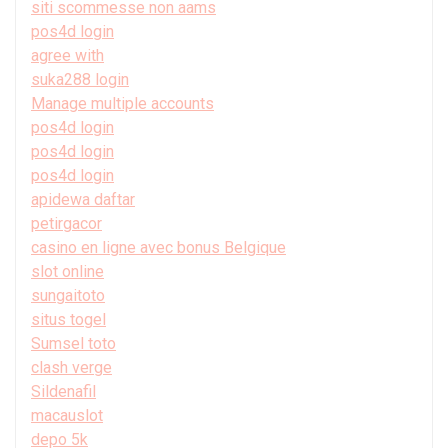
siti scommesse non aams
pos4d login
agree with
suka288 login
Manage multiple accounts
pos4d login
pos4d login
pos4d login
apidewa daftar
petirgacor
casino en ligne avec bonus Belgique
slot online
sungaitoto
situs togel
Sumsel toto
clash verge
Sildenafil
macauslot
depo 5k