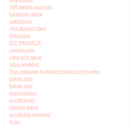
168 games asia toto
tokektoto daftar
pokerboya
slot deposit dana
Satta king
RTP RAKYATJP
sinolea.com
situs slot gacor
situs emakbet
This webpage is about strippers in my area
bokep indo
bokep indo
bocil ngentot
pos4d togel
ngentot anjing
pos4d link alternatif
togel