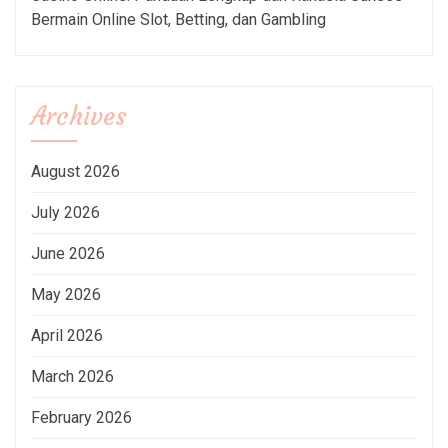
Bermain Online Slot, Betting, dan Gambling
Archives
August 2026
July 2026
June 2026
May 2026
April 2026
March 2026
February 2026