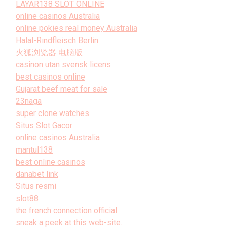
LAYAR138 SLOT ONLINE
online casinos Australia
online pokies real money Australia
Halal-Rindfleisch Berlin
火狐浏览器 电脑版
casinon utan svensk licens
best casinos online
Gujarat beef meat for sale
23naga
super clone watches
Situs Slot Gacor
online casinos Australia
mantul138
best online casinos
danabet link
Situs resmi
slot88
the french connection official
sneak a peek at this web-site.