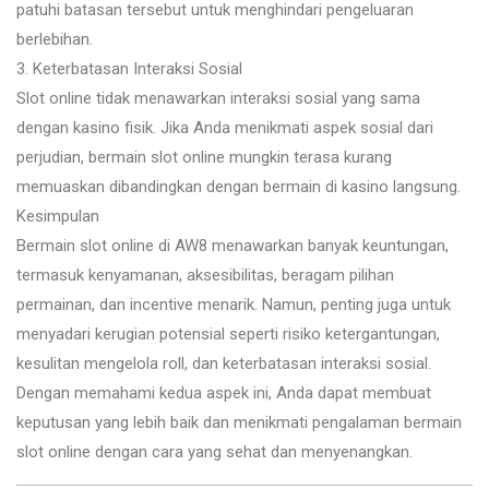
patuhi batasan tersebut untuk menghindari pengeluaran
berlebihan.
3. Keterbatasan Interaksi Sosial
Slot online tidak menawarkan interaksi sosial yang sama
dengan kasino fisik. Jika Anda menikmati aspek sosial dari
perjudian, bermain slot online mungkin terasa kurang
memuaskan dibandingkan dengan bermain di kasino langsung.
Kesimpulan
Bermain slot online di AW8 menawarkan banyak keuntungan,
termasuk kenyamanan, aksesibilitas, beragam pilihan
permainan, dan incentive menarik. Namun, penting juga untuk
menyadari kerugian potensial seperti risiko ketergantungan,
kesulitan mengelola roll, dan keterbatasan interaksi sosial.
Dengan memahami kedua aspek ini, Anda dapat membuat
keputusan yang lebih baik dan menikmati pengalaman bermain
slot online dengan cara yang sehat dan menyenangkan.