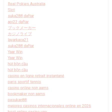
Real Pokies Australia
Slot
suka288 daftar
api22 daftar
ブックメーカー
カジノライブ
layarkaca21
suka288 daftar
Yaar Win
Yaar Win
hút bồn cầu
hút bồn cầu
casino en ligne retrait instantané
paris sportif tennis
casino online non aams
bookmaker non aams
pasukan88
mejores casinos internacionales online en 2026
best online casino uae