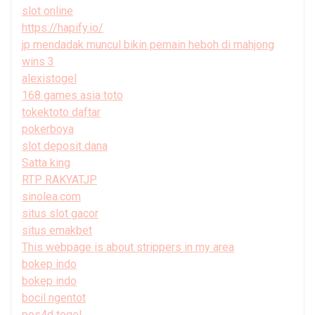
slot online
https://hapify.io/
jp mendadak muncul bikin pemain heboh di mahjong
wins 3
alexistogel
168 games asia toto
tokektoto daftar
pokerboya
slot deposit dana
Satta king
RTP RAKYATJP
sinolea.com
situs slot gacor
situs emakbet
This webpage is about strippers in my area
bokep indo
bokep indo
bocil ngentot
pos4d togel