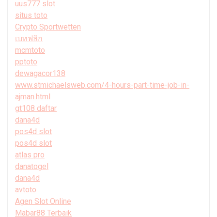
uus777 slot
situs toto
Crypto Sportwetten
เบทฟลิก
mcmtoto
pptoto
dewagacor138
www.stmichaelsweb.com/4-hours-part-time-job-in-
ajman.html
gt108 daftar
dana4d
pos4d slot
pos4d slot
atlas pro
danatogel
dana4d
avtoto
Agen Slot Online
Mabar88 Terbaik