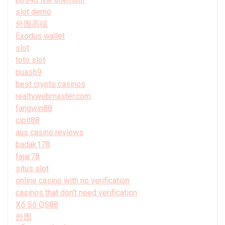
slot demo
外围高端
Exodus wallet
slot
toto slot
puas69
best crypto casinos
realtywebmaster.com
fangwin88
cipit88
aus casino reviews
badak178
fajar78
situs slot
online casino with no verification
casinos that don't need verification
Xổ Số QS88
外围