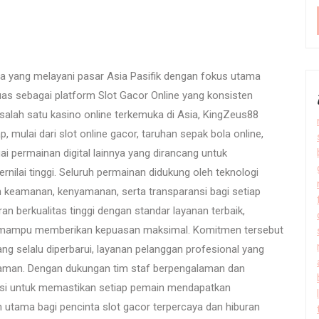
ya yang melayani pasar Asia Pasifik dengan fokus utama
luas sebagai platform Slot Gacor Online yang konsisten
salah satu kasino online terkemuka di Asia, KingZeus88
mulai dari slot online gacor, taruhan sepak bola online,
agai permainan digital lainnya yang dirancang untuk
ilai tinggi. Seluruh permainan didukung oleh teknologi
 keamanan, kenyamanan, serta transparansi bagi setiap
n berkualitas tinggi dengan standar layanan terbaik,
ng mampu memberikan kepuasan maksimal. Komitmen tersebut
g selalu diperbarui, layanan pelanggan profesional yang
n aman. Dengan dukungan tim staf berpengalaman dan
asi untuk memastikan setiap pemain mendapatkan
n utama bagi pencinta slot gacor terpercaya dan hiburan