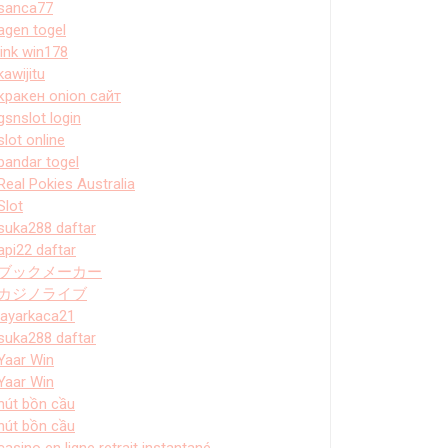
sanca77
agen togel
link win178
kawijitu
кракен onion сайт
gsnslot login
slot online
bandar togel
Real Pokies Australia
Slot
suka288 daftar
api22 daftar
ブックメーカー
カジノライブ
layarkaca21
suka288 daftar
Yaar Win
Yaar Win
hút bồn cầu
hút bồn cầu
casino en ligne retrait instantané