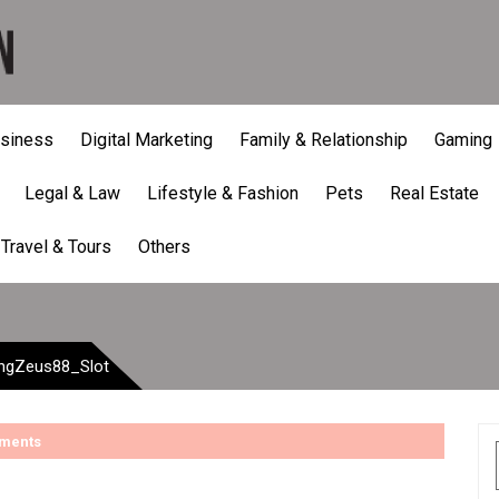
siness
Digital Marketing
Family & Relationship
Gaming
Legal & Law
Lifestyle & Fashion
Pets
Real Estate
Travel & Tours
Others
ingZeus88_Slot
ments