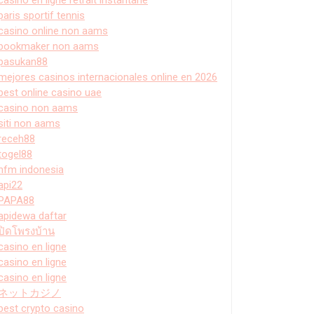
paris sportif tennis
casino online non aams
bookmaker non aams
pasukan88
mejores casinos internacionales online en 2026
best online casino uae
casino non aams
siti non aams
receh88
togel88
hfm indonesia
api22
PAPA88
apidewa daftar
ปิดโพรงบ้าน
casino en ligne
casino en ligne
casino en ligne
ネットカジノ
best crypto casino