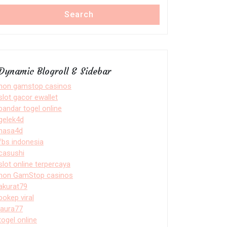
Search
Dynamic Blogroll & Sidebar
non gamstop casinos
slot gacor ewallet
bandar togel online
gelek4d
nasa4d
fbs indonesia
casushi
slot online terpercaya
non GamStop casinos
akurat79
bokep viral
laura77
togel online