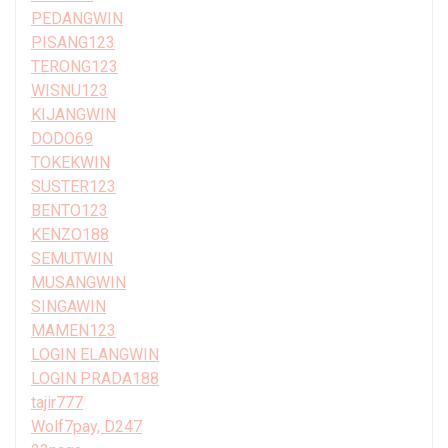
PEDANGWIN
PISANG123
TERONG123
WISNU123
KIJANGWIN
DODO69
TOKEKWIN
SUSTER123
BENTO123
KENZO188
SEMUTWIN
MUSANGWIN
SINGAWIN
MAMEN123
LOGIN ELANGWIN
LOGIN PRADA188
tajir777
Wolf7pay, D247