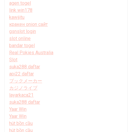
agen togel
link win178
kawijitu
кракен onion сайт
gsnslot login
slot online
bandar togel
Real Pokies Australia
Slot
suka288 daftar
api22 daftar
ブックメーカー
カジノライブ
layarkaca21
suka288 daftar
Yaar Win
Yaar Win
hút bồn cầu
hút bồn cầu