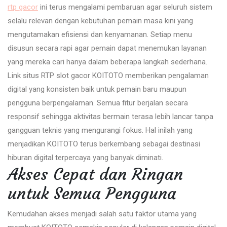
rtp gacor
ini terus mengalami pembaruan agar seluruh sistem
selalu relevan dengan kebutuhan pemain masa kini yang
mengutamakan efisiensi dan kenyamanan. Setiap menu
disusun secara rapi agar pemain dapat menemukan layanan
yang mereka cari hanya dalam beberapa langkah sederhana.
Link situs RTP slot gacor KOITOTO memberikan pengalaman
digital yang konsisten baik untuk pemain baru maupun
pengguna berpengalaman. Semua fitur berjalan secara
responsif sehingga aktivitas bermain terasa lebih lancar tanpa
gangguan teknis yang mengurangi fokus. Hal inilah yang
menjadikan KOITOTO terus berkembang sebagai destinasi
hiburan digital terpercaya yang banyak diminati.
Akses Cepat dan Ringan
untuk Semua Pengguna
Kemudahan akses menjadi salah satu faktor utama yang