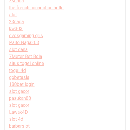
23naga
the french connection hello
slot
23naga
kw303
evosgaming qris
Paito Naga303
slot dana
7Meter Bet Bola
situs togel online
togel 4d
gobetasia
188bet login
slot gacor
pasukan88
slot gacor
Lawak4D
slot 4d
barbarslot