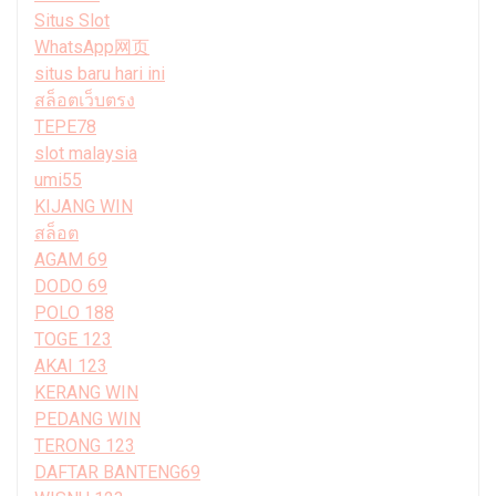
Situs Slot
WhatsApp网页
situs baru hari ini
สล็อตเว็บตรง
TEPE78
slot malaysia
umi55
KIJANG WIN
สล็อต
AGAM 69
DODO 69
POLO 188
TOGE 123
AKAI 123
KERANG WIN
PEDANG WIN
TERONG 123
DAFTAR BANTENG69