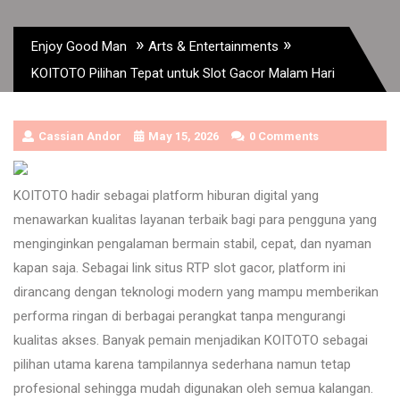
»
»
Enjoy Good Man
Arts & Entertainments
KOITOTO Pilihan Tepat untuk Slot Gacor Malam Hari
Cassian Andor
May 15, 2026
0 Comments
KOITOTO hadir sebagai platform hiburan digital yang
menawarkan kualitas layanan terbaik bagi para pengguna yang
menginginkan pengalaman bermain stabil, cepat, dan nyaman
kapan saja. Sebagai link situs RTP slot gacor, platform ini
dirancang dengan teknologi modern yang mampu memberikan
performa ringan di berbagai perangkat tanpa mengurangi
kualitas akses. Banyak pemain menjadikan KOITOTO sebagai
pilihan utama karena tampilannya sederhana namun tetap
profesional sehingga mudah digunakan oleh semua kalangan.