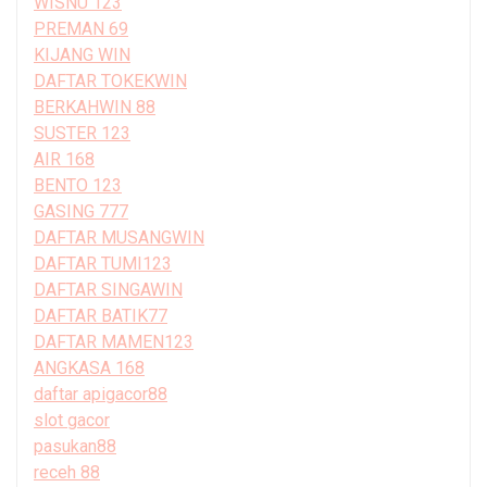
WISNU 123
PREMAN 69
KIJANG WIN
DAFTAR TOKEKWIN
BERKAHWIN 88
SUSTER 123
AIR 168
BENTO 123
GASING 777
DAFTAR MUSANGWIN
DAFTAR TUMI123
DAFTAR SINGAWIN
DAFTAR BATIK77
DAFTAR MAMEN123
ANGKASA 168
daftar apigacor88
slot gacor
pasukan88
receh 88