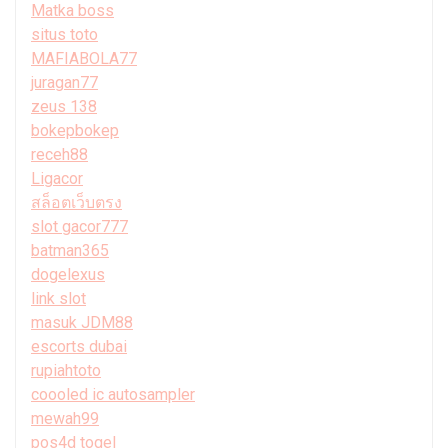
Matka boss
situs toto
MAFIABOLA77
juragan77
zeus 138
bokepbokep
receh88
Ligacor
สล็อตเว็บตรง
slot gacor777
batman365
dogelexus
link slot
masuk JDM88
escorts dubai
rupiahtoto
coooled ic autosampler
mewah99
pos4d togel