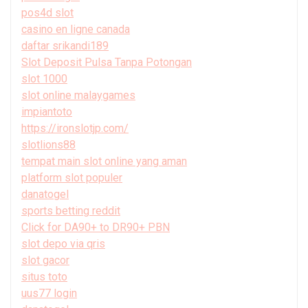
pos4d slot
casino en ligne canada
daftar srikandi189
Slot Deposit Pulsa Tanpa Potongan
slot 1000
slot online malaygames
impiantoto
https://ironslotjp.com/
slotlions88
tempat main slot online yang aman
platform slot populer
danatogel
sports betting reddit
Click for DA90+ to DR90+ PBN
slot depo via qris
slot gacor
situs toto
uus77 login