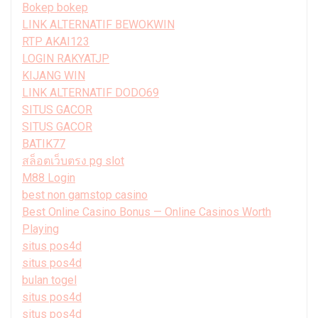
Bokep bokep
LINK ALTERNATIF BEWOKWIN
RTP AKAI123
LOGIN RAKYATJP
KIJANG WIN
LINK ALTERNATIF DODO69
SITUS GACOR
SITUS GACOR
BATIK77
สล็อตเว็บตรง pg slot
M88 Login
best non gamstop casino
Best Online Casino Bonus — Online Casinos Worth
Playing
situs pos4d
situs pos4d
bulan togel
situs pos4d
situs pos4d