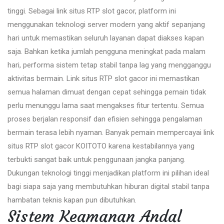
tinggi. Sebagai link situs RTP slot gacor, platform ini
menggunakan teknologi server modern yang aktif sepanjang
hari untuk memastikan seluruh layanan dapat diakses kapan
saja. Bahkan ketika jumlah pengguna meningkat pada malam
hari, performa sistem tetap stabil tanpa lag yang mengganggu
aktivitas bermain. Link situs RTP slot gacor ini memastikan
semua halaman dimuat dengan cepat sehingga pemain tidak
perlu menunggu lama saat mengakses fitur tertentu. Semua
proses berjalan responsif dan efisien sehingga pengalaman
bermain terasa lebih nyaman. Banyak pemain mempercayai link
situs RTP slot gacor KOITOTO karena kestabilannya yang
terbukti sangat baik untuk penggunaan jangka panjang.
Dukungan teknologi tinggi menjadikan platform ini pilihan ideal
bagi siapa saja yang membutuhkan hiburan digital stabil tanpa
hambatan teknis kapan pun dibutuhkan.
Sistem Keamanan Andal