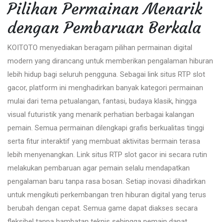
Pilihan Permainan Menarik
dengan Pembaruan Berkala
KOITOTO menyediakan beragam pilihan permainan digital
modern yang dirancang untuk memberikan pengalaman hiburan
lebih hidup bagi seluruh pengguna. Sebagai link situs RTP slot
gacor, platform ini menghadirkan banyak kategori permainan
mulai dari tema petualangan, fantasi, budaya klasik, hingga
visual futuristik yang menarik perhatian berbagai kalangan
pemain. Semua permainan dilengkapi grafis berkualitas tinggi
serta fitur interaktif yang membuat aktivitas bermain terasa
lebih menyenangkan. Link situs RTP slot gacor ini secara rutin
melakukan pembaruan agar pemain selalu mendapatkan
pengalaman baru tanpa rasa bosan. Setiap inovasi dihadirkan
untuk mengikuti perkembangan tren hiburan digital yang terus
berubah dengan cepat. Semua game dapat diakses secara
fleksibel tanpa hambatan teknis sehingga pemain dapat