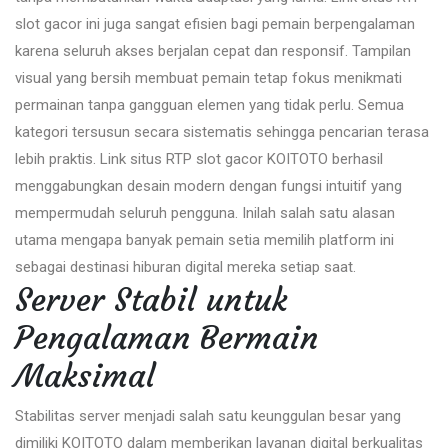
slot gacor ini juga sangat efisien bagi pemain berpengalaman
karena seluruh akses berjalan cepat dan responsif. Tampilan
visual yang bersih membuat pemain tetap fokus menikmati
permainan tanpa gangguan elemen yang tidak perlu. Semua
kategori tersusun secara sistematis sehingga pencarian terasa
lebih praktis. Link situs RTP slot gacor KOITOTO berhasil
menggabungkan desain modern dengan fungsi intuitif yang
mempermudah seluruh pengguna. Inilah salah satu alasan
utama mengapa banyak pemain setia memilih platform ini
sebagai destinasi hiburan digital mereka setiap saat.
Server Stabil untuk
Pengalaman Bermain
Maksimal
Stabilitas server menjadi salah satu keunggulan besar yang
dimiliki KOITOTO dalam memberikan layanan digital berkualitas