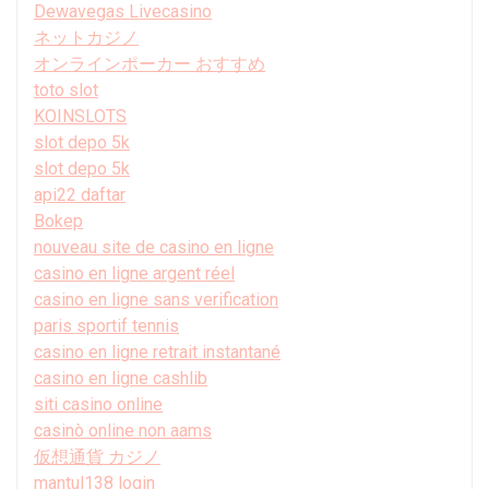
Dewavegas Livecasino
ネットカジノ
オンラインポーカー おすすめ
toto slot
KOINSLOTS
slot depo 5k
slot depo 5k
api22 daftar
Bokep
nouveau site de casino en ligne
casino en ligne argent réel
casino en ligne sans verification
paris sportif tennis
casino en ligne retrait instantané
casino en ligne cashlib
siti casino online
casinò online non aams
仮想通貨 カジノ
mantul138 login