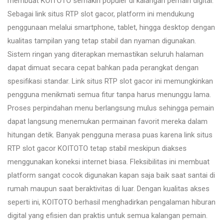
membuat KOITOTO semakin populer di kalangan pemain digital.
Sebagai link situs RTP slot gacor, platform ini mendukung
penggunaan melalui smartphone, tablet, hingga desktop dengan
kualitas tampilan yang tetap stabil dan nyaman digunakan.
Sistem ringan yang diterapkan memastikan seluruh halaman
dapat dimuat secara cepat bahkan pada perangkat dengan
spesifikasi standar. Link situs RTP slot gacor ini memungkinkan
pengguna menikmati semua fitur tanpa harus menunggu lama.
Proses perpindahan menu berlangsung mulus sehingga pemain
dapat langsung menemukan permainan favorit mereka dalam
hitungan detik. Banyak pengguna merasa puas karena link situs
RTP slot gacor KOITOTO tetap stabil meskipun diakses
menggunakan koneksi internet biasa. Fleksibilitas ini membuat
platform sangat cocok digunakan kapan saja baik saat santai di
rumah maupun saat beraktivitas di luar. Dengan kualitas akses
seperti ini, KOITOTO berhasil menghadirkan pengalaman hiburan
digital yang efisien dan praktis untuk semua kalangan pemain.