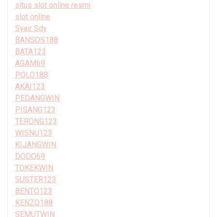
situs slot online resmi
slot online
Syair Sdy
BANSOS188
BATA123
AGAM69
POLO188
AKAI123
PEDANGWIN
PISANG123
TERONG123
WISNU123
KIJANGWIN
DODO69
TOKEKWIN
SUSTER123
BENTO123
KENZO188
SEMUTWIN