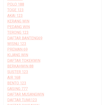
POLO 188
TOGE 123
AKAI 123
KERANG WIN
PEDANG WIN
TERONG 123
DAFTAR BANTENG69
WISNU 123
PREMAN 69
KIJANG WIN
DAFTAR TOKEKWIN
BERKAHWIN 88
SUSTER 123
AIR 168
BENTO 123
GASING 777
DAFTAR MUSANGWIN
DAFTAR TUMI123