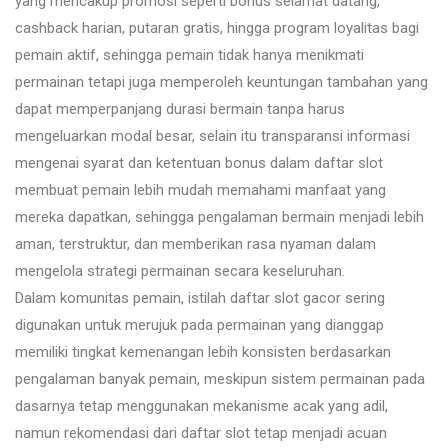
yang mencakup promosi seperti bonus selamat datang,
cashback harian, putaran gratis, hingga program loyalitas bagi
pemain aktif, sehingga pemain tidak hanya menikmati
permainan tetapi juga memperoleh keuntungan tambahan yang
dapat memperpanjang durasi bermain tanpa harus
mengeluarkan modal besar, selain itu transparansi informasi
mengenai syarat dan ketentuan bonus dalam daftar slot
membuat pemain lebih mudah memahami manfaat yang
mereka dapatkan, sehingga pengalaman bermain menjadi lebih
aman, terstruktur, dan memberikan rasa nyaman dalam
mengelola strategi permainan secara keseluruhan.
Dalam komunitas pemain, istilah daftar slot gacor sering
digunakan untuk merujuk pada permainan yang dianggap
memiliki tingkat kemenangan lebih konsisten berdasarkan
pengalaman banyak pemain, meskipun sistem permainan pada
dasarnya tetap menggunakan mekanisme acak yang adil,
namun rekomendasi dari daftar slot tetap menjadi acuan