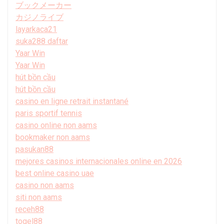
ブックメーカー
カジノライブ
layarkaca21
suka288 daftar
Yaar Win
Yaar Win
hút bồn cầu
hút bồn cầu
casino en ligne retrait instantané
paris sportif tennis
casino online non aams
bookmaker non aams
pasukan88
mejores casinos internacionales online en 2026
best online casino uae
casino non aams
siti non aams
receh88
togel88