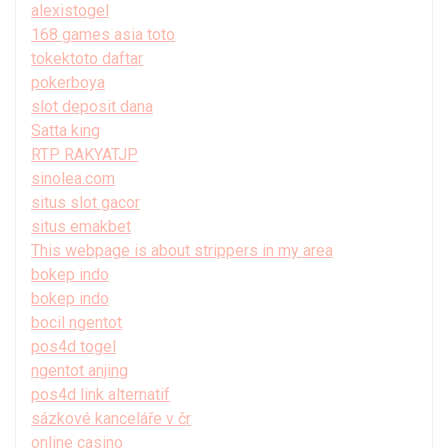
alexistogel
168 games asia toto
tokektoto daftar
pokerboya
slot deposit dana
Satta king
RTP RAKYATJP
sinolea.com
situs slot gacor
situs emakbet
This webpage is about strippers in my area
bokep indo
bokep indo
bocil ngentot
pos4d togel
ngentot anjing
pos4d link alternatif
sázkové kanceláře v čr
online casino