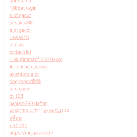
gobetasia
188bet login
slot gacor
pasukan88
slot gacor
Lawak4D
slot 4d
barbarslot
Link Alternatif Slot Gacor
AU online casinos
ayamtoto slot
deepseek官网
slot gacor
gt 108
hantam789 daftar
欧易OKX官方平台,欧易,OKX
สล็อต
บาคาร่า
https://mujuara.com/