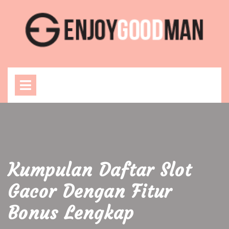
Skip
to
content
Open
Menu
Kumpulan Daftar Slot
Gacor Dengan Fitur
Bonus Lengkap