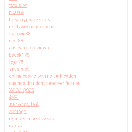
toto slot
puas69
best crypto casinos
realtywebmaster.com
fangwin88
cipit88
aus casino reviews
badak178
fajar78
situs slot
online casino with no verification
casinos that don't need verification
Xổ Số QS88
外围
สล็อตออนไลน์
sontogel
uk independent casino
ผลบอล