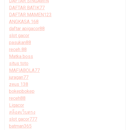
DAFTAR SINGAWIN
DAFTAR BATIK77
DAFTAR MAMEN123
ANGKASA 168
daftar apigacor88
slot gacor
pasukan88
receh 88
Matka boss
situs toto
MAFIABOLA77
juragan77
zeus 138
bokepbokep
receh88
Ligacor
สล็อตเว็บตรง
slot gacor777
batman365