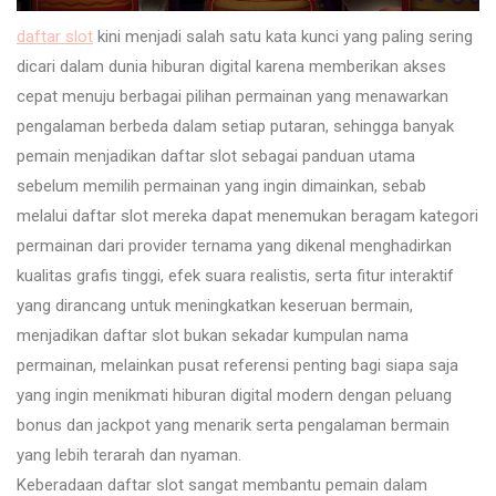
daftar slot
kini menjadi salah satu kata kunci yang paling sering
dicari dalam dunia hiburan digital karena memberikan akses
cepat menuju berbagai pilihan permainan yang menawarkan
pengalaman berbeda dalam setiap putaran, sehingga banyak
pemain menjadikan daftar slot sebagai panduan utama
sebelum memilih permainan yang ingin dimainkan, sebab
melalui daftar slot mereka dapat menemukan beragam kategori
permainan dari provider ternama yang dikenal menghadirkan
kualitas grafis tinggi, efek suara realistis, serta fitur interaktif
yang dirancang untuk meningkatkan keseruan bermain,
menjadikan daftar slot bukan sekadar kumpulan nama
permainan, melainkan pusat referensi penting bagi siapa saja
yang ingin menikmati hiburan digital modern dengan peluang
bonus dan jackpot yang menarik serta pengalaman bermain
yang lebih terarah dan nyaman.
Keberadaan daftar slot sangat membantu pemain dalam