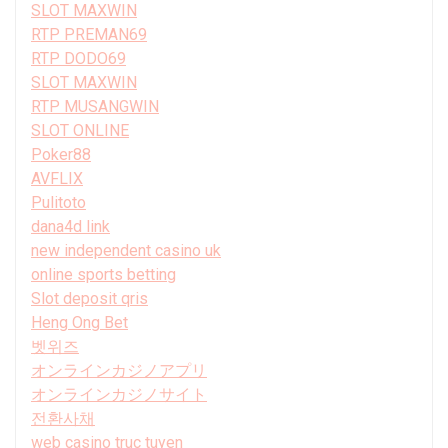
SLOT MAXWIN
RTP PREMAN69
RTP DODO69
SLOT MAXWIN
RTP MUSANGWIN
SLOT ONLINE
Poker88
AVFLIX
Pulitoto
dana4d link
new independent casino uk
online sports betting
Slot deposit qris
Heng Ong Bet
벳위즈
オンラインカジノアプリ
オンラインカジノサイト
전환사채
web casino truc tuyen