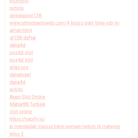
mcmtoto
pptoto
dewagacor138
www.stmichaelsweb.com/4-hours-part-time-job-in-
ajman.html
gt108 daftar
dana4d
pos4d slot
pos4d slot
atlas pro
danatogel
dana4d
avtoto
Agen Slot Online
Mabar88 Terbaik
slot online
https://hapify.io/
jp mendadak muncul bikin pemain heboh di mahjong
wins 3