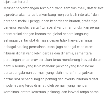
bijak dan terarah.
Melihat perkembangan teknologi yang semakin maju, daftar slot
diprediksi akan terus berkembang menjadi lebih interaktif dan
personal melalui penggunaan kecerdasan buatan, grafis tiga
dimensi realistis, serta fitur sosial yang memungkinkan pemain
berinteraksi dengan komunitas global secara langsung,
sehingga daftar slot di masa depan tidak hanya berfungsi
sebagai katalog permainan tetapi juga sebagai ekosistem
hiburan digital yang lebih cerdas dan dinamis, sementara
persaingan antar provider akan terus mendorong inovasi dalam
bentuk bonus yang lebih menarik, jackpot yang lebih besar,
serta pengalaman bermain yang lebih imersif, menjadikan
daftar slot sebagai bagian penting dari evolusi hiburan digital
modern yang terus diminati oleh pemain yang mencari
kombinasi antara keseruan, peluang, dan inovasi tanpa batas.