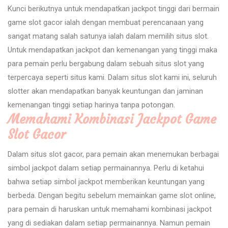
Kunci berikutnya untuk mendapatkan jackpot tinggi dari bermain
game slot gacor ialah dengan membuat perencanaan yang
sangat matang salah satunya ialah dalam memilih situs slot.
Untuk mendapatkan jackpot dan kemenangan yang tinggi maka
para pemain perlu bergabung dalam sebuah situs slot yang
terpercaya seperti situs kami. Dalam situs slot kami ini, seluruh
slotter akan mendapatkan banyak keuntungan dan jaminan
kemenangan tinggi setiap harinya tanpa potongan.
Memahami Kombinasi Jackpot Game
Slot Gacor
Dalam situs slot gacor, para pemain akan menemukan berbagai
simbol jackpot dalam setiap permainannya. Perlu di ketahui
bahwa setiap simbol jackpot memberikan keuntungan yang
berbeda. Dengan begitu sebelum memainkan game slot online,
para pemain di haruskan untuk memahami kombinasi jackpot
yang di sediakan dalam setiap permainannya. Namun pemain