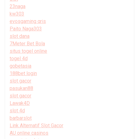
23naga
kw303
evosgaming qris
Paito Naga303
slot dana
7Meter Bet Bola
situs togel online
togel 4d
gobetasia
188bet login
slot gacor
pasukan88
slot gacor
Lawak4D
slot 4d
barbarslot
Link Alternatif Slot Gacor
AU online casinos