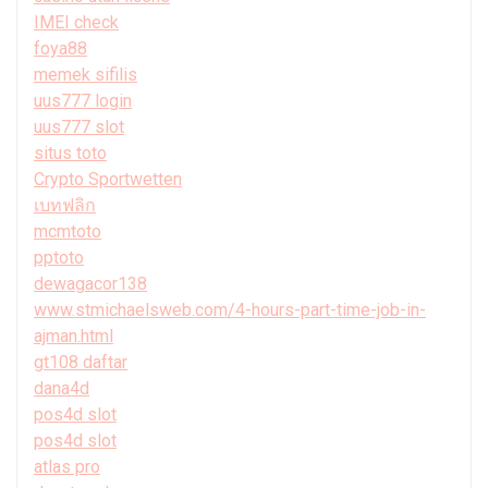
IMEI check
foya88
memek sifilis
uus777 login
uus777 slot
situs toto
Crypto Sportwetten
เบทฟลิก
mcmtoto
pptoto
dewagacor138
www.stmichaelsweb.com/4-hours-part-time-job-in-
ajman.html
gt108 daftar
dana4d
pos4d slot
pos4d slot
atlas pro