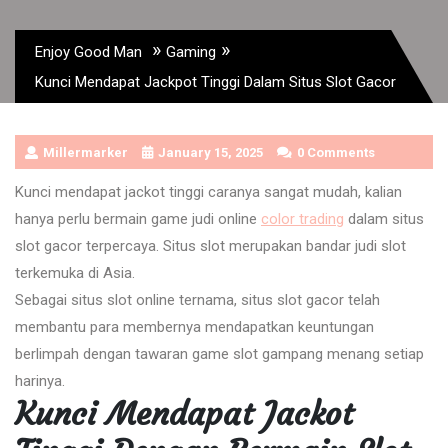
»
»
Enjoy Good Man
Gaming
Kunci Mendapat Jackpot Tinggi Dalam Situs Slot Gacor
Millermarker
January 15, 2025
0 Comments
Kunci mendapat jackot tinggi caranya sangat mudah, kalian
hanya perlu bermain game judi online
color trading
dalam situs
slot gacor terpercaya. Situs slot merupakan bandar judi slot
terkemuka di Asia.
Sebagai situs slot online ternama, situs slot gacor telah
membantu para membernya mendapatkan keuntungan
berlimpah dengan tawaran game slot gampang menang setiap
harinya.
Kunci Mendapat Jackot