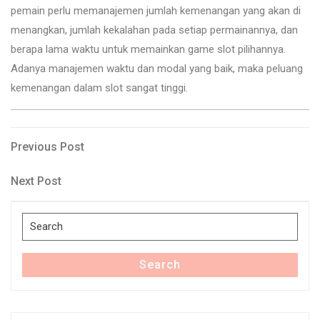
pemain perlu memanajemen jumlah kemenangan yang akan di
menangkan, jumlah kekalahan pada setiap permainannya, dan
berapa lama waktu untuk memainkan game slot pilihannya.
Adanya manajemen waktu dan modal yang baik, maka peluang
kemenangan dalam slot sangat tinggi.
Post
Previous
Previous Post
Post
navigation
Next
Next Post
Post
Search
for:
Search