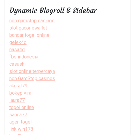
Dynamic Blogroll & Sidebar
non gamstop casinos
slot gacor ewallet
bandar togel online
gelek4d
nasa4d
fbs indonesia
casushi
slot online terpercaya
non GamStop casinos
akurat79
bokep viral
laura77
togel online
sanca77
agen togel
link win178