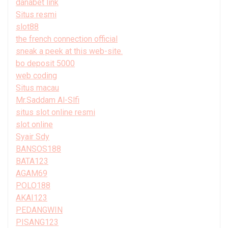
danabet link
Situs resmi
slot88
the french connection official
sneak a peek at this web-site.
bo deposit 5000
web coding
Situs macau
Mr.Saddam Al-Slfi
situs slot online resmi
slot online
Syair Sdy
BANSOS188
BATA123
AGAM69
POLO188
AKAI123
PEDANGWIN
PISANG123