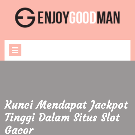
Skip
to
content
Open
Menu
Kunci Mendapat Jackpot
Tinggi Dalam Situs Slot
Gacor