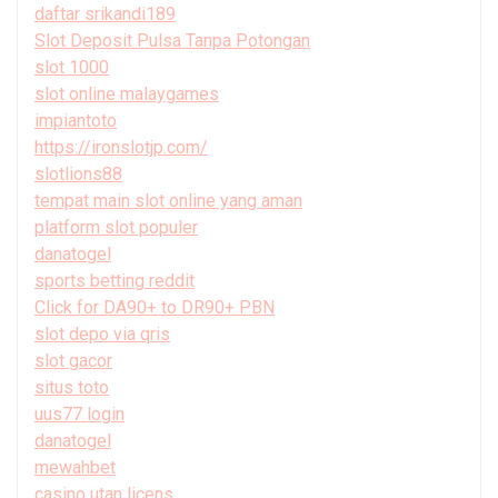
daftar srikandi189
Slot Deposit Pulsa Tanpa Potongan
slot 1000
slot online malaygames
impiantoto
https://ironslotjp.com/
slotlions88
tempat main slot online yang aman
platform slot populer
danatogel
sports betting reddit
Click for DA90+ to DR90+ PBN
slot depo via qris
slot gacor
situs toto
uus77 login
danatogel
mewahbet
casino utan licens