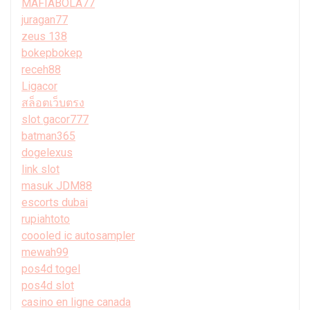
MAFIABOLA77
juragan77
zeus 138
bokepbokep
receh88
Ligacor
สล็อตเว็บตรง
slot gacor777
batman365
dogelexus
link slot
masuk JDM88
escorts dubai
rupiahtoto
coooled ic autosampler
mewah99
pos4d togel
pos4d slot
casino en ligne canada