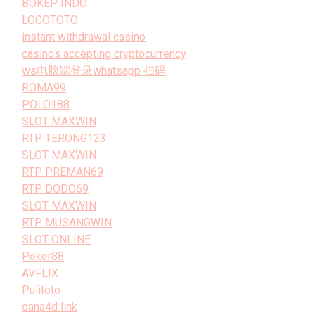
BOKEP INDO
LOGOTOTO
instant withdrawal casino
casinos accepting cryptocurrency
ws电脑端登录whatsapp 扫码
ROMA99
POLO188
SLOT MAXWIN
RTP TERONG123
SLOT MAXWIN
RTP PREMAN69
RTP DODO69
SLOT MAXWIN
RTP MUSANGWIN
SLOT ONLINE
Poker88
AVFLIX
Pulitoto
dana4d link