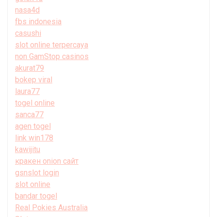
nasa4d
fbs indonesia
casushi
slot online terpercaya
non GamStop casinos
akurat79
bokep viral
laura77
togel online
sanca77
agen togel
link win178
kawijitu
кракен onion сайт
gsnslot login
slot online
bandar togel
Real Pokies Australia