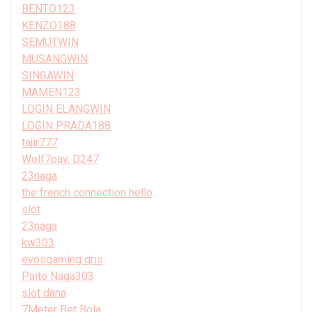
BENTO123
KENZO188
SEMUTWIN
MUSANGWIN
SINGAWIN
MAMEN123
LOGIN ELANGWIN
LOGIN PRADA188
tajir777
Wolf7pay, D247
23naga
the french connection hello
slot
23naga
kw303
evosgaming qris
Paito Naga303
slot dana
7Meter Bet Bola