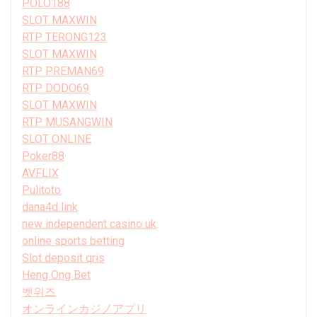
POLO188
SLOT MAXWIN
RTP TERONG123
SLOT MAXWIN
RTP PREMAN69
RTP DODO69
SLOT MAXWIN
RTP MUSANGWIN
SLOT ONLINE
Poker88
AVFLIX
Pulitoto
dana4d link
new independent casino uk
online sports betting
Slot deposit qris
Heng Ong Bet
벳위즈
オンラインカジノアプリ