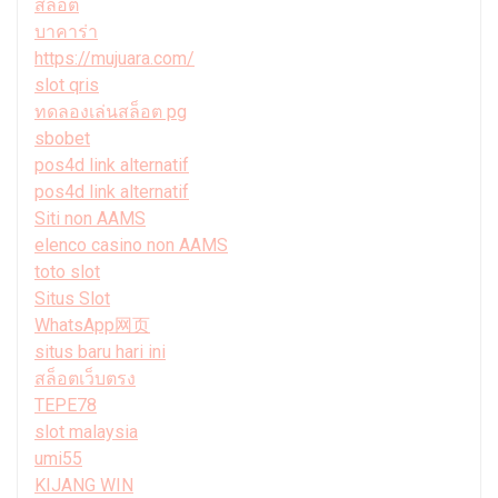
สล็อต
บาคาร่า
https://mujuara.com/
slot qris
ทดลองเล่นสล็อต pg
sbobet
pos4d link alternatif
pos4d link alternatif
Siti non AAMS
elenco casino non AAMS
toto slot
Situs Slot
WhatsApp网页
situs baru hari ini
สล็อตเว็บตรง
TEPE78
slot malaysia
umi55
KIJANG WIN