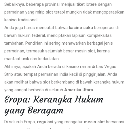
Sebaliknya, beberapa provinsi menjual tiket lotere dengan
permainan yang mirip slot tetapi mungkin tidak mengoperasikan
kasino tradisional.
Anda juga harus mencatat bahwa
kasino suku
beroperasi di
bawah hukum federal, menciptakan lapisan kompleksitas
tambahan. Pendirian ini sering menawarkan berbagai jenis
permainan, termasuk sejumlah besar mesin slot, karena
manfaat unik dari kedaulatan.
Akhirnya, apakah Anda berada di kasino ramai di Las Vegas
Strip atau tempat permainan India kecil di pinggir jalan, Anda
akan melihat bahwa slot berkembang di bawah kerangka hukum
yang sangat berbeda di seluruh
Amerika Utara
.
Eropa: Kerangka Hukum
yang Beragam
Di seluruh Eropa,
regulasi
yang mengatur
mesin slot
bervariasi