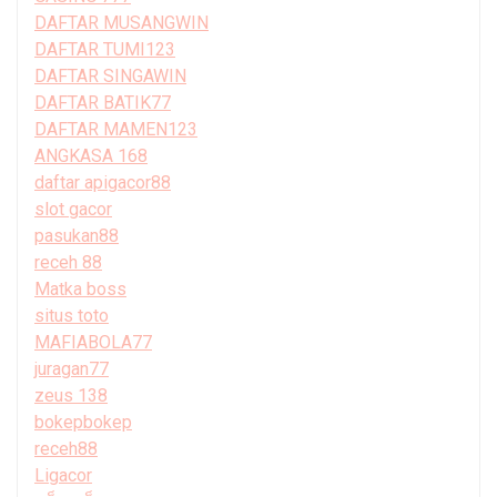
DAFTAR MUSANGWIN
DAFTAR TUMI123
DAFTAR SINGAWIN
DAFTAR BATIK77
DAFTAR MAMEN123
ANGKASA 168
daftar apigacor88
slot gacor
pasukan88
receh 88
Matka boss
situs toto
MAFIABOLA77
juragan77
zeus 138
bokepbokep
receh88
Ligacor