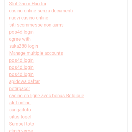
Slot Gacor Hari Ini
casino online senza documenti
nuovi casino online
siti scommesse non aams
pos4d login
agree with
suka288 login
Manage multiple accounts
pos4d login
pos4d login
pos4d login
apidewa daftar
petirgacor
casino en ligne avec bonus Belgique
slot online
sungaitoto
situs togel
Sumsel toto
clash verge