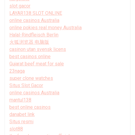
slot gacor
LAYAR138 SLOT ONLINE
online casinos Australia
online pokies real money Australia
Halal-Rindfleisch Berlin
火狐浏览器 电脑版
casinon utan svensk licens
best casinos online
Gujarat beef meat for sale
23naga
super clone watches
Situs Slot Gacor
online casinos Australia
mantul138
best online casinos
danabet link
Situs resmi
slot88