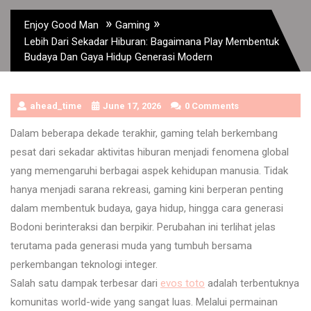
»
»
Enjoy Good Man
Gaming
Lebih Dari Sekadar Hiburan: Bagaimana Play Membentuk
Budaya Dan Gaya Hidup Generasi Modern
ahead_time
June 17, 2026
0 Comments
Dalam beberapa dekade terakhir, gaming telah berkembang
pesat dari sekadar aktivitas hiburan menjadi fenomena global
yang memengaruhi berbagai aspek kehidupan manusia. Tidak
hanya menjadi sarana rekreasi, gaming kini berperan penting
dalam membentuk budaya, gaya hidup, hingga cara generasi
Bodoni berinteraksi dan berpikir. Perubahan ini terlihat jelas
terutama pada generasi muda yang tumbuh bersama
perkembangan teknologi integer.
Salah satu dampak terbesar dari
evos toto
adalah terbentuknya
komunitas world-wide yang sangat luas. Melalui permainan