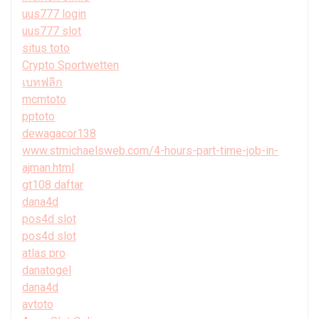
uus777 login
uus777 slot
situs toto
Crypto Sportwetten
เบทฟลิก
mcmtoto
pptoto
dewagacor138
www.stmichaelsweb.com/4-hours-part-time-job-in-
ajman.html
gt108 daftar
dana4d
pos4d slot
pos4d slot
atlas pro
danatogel
dana4d
avtoto