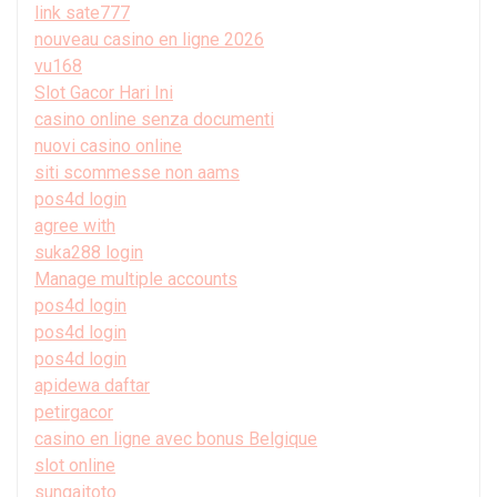
link sate777
nouveau casino en ligne 2026
vu168
Slot Gacor Hari Ini
casino online senza documenti
nuovi casino online
siti scommesse non aams
pos4d login
agree with
suka288 login
Manage multiple accounts
pos4d login
pos4d login
pos4d login
apidewa daftar
petirgacor
casino en ligne avec bonus Belgique
slot online
sungaitoto