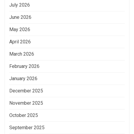
July 2026
June 2026
May 2026
April 2026
March 2026
February 2026
January 2026
December 2025
November 2025
October 2025
September 2025