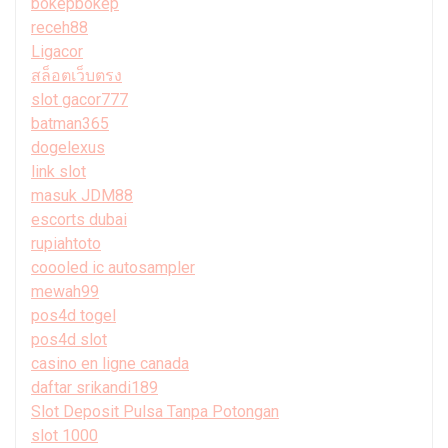
bokepbokep
receh88
Ligacor
สล็อตเว็บตรง
slot gacor777
batman365
dogelexus
link slot
masuk JDM88
escorts dubai
rupiahtoto
coooled ic autosampler
mewah99
pos4d togel
pos4d slot
casino en ligne canada
daftar srikandi189
Slot Deposit Pulsa Tanpa Potongan
slot 1000