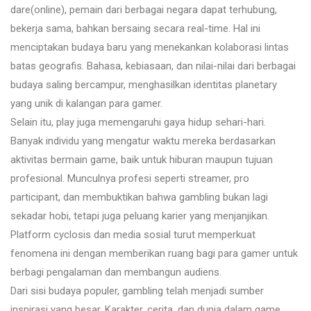
dare(online), pemain dari berbagai negara dapat terhubung,
bekerja sama, bahkan bersaing secara real-time. Hal ini
menciptakan budaya baru yang menekankan kolaborasi lintas
batas geografis. Bahasa, kebiasaan, dan nilai-nilai dari berbagai
budaya saling bercampur, menghasilkan identitas planetary
yang unik di kalangan para gamer.
Selain itu, play juga memengaruhi gaya hidup sehari-hari.
Banyak individu yang mengatur waktu mereka berdasarkan
aktivitas bermain game, baik untuk hiburan maupun tujuan
profesional. Munculnya profesi seperti streamer, pro
participant, dan membuktikan bahwa gambling bukan lagi
sekadar hobi, tetapi juga peluang karier yang menjanjikan.
Platform cyclosis dan media sosial turut memperkuat
fenomena ini dengan memberikan ruang bagi para gamer untuk
berbagi pengalaman dan membangun audiens.
Dari sisi budaya populer, gambling telah menjadi sumber
inspirasi yang besar. Karakter, cerita, dan dunia dalam game