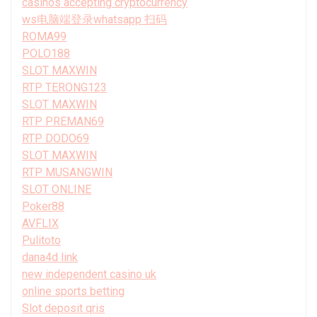
casinos accepting cryptocurrency
ws电脑端登录whatsapp 扫码
ROMA99
POLO188
SLOT MAXWIN
RTP TERONG123
SLOT MAXWIN
RTP PREMAN69
RTP DODO69
SLOT MAXWIN
RTP MUSANGWIN
SLOT ONLINE
Poker88
AVFLIX
Pulitoto
dana4d link
new independent casino uk
online sports betting
Slot deposit qris