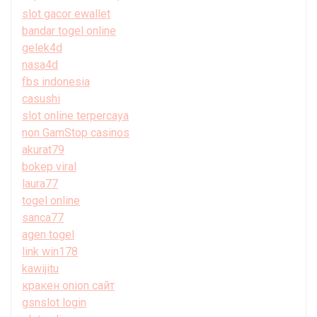
slot gacor ewallet
bandar togel online
gelek4d
nasa4d
fbs indonesia
casushi
slot online terpercaya
non GamStop casinos
akurat79
bokep viral
laura77
togel online
sanca77
agen togel
link win178
kawijitu
кракен onion сайт
gsnslot login