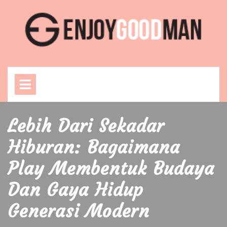
Skip
to
content
Open
Menu
Lebih Dari Sekadar
Hiburan: Bagaimana
Play Membentuk Budaya
Dan Gaya Hidup
Generasi Modern