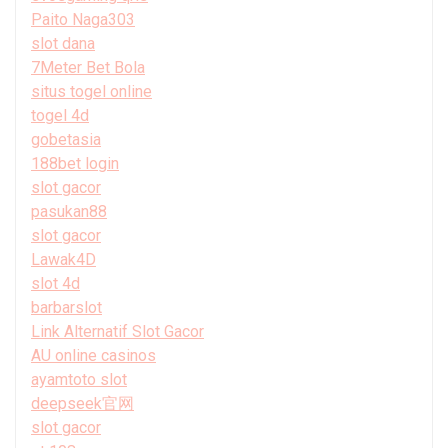
Paito Naga303
slot dana
7Meter Bet Bola
situs togel online
togel 4d
gobetasia
188bet login
slot gacor
pasukan88
slot gacor
Lawak4D
slot 4d
barbarslot
Link Alternatif Slot Gacor
AU online casinos
ayamtoto slot
deepseek官网
slot gacor