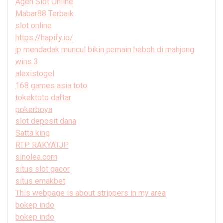
Agen Slot Online
Mabar88 Terbaik
slot online
https://hapify.io/
jp mendadak muncul bikin pemain heboh di mahjong
wins 3
alexistogel
168 games asia toto
tokektoto daftar
pokerboya
slot deposit dana
Satta king
RTP RAKYATJP
sinolea.com
situs slot gacor
situs emakbet
This webpage is about strippers in my area
bokep indo
bokep indo