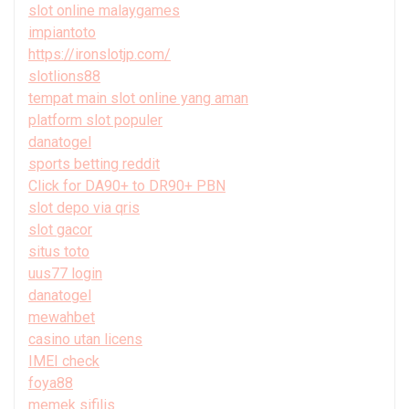
slot online malaygames
impiantoto
https://ironslotjp.com/
slotlions88
tempat main slot online yang aman
platform slot populer
danatogel
sports betting reddit
Click for DA90+ to DR90+ PBN
slot depo via qris
slot gacor
situs toto
uus77 login
danatogel
mewahbet
casino utan licens
IMEI check
foya88
memek sifilis