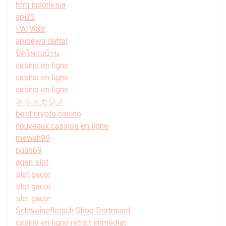
hfm indonesia
api22
PAPA88
apidewa daftar
ปิดโพรงบ้าน
casino en ligne
casino en ligne
casino en ligne
ネットカジノ
best crypto casino
nouveaux casinos en ligne
mewah99
puas69
agen slot
slot gacor
slot gacor
slot gacor
Schweinefleisch Shop Dortmund
casino en ligne retrait immédiat