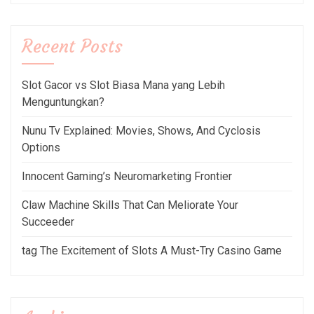
Recent Posts
Slot Gacor vs Slot Biasa Mana yang Lebih
Menguntungkan?
Nunu Tv Explained: Movies, Shows, And Cyclosis
Options
Innocent Gaming’s Neuromarketing Frontier
Claw Machine Skills That Can Meliorate Your
Succeeder
tag The Excitement of Slots A Must-Try Casino Game