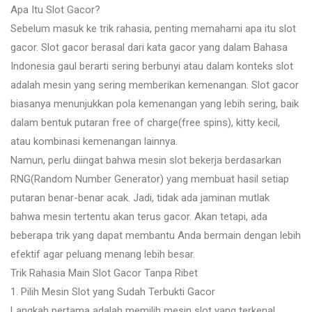
Apa Itu Slot Gacor?
Sebelum masuk ke trik rahasia, penting memahami apa itu slot
gacor. Slot gacor berasal dari kata gacor yang dalam Bahasa
Indonesia gaul berarti sering berbunyi atau dalam konteks slot
adalah mesin yang sering memberikan kemenangan. Slot gacor
biasanya menunjukkan pola kemenangan yang lebih sering, baik
dalam bentuk putaran free of charge(free spins), kitty kecil,
atau kombinasi kemenangan lainnya.
Namun, perlu diingat bahwa mesin slot bekerja berdasarkan
RNG(Random Number Generator) yang membuat hasil setiap
putaran benar-benar acak. Jadi, tidak ada jaminan mutlak
bahwa mesin tertentu akan terus gacor. Akan tetapi, ada
beberapa trik yang dapat membantu Anda bermain dengan lebih
efektif agar peluang menang lebih besar.
Trik Rahasia Main Slot Gacor Tanpa Ribet
1. Pilih Mesin Slot yang Sudah Terbukti Gacor
Langkah pertama adalah memilih mesin slot yang terkenal