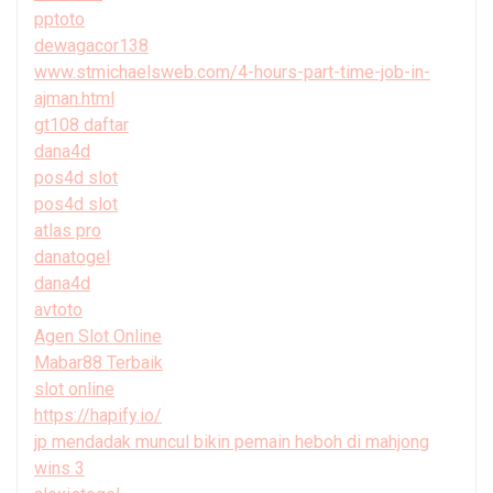
pptoto
dewagacor138
www.stmichaelsweb.com/4-hours-part-time-job-in-
ajman.html
gt108 daftar
dana4d
pos4d slot
pos4d slot
atlas pro
danatogel
dana4d
avtoto
Agen Slot Online
Mabar88 Terbaik
slot online
https://hapify.io/
jp mendadak muncul bikin pemain heboh di mahjong
wins 3