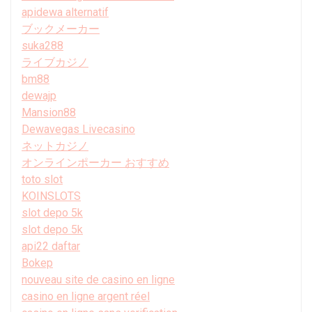
apidewa alternatif
ブックメーカー
suka288
ライブカジノ
bm88
dewajp
Mansion88
Dewavegas Livecasino
ネットカジノ
オンラインポーカー おすすめ
toto slot
KOINSLOTS
slot depo 5k
slot depo 5k
api22 daftar
Bokep
nouveau site de casino en ligne
casino en ligne argent réel