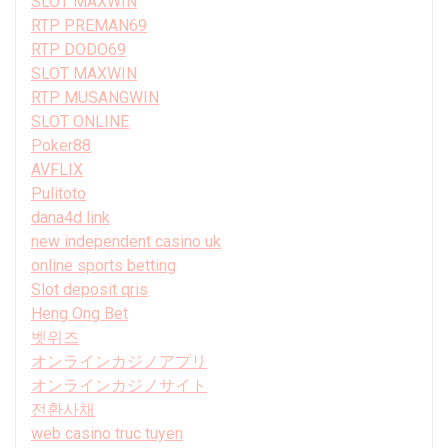
SLOT MAXWIN
RTP PREMAN69
RTP DODO69
SLOT MAXWIN
RTP MUSANGWIN
SLOT ONLINE
Poker88
AVFLIX
Pulitoto
dana4d link
new independent casino uk
online sports betting
Slot deposit qris
Heng Ong Bet
벳위즈
オンラインカジノアプリ
オンラインカジノサイト
전환사채
web casino truc tuyen