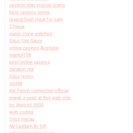
casinon utan svensk licens
best casinos online
Gujarat beef meat for sale
23naga
super clone watches
Situs Slot Gacor
online casinos Australia
mantul138
best online casinos
danabet link
Situs resmi
slot88
the french connection official
sneak a peek at this web-site.
bo deposit 5000
web coding
Situs macau
Mr.Saddam Al-Slfi