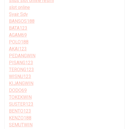
situs slot online resmi
slot online
Syair Sdy
BANSOS188
BATA123
AGAM69
POLO188
AKAI123
PEDANGWIN
PISANG123
TERONG123
WISNU123
KIJANGWIN
DODO69
TOKEKWIN
SUSTER123
BENTO123
KENZO188
SEMUTWIN