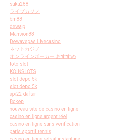
suka288
ライブカジノ
bm88
dewajp
Mansion88
Dewavegas Livecasino
ネットカジノ
オンラインポーカー おすすめ
toto slot
KOINSLOTS
slot depo 5k
slot depo 5k
api22 daftar
Bokep
nouveau site de casino en ligne
casino en ligne argent réel
casino en ligne sans verification
paris sportif tennis
casino en ligne retrait instantané