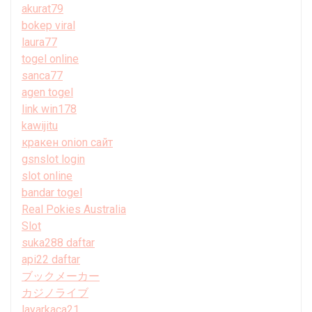
akurat79
bokep viral
laura77
togel online
sanca77
agen togel
link win178
kawijitu
кракен onion сайт
gsnslot login
slot online
bandar togel
Real Pokies Australia
Slot
suka288 daftar
api22 daftar
ブックメーカー
カジノライブ
layarkaca21