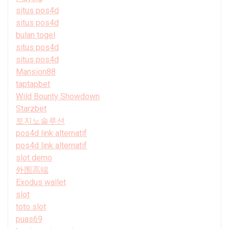
situs pos4d
situs pos4d
bulan togel
situs pos4d
situs pos4d
Mansion88
taptapbet
Wild Bounty Showdown
Starzbet
토지노솔루션
pos4d link alternatif
pos4d link alternatif
slot demo
外围高端
Exodus wallet
slot
toto slot
puas69