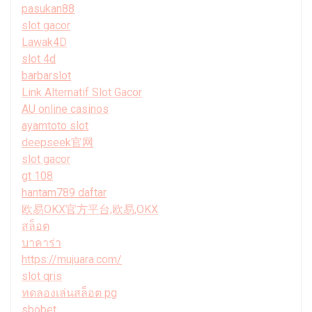
pasukan88
slot gacor
Lawak4D
slot 4d
barbarslot
Link Alternatif Slot Gacor
AU online casinos
ayamtoto slot
deepseek官网
slot gacor
gt 108
hantam789 daftar
欧易OKX官方平台,欧易,OKX
สล็อต
บาคาร่า
https://mujuara.com/
slot qris
ทดลองเล่นสล็อต pg
sbobet