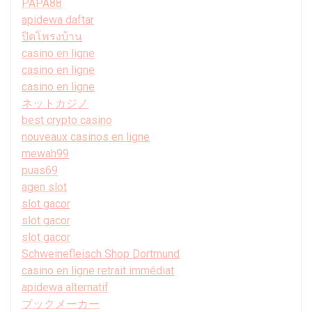
PAPA88
apidewa daftar
ปิดโพรงบ้าน
casino en ligne
casino en ligne
casino en ligne
ネットカジノ
best crypto casino
nouveaux casinos en ligne
mewah99
puas69
agen slot
slot gacor
slot gacor
slot gacor
Schweinefleisch Shop Dortmund
casino en ligne retrait immédiat
apidewa alternatif
ブックメーカー