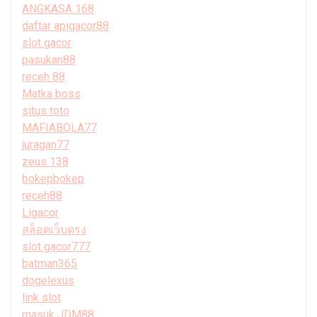
ANGKASA 168
daftar apigacor88
slot gacor
pasukan88
receh 88
Matka boss
situs toto
MAFIABOLA77
juragan77
zeus 138
bokepbokep
receh88
Ligacor
สล็อตเว็บตรง
slot gacor777
batman365
dogelexus
link slot
masuk JDM88