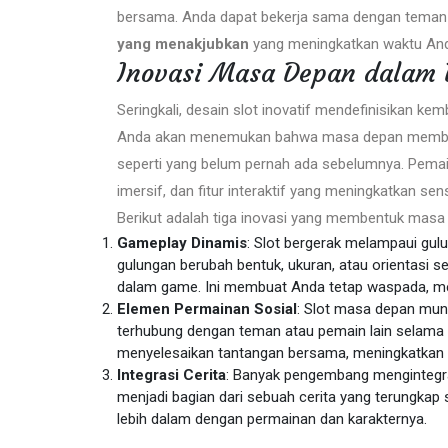
bersama. Anda dapat bekerja sama dengan teman a
yang menakjubkan
yang meningkatkan waktu Anda
Inovasi Masa Depan dalam D
Seringkali, desain slot inovatif mendefinisikan 
Anda akan menemukan bahwa masa depan membawa 
seperti yang belum pernah ada sebelumnya. Pema
imersif, dan fitur interaktif yang meningkatkan s
Berikut adalah tiga inovasi yang membentuk masa 
Gameplay Dinamis
: Slot bergerak melampaui gul
gulungan berubah bentuk, ukuran, atau orientasi se
dalam game. Ini membuat Anda tetap waspada, me
Elemen Permainan Sosial
: Slot masa depan mun
terhubung dengan teman atau pemain lain selam
menyelesaikan tantangan bersama, meningkatkan
Integrasi Cerita
: Banyak pengembang mengintegra
menjadi bagian dari sebuah cerita yang terungka
lebih dalam dengan permainan dan karakternya.