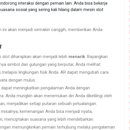
ndorong interaksi dengan pemain lain. Anda bisa bekerja
asana sosial yang sering kali hilang dalam mesin slot
n ini akan menjadi semakin canggih, memberikan Anda
h
 slot diharapkan akan menjadi lebih
menarik
. Bayangkan
 hanya simbol dan gulungan yang berputar, Anda melihat
 melapisi lingkungan fisik Anda. AR dapat mengubah cara
yata dengan mulus.
R dapat meningkatkan pengalaman Anda dengan
a. Anda mungkin akan menemukan diri Anda dikelilingi oleh
n, menjadikan setiap putaran sebuah petualangan.
 misalnya, kemenangan Anda bisa menjadi nyata,
n, menciptakan suasana yang lebih mendebarkan.
ngan memungkinkan pemain terhubung melalui pengalaman