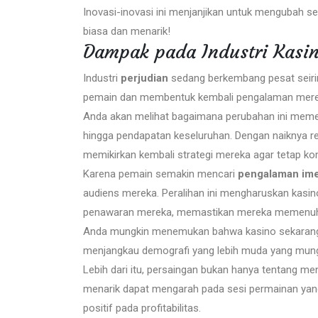
Inovasi-inovasi ini menjanjikan untuk mengubah s
biasa dan menarik!
Dampak pada Industri Kasi
Industri
perjudian
sedang berkembang pesat seir
pemain dan membentuk kembali pengalaman mere
Anda akan melihat bagaimana perubahan ini meme
hingga pendapatan keseluruhan. Dengan naiknya real
memikirkan kembali strategi mereka agar tetap kom
Karena pemain semakin mencari
pengalaman ime
audiens mereka. Peralihan ini mengharuskan kasin
penawaran mereka, memastikan mereka memenuhi h
Anda mungkin menemukan bahwa kasino sekaran
menjangkau demografi yang lebih muda yang mungki
Lebih dari itu, persaingan bukan hanya tentang men
menarik dapat mengarah pada sesi permainan yan
positif pada profitabilitas.