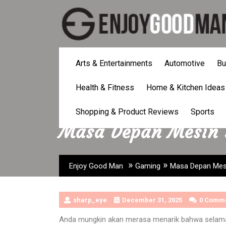
Skip
to
content
Arts & Entertainments
Automotive
Bu
Health & Fitness
Home & Kitchen Ideas
Shopping & Product Reviews
Sports
Masa Depan Mesin S
»
»
Enjoy Good Man
Gaming
Masa Depan Mesin
sharp_eye
December 31, 2025
0 Comm
Anda mungkin akan merasa menarik bahwa selama s