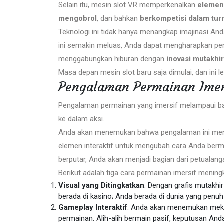
Selain itu, mesin slot VR memperkenalkan
elemen 
mengobrol
, dan bahkan
berkompetisi dalam tu
Teknologi ini tidak hanya menangkap imajinasi And
ini semakin meluas, Anda dapat mengharapkan per
menggabungkan hiburan dengan
inovasi mutakhir
Masa depan mesin slot baru saja dimulai, dan ini l
Pengalaman Permainan Imer
Pengalaman permainan yang imersif melampaui ba
ke dalam aksi.
Anda akan menemukan bahwa pengalaman ini mengg
elemen interaktif untuk mengubah cara Anda berm
berputar, Anda akan menjadi bagian dari petualan
Berikut adalah tiga cara permainan imersif menin
Visual yang Ditingkatkan
: Dengan grafis mutakhir
berada di kasino; Anda berada di dunia yang penu
Gameplay Interaktif
: Anda akan menemukan mek
permainan. Alih-alih bermain pasif, keputusan And