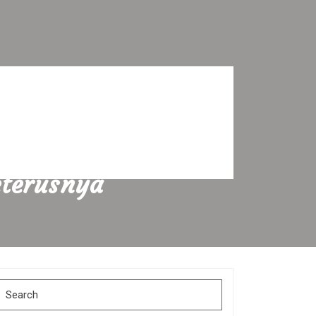
eterusnya
Search
for: