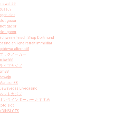
mewah99
puas69
agen slot
slot gacor
slot gacor
slot gacor
Schweinefleisch Shop Dortmund
casino en ligne retrait immédiat
apidewa alternatif
ブックメーカー
suka288
ライブカジノ
bm88
dewajp
Mansion88
Dewavegas Livecasino
ネットカジノ
オンラインポーカー おすすめ
toto slot
KOINSLOTS