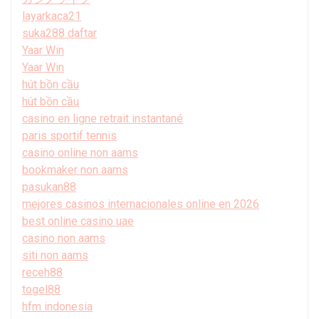
layarkaca21
suka288 daftar
Yaar Win
Yaar Win
hút bồn cầu
hút bồn cầu
casino en ligne retrait instantané
paris sportif tennis
casino online non aams
bookmaker non aams
pasukan88
mejores casinos internacionales online en 2026
best online casino uae
casino non aams
siti non aams
receh88
togel88
hfm indonesia