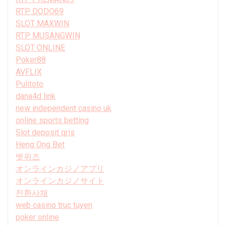
RTP DODO69
SLOT MAXWIN
RTP MUSANGWIN
SLOT ONLINE
Poker88
AVFLIX
Pulitoto
dana4d link
new independent casino uk
online sports betting
Slot deposit qris
Heng Ong Bet
벳위즈
オンラインカジノアプリ
オンラインカジノサイト
전환사채
web casino truc tuyen
poker online