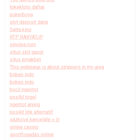
tokektoto daftar
pokerboya
slot deposit dana
Satta king
RTP RAKYATJP
sinolea.com
situs slot gacor
situs emakbet
This webpage is about strippers in my area
bokep indo
bokep indo
bocil ngentot
pos4d togel
ngentot anjing
pos4d link alternatif
sázkové kanceláře v čr
online casino
sportfogadás online