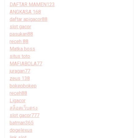
DAFTAR MAMEN123
ANGKASA 168
daftar apigacor88
slot gacor
pasukan88
receh 88
Matka boss
situs toto
MAFIABOLA77
juragan77
zeus 138
bokepbokep
receh88
Ligacor
สล็อตเว็บตรง
slot gacor777
batman365
dogelexus
link slot