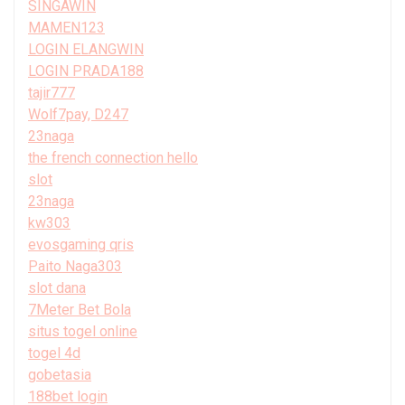
SINGAWIN
MAMEN123
LOGIN ELANGWIN
LOGIN PRADA188
tajir777
Wolf7pay, D247
23naga
the french connection hello
slot
23naga
kw303
evosgaming qris
Paito Naga303
slot dana
7Meter Bet Bola
situs togel online
togel 4d
gobetasia
188bet login