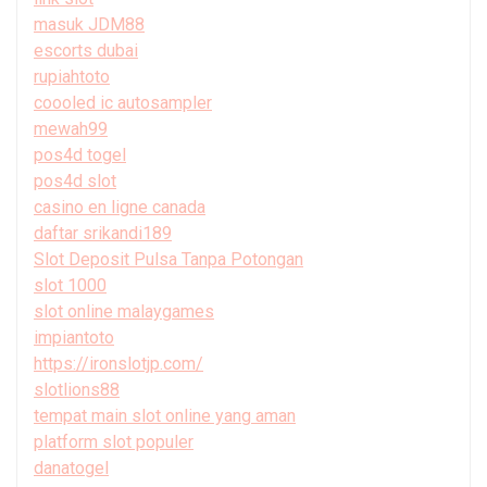
masuk JDM88
escorts dubai
rupiahtoto
coooled ic autosampler
mewah99
pos4d togel
pos4d slot
casino en ligne canada
daftar srikandi189
Slot Deposit Pulsa Tanpa Potongan
slot 1000
slot online malaygames
impiantoto
https://ironslotjp.com/
slotlions88
tempat main slot online yang aman
platform slot populer
danatogel