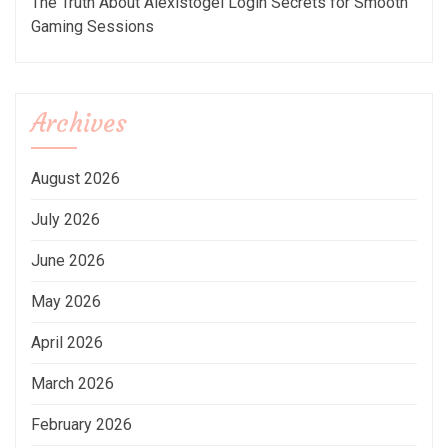
The Truth About Alexistogel Login Secrets for Smooth
Gaming Sessions
Archives
August 2026
July 2026
June 2026
May 2026
April 2026
March 2026
February 2026