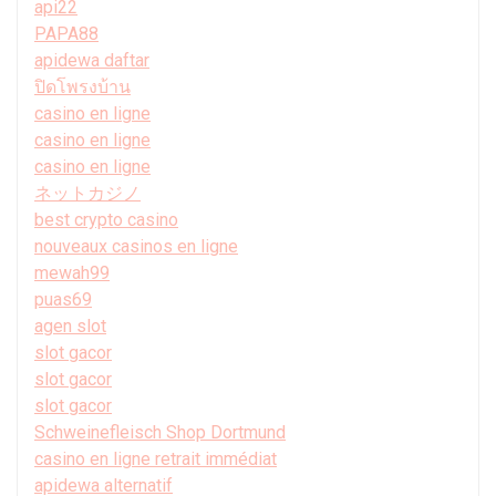
api22
PAPA88
apidewa daftar
ปิดโพรงบ้าน
casino en ligne
casino en ligne
casino en ligne
ネットカジノ
best crypto casino
nouveaux casinos en ligne
mewah99
puas69
agen slot
slot gacor
slot gacor
slot gacor
Schweinefleisch Shop Dortmund
casino en ligne retrait immédiat
apidewa alternatif