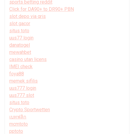
sports betting reddit
Click for DA90+ to DR90+ PBN
slot depo via qris
slot gacor
situs toto
uus77 login
danatogel
mewahbet
casino utan licens
IMEI check
foya88
memek sifilis
uus777 login
uus777 slot
situs toto
Crypto Sportwetten
เบทฟลิก
mcmtoto
pptoto