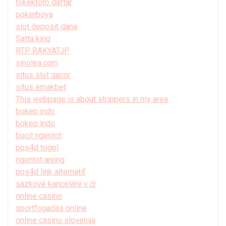
tokektoto daftar
pokerboya
slot deposit dana
Satta king
RTP RAKYATJP
sinolea.com
situs slot gacor
situs emakbet
This webpage is about strippers in my area
bokep indo
bokep indo
bocil ngentot
pos4d togel
ngentot anjing
pos4d link alternatif
sázkové kanceláře v čr
online casino
sportfogadás online
online casino slovenija