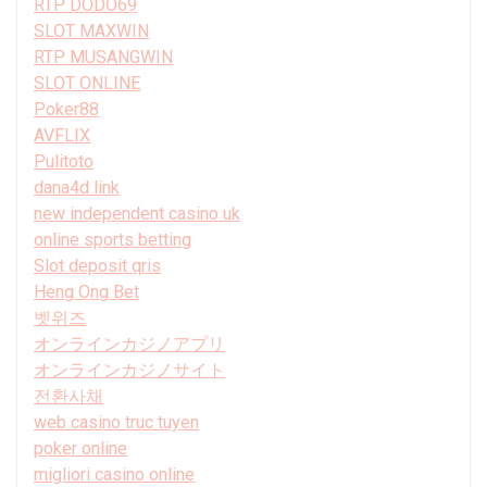
RTP DODO69
SLOT MAXWIN
RTP MUSANGWIN
SLOT ONLINE
Poker88
AVFLIX
Pulitoto
dana4d link
new independent casino uk
online sports betting
Slot deposit qris
Heng Ong Bet
벳위즈
オンラインカジノアプリ
オンラインカジノサイト
전환사채
web casino truc tuyen
poker online
migliori casino online