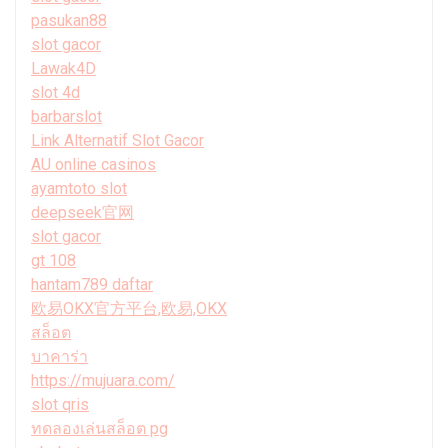
pasukan88
slot gacor
Lawak4D
slot 4d
barbarslot
Link Alternatif Slot Gacor
AU online casinos
ayamtoto slot
deepseek官网
slot gacor
gt 108
hantam789 daftar
欧易OKX官方平台,欧易,OKX
สล็อต
บาคาร่า
https://mujuara.com/
slot qris
ทดลองเล่นสล็อต pg