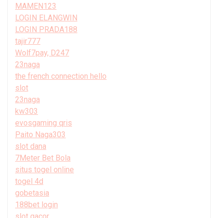
MAMEN123
LOGIN ELANGWIN
LOGIN PRADA188
tajir777
Wolf7pay, D247
23naga
the french connection hello
slot
23naga
kw303
evosgaming qris
Paito Naga303
slot dana
7Meter Bet Bola
situs togel online
togel 4d
gobetasia
188bet login
slot gacor