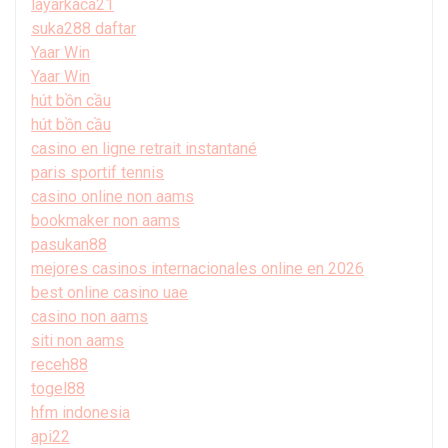
layarkaca21
suka288 daftar
Yaar Win
Yaar Win
hút bồn cầu
hút bồn cầu
casino en ligne retrait instantané
paris sportif tennis
casino online non aams
bookmaker non aams
pasukan88
mejores casinos internacionales online en 2026
best online casino uae
casino non aams
siti non aams
receh88
togel88
hfm indonesia
api22