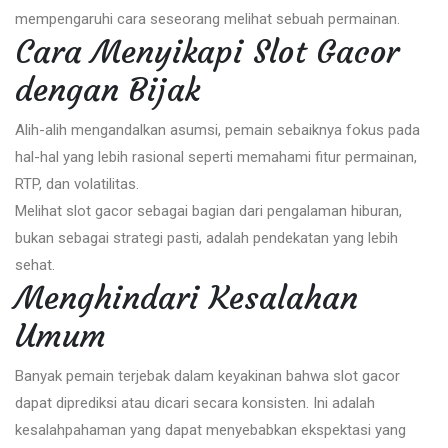
mempengaruhi cara seseorang melihat sebuah permainan.
Cara Menyikapi Slot Gacor
dengan Bijak
Alih-alih mengandalkan asumsi, pemain sebaiknya fokus pada
hal-hal yang lebih rasional seperti memahami fitur permainan,
RTP, dan volatilitas.
Melihat slot gacor sebagai bagian dari pengalaman hiburan,
bukan sebagai strategi pasti, adalah pendekatan yang lebih
sehat.
Menghindari Kesalahan
Umum
Banyak pemain terjebak dalam keyakinan bahwa slot gacor
dapat diprediksi atau dicari secara konsisten. Ini adalah
kesalahpahaman yang dapat menyebabkan ekspektasi yang