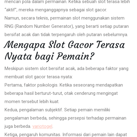
mencari pola dalam permainan. Ketika sebuah slot terasa lebih
“aktif”, mereka menganggapnya sebagai slot gacor.
Namun, secara teknis, permainan slot menggunakan sistem
RNG (Random Number Generator), yang berarti setiap putaran
bersifat acak dan tidak terpengaruh oleh putaran sebelumnya.
Mengapa Slot Gacor Terasa
Nyata bagi Pemain?
Meskipun sistem slot bersifat acak, ada beberapa faktor yang
membuat slot gacor terasa nyata:
Pertama, faktor psikologis. Ketika seseorang mendapatkan
beberapa hasil berturut-turut, otak cenderung mengingat
momen tersebut lebih kuat.
Kedua, pengalaman subjektif. Setiap pemain memiliki
pengalaman berbeda, sehingga persepsi terhadap permainan
juga berbeda.
variotogel
.
Ketiga, pengaruh komunitas. Informasi dari pemain lain dapat