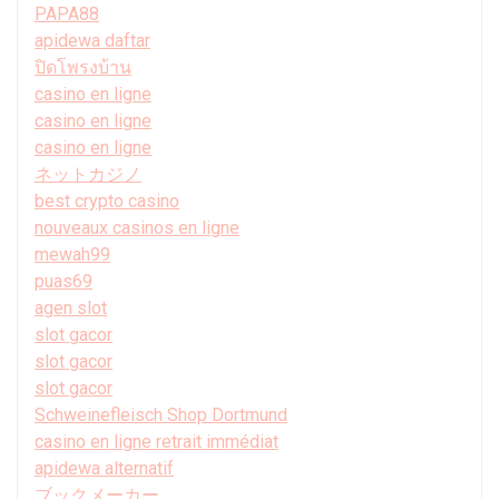
PAPA88
apidewa daftar
ปิดโพรงบ้าน
casino en ligne
casino en ligne
casino en ligne
ネットカジノ
best crypto casino
nouveaux casinos en ligne
mewah99
puas69
agen slot
slot gacor
slot gacor
slot gacor
Schweinefleisch Shop Dortmund
casino en ligne retrait immédiat
apidewa alternatif
ブックメーカー