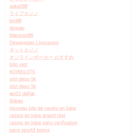
suka288
ライブカジノ
bm88
dewajp
Mansion88
Dewavegas Livecasino
ネットカジノ
オンラインポーカー おすすめ
toto slot
KOINSLOTS
slot depo 5k
slot depo 5k
api22 daftar
Bokep
nouveau site de casino en ligne
casino en ligne argent réel
casino en ligne sans verification
paris sportif tennis