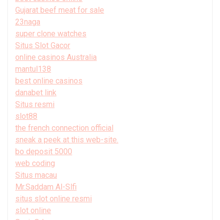
Gujarat beef meat for sale
23naga
super clone watches
Situs Slot Gacor
online casinos Australia
mantul138
best online casinos
danabet link
Situs resmi
slot88
the french connection official
sneak a peek at this web-site.
bo deposit 5000
web coding
Situs macau
Mr.Saddam Al-Slfi
situs slot online resmi
slot online