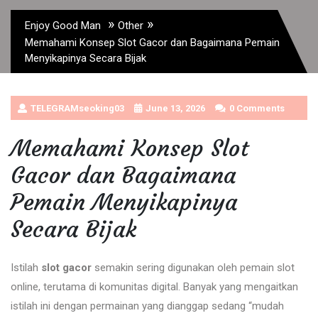
»
»
Enjoy Good Man
Other
Memahami Konsep Slot Gacor dan Bagaimana Pemain
Menyikapinya Secara Bijak
TELEGRAMseoking03
June 13, 2026
0 Comments
Memahami Konsep Slot
Gacor dan Bagaimana
Pemain Menyikapinya
Secara Bijak
Istilah
slot gacor
semakin sering digunakan oleh pemain slot
online, terutama di komunitas digital. Banyak yang mengaitkan
istilah ini dengan permainan yang dianggap sedang “mudah