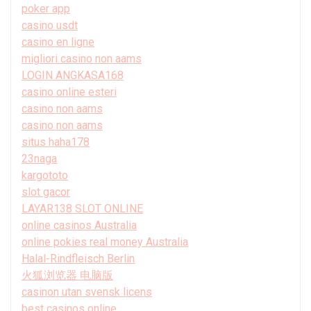
poker app
casino usdt
casino en ligne
migliori casino non aams
LOGIN ANGKASA168
casino online esteri
casino non aams
casino non aams
situs haha178
23naga
kargototo
slot gacor
LAYAR138 SLOT ONLINE
online casinos Australia
online pokies real money Australia
Halal-Rindfleisch Berlin
火狐浏览器 电脑版
casinon utan svensk licens
best casinos online