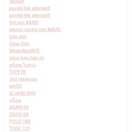
sbobet
pos4d link alternatif
pos4d link alternatif
Siti non AAMS
elenco casino non AAMS
toto slot
Situs Slot
WhatsApp网页
situs baru hari ini
สล็อตเว็บตรง
TEPE78
slot malaysia
umi55
KIJANG WIN
สล็อต
AGAM 69
DODO 69
POLO 188
TOGE 123