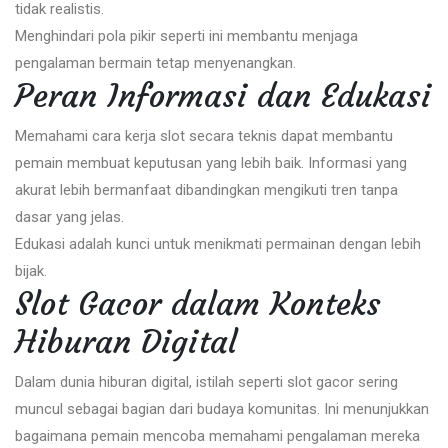
tidak realistis.
Menghindari pola pikir seperti ini membantu menjaga
pengalaman bermain tetap menyenangkan.
Peran Informasi dan Edukasi
Memahami cara kerja slot secara teknis dapat membantu
pemain membuat keputusan yang lebih baik. Informasi yang
akurat lebih bermanfaat dibandingkan mengikuti tren tanpa
dasar yang jelas.
Edukasi adalah kunci untuk menikmati permainan dengan lebih
bijak.
Slot Gacor dalam Konteks
Hiburan Digital
Dalam dunia hiburan digital, istilah seperti slot gacor sering
muncul sebagai bagian dari budaya komunitas. Ini menunjukkan
bagaimana pemain mencoba memahami pengalaman mereka