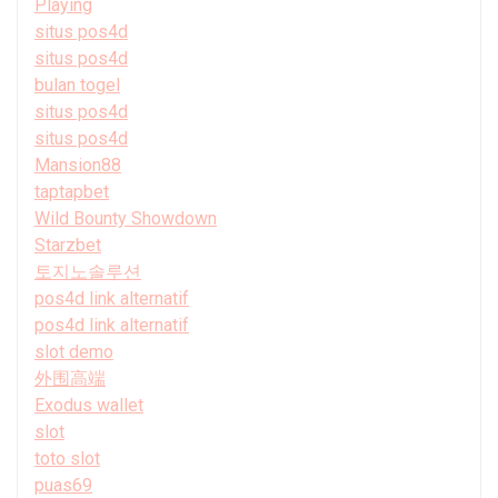
Playing
situs pos4d
situs pos4d
bulan togel
situs pos4d
situs pos4d
Mansion88
taptapbet
Wild Bounty Showdown
Starzbet
토지노솔루션
pos4d link alternatif
pos4d link alternatif
slot demo
外围高端
Exodus wallet
slot
toto slot
puas69