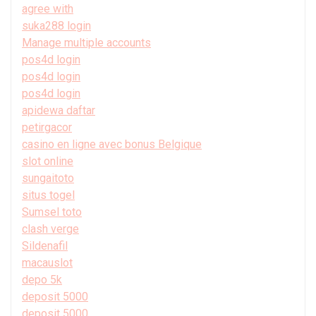
agree with
suka288 login
Manage multiple accounts
pos4d login
pos4d login
pos4d login
apidewa daftar
petirgacor
casino en ligne avec bonus Belgique
slot online
sungaitoto
situs togel
Sumsel toto
clash verge
Sildenafil
macauslot
depo 5k
deposit 5000
deposit 5000