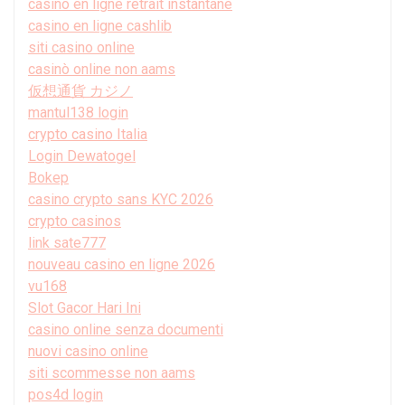
casino en ligne retrait instantané
casino en ligne cashlib
siti casino online
casinò online non aams
仮想通貨 カジノ
mantul138 login
crypto casino Italia
Login Dewatogel
Bokep
casino crypto sans KYC 2026
crypto casinos
link sate777
nouveau casino en ligne 2026
vu168
Slot Gacor Hari Ini
casino online senza documenti
nuovi casino online
siti scommesse non aams
pos4d login