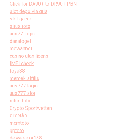
Click for DA90+ to DR90+ PBN
slot depo via qris
slot gacor
situs toto
uus77 login
danatogel
mewahbet
casino utan licens
IMEI check
foya88
memek sifilis
uus777 login
uus777 slot
situs toto
Crypto Sportwetten
เบทฟลิก
mcmtoto
pptoto
dewagacor138