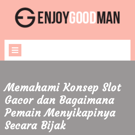
Skip
to
content
Open
Menu
Memahami Konsep Slot
Gacor dan Bagaimana
Pemain Menyikapinya
Secara Bijak