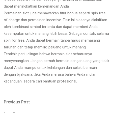
dapat meningkatkan kemenangan Anda.
Permainan slot juga menawarkan fitur bonus seperti spin free
of charge dan permainan incentive. Fitur ini biasanya diaktifkan
oleh kombinasi simbol tertentu dan dapat memberi Anda
kesempatan untuk menang lebih besar. Sebagai contoh, selama
spin for free, Anda dapat bermain tanpa harus memasang
taruhan dan tetap memiliki peluang untuk menang.
Terakhir, perlu diingat bahwa bermain slot seharusnya
menyenangkan. Jangan pernah bermain dengan uang yang tidak
dapat Anda mampu untuk kehilangan dan selalu bermain
dengan bijaksana. Jika Anda merasa bahwa Anda mulai
kecanduan, segera cari bantuan profesional.
Post
Previous
Previous Post
Post