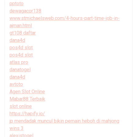
pptoto
dewagacor138
www.stmichaelsweb.com/4-hours-part-time-job-in-
ajman.html
gt108 daftar
dana4d
pos4d slot
pos4d slot
atlas pro
danatogel
dana4d
avtoto
Agen Slot Online
Mabar88 Terbaik
slot online
https://hapify.io/
jp mendadak muncul bikin pemain heboh di mahjong
wins 3
alexistogel