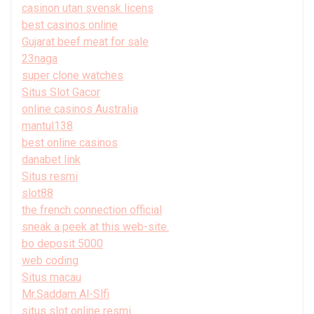
casinon utan svensk licens
best casinos online
Gujarat beef meat for sale
23naga
super clone watches
Situs Slot Gacor
online casinos Australia
mantul138
best online casinos
danabet link
Situs resmi
slot88
the french connection official
sneak a peek at this web-site.
bo deposit 5000
web coding
Situs macau
Mr.Saddam Al-Slfi
situs slot online resmi