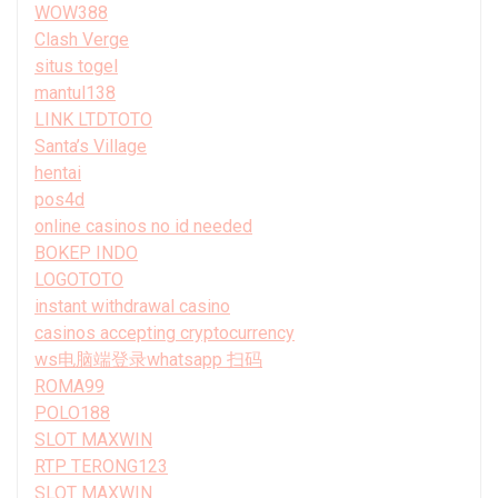
WOW388
Clash Verge
situs togel
mantul138
LINK LTDTOTO
Santa’s Village
hentai
pos4d
online casinos no id needed
BOKEP INDO
LOGOTOTO
instant withdrawal casino
casinos accepting cryptocurrency
ws电脑端登录whatsapp 扫码
ROMA99
POLO188
SLOT MAXWIN
RTP TERONG123
SLOT MAXWIN