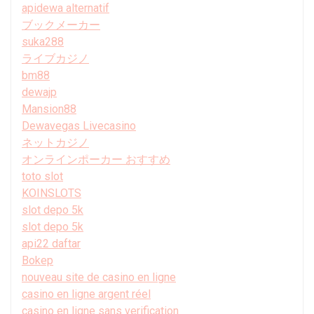
apidewa alternatif
ブックメーカー
suka288
ライブカジノ
bm88
dewajp
Mansion88
Dewavegas Livecasino
ネットカジノ
オンラインポーカー おすすめ
toto slot
KOINSLOTS
slot depo 5k
slot depo 5k
api22 daftar
Bokep
nouveau site de casino en ligne
casino en ligne argent réel
casino en ligne sans verification