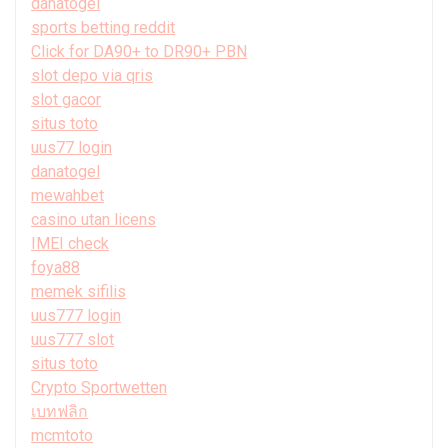
danatogel
sports betting reddit
Click for DA90+ to DR90+ PBN
slot depo via qris
slot gacor
situs toto
uus77 login
danatogel
mewahbet
casino utan licens
IMEI check
foya88
memek sifilis
uus777 login
uus777 slot
situs toto
Crypto Sportwetten
เบทฟลิก
mcmtoto