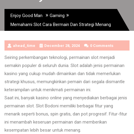
»
»
Enjoy Good Man
Gaming
Memahami Slot Cara Bermain Dan Strategi Menang
ahead_time
December 28, 2024
0 Comments
Seiring perkembangan teknologi, permainan slot menjadi
semakin populer di seluruh dunia. Slot adalah jenis permainan
kasino yang cukup mudah dimainkan dan tidak memerlukan
strategi khusus, memungkinkan pemain dari segala dismantle
keterampilan untuk menikmati permainan ini.
Saat ini, banyak kasino online yang menyediakan berbagai jenis
permainan slot. Slot Bodoni memiliki berbagai fitur yang
menarik seperti bonus, spin gratis, dan pot progresif. Fitur-fitur
ini menambah keseruan permainan dan memberikan
kesempatan lebih besar untuk menang.