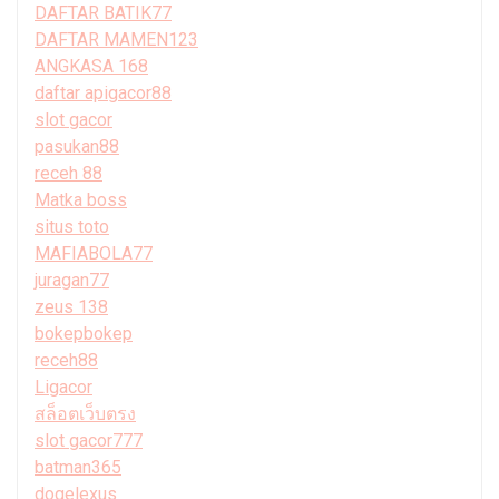
DAFTAR BATIK77
DAFTAR MAMEN123
ANGKASA 168
daftar apigacor88
slot gacor
pasukan88
receh 88
Matka boss
situs toto
MAFIABOLA77
juragan77
zeus 138
bokepbokep
receh88
Ligacor
สล็อตเว็บตรง
slot gacor777
batman365
dogelexus