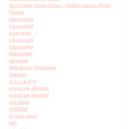
Best Online Casino Bonus — Online Casinos Worth
Playing
situs pos4d
situs pos4d
bulan togel
situs pos4d
situs pos4d
Mansion88
taptapbet
Wild Bounty Showdown
Starzbet
토지노솔루션
pos4d link alternatif
pos4d link alternatif
slot demo
外围高端
Exodus wallet
slot