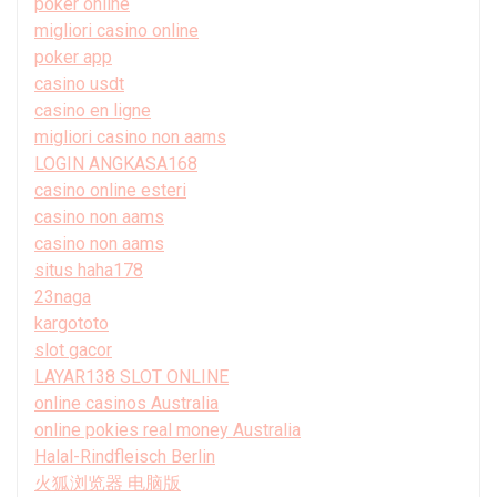
poker online
migliori casino online
poker app
casino usdt
casino en ligne
migliori casino non aams
LOGIN ANGKASA168
casino online esteri
casino non aams
casino non aams
situs haha178
23naga
kargototo
slot gacor
LAYAR138 SLOT ONLINE
online casinos Australia
online pokies real money Australia
Halal-Rindfleisch Berlin
火狐浏览器 电脑版