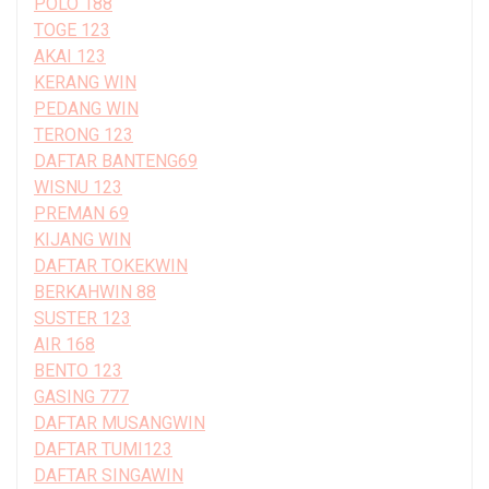
POLO 188
TOGE 123
AKAI 123
KERANG WIN
PEDANG WIN
TERONG 123
DAFTAR BANTENG69
WISNU 123
PREMAN 69
KIJANG WIN
DAFTAR TOKEKWIN
BERKAHWIN 88
SUSTER 123
AIR 168
BENTO 123
GASING 777
DAFTAR MUSANGWIN
DAFTAR TUMI123
DAFTAR SINGAWIN