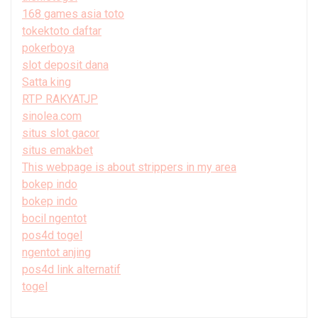
168 games asia toto
tokektoto daftar
pokerboya
slot deposit dana
Satta king
RTP RAKYATJP
sinolea.com
situs slot gacor
situs emakbet
This webpage is about strippers in my area
bokep indo
bokep indo
bocil ngentot
pos4d togel
ngentot anjing
pos4d link alternatif
togel