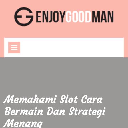
Skip
to
content
Open
Menu
Memahami Slot Cara
Bermain Dan Strategi
Menang