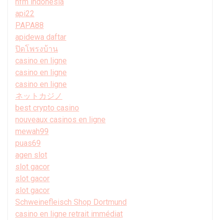
hfm indonesia
api22
PAPA88
apidewa daftar
ปิดโพรงบ้าน
casino en ligne
casino en ligne
casino en ligne
ネットカジノ
best crypto casino
nouveaux casinos en ligne
mewah99
puas69
agen slot
slot gacor
slot gacor
slot gacor
Schweinefleisch Shop Dortmund
casino en ligne retrait immédiat