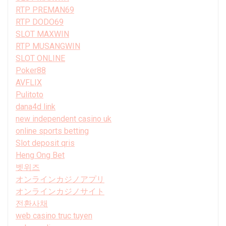
RTP PREMAN69
RTP DODO69
SLOT MAXWIN
RTP MUSANGWIN
SLOT ONLINE
Poker88
AVFLIX
Pulitoto
dana4d link
new independent casino uk
online sports betting
Slot deposit qris
Heng Ong Bet
벳위즈
オンラインカジノアプリ
オンラインカジノサイト
전환사채
web casino truc tuyen