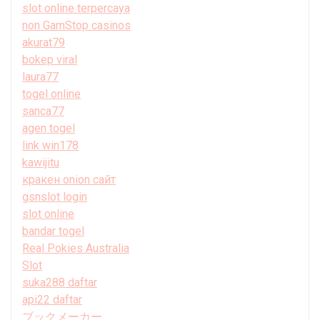
slot online terpercaya
non GamStop casinos
akurat79
bokep viral
laura77
togel online
sanca77
agen togel
link win178
kawijitu
кракен onion сайт
gsnslot login
slot online
bandar togel
Real Pokies Australia
Slot
suka288 daftar
api22 daftar
ブックメーカー