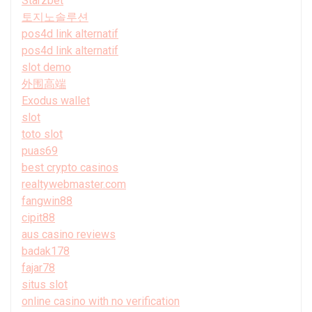
Starzbet
토지노솔루션
pos4d link alternatif
pos4d link alternatif
slot demo
外围高端
Exodus wallet
slot
toto slot
puas69
best crypto casinos
realtywebmaster.com
fangwin88
cipit88
aus casino reviews
badak178
fajar78
situs slot
online casino with no verification