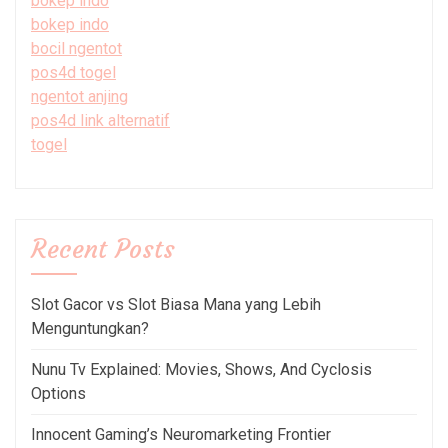
bokep indo
bokep indo
bocil ngentot
pos4d togel
ngentot anjing
pos4d link alternatif
togel
Recent Posts
Slot Gacor vs Slot Biasa Mana yang Lebih
Menguntungkan?
Nunu Tv Explained: Movies, Shows, And Cyclosis
Options
Innocent Gaming’s Neuromarketing Frontier