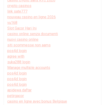
casino crypto sans KYC 2026
crypto casinos
link sate777
nouveau casino en ligne 2026
vu168
Slot Gacor Hari Ini
casino online senza documenti
nuovi casino online
siti scommesse non aams
pos4d login
agree with
suka288 login
Manage multiple accounts
pos4d login
pos4d login
pos4d login
apidewa daftar
petirgacor
casino en ligne avec bonus Belgique