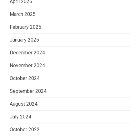
April 2025
March 2025
February 2025
January 2025
December 2024
November 2024
October 2024
September 2024
August 2024
July 2024
October 2022