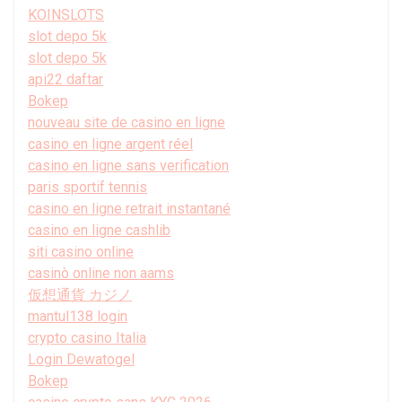
KOINSLOTS
slot depo 5k
slot depo 5k
api22 daftar
Bokep
nouveau site de casino en ligne
casino en ligne argent réel
casino en ligne sans verification
paris sportif tennis
casino en ligne retrait instantané
casino en ligne cashlib
siti casino online
casinò online non aams
仮想通貨 カジノ
mantul138 login
crypto casino Italia
Login Dewatogel
Bokep