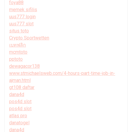
foya88
memek sifilis
uus777 login
uus777 slot
situs toto
Crypto Sportwetten
เบทฟลิก
mcmtoto
pptoto
dewagacor138
www.stmichaelsweb.com/4-hours-part-time-job-in-
ajman.html
gt108 daftar
dana4d
pos4d slot
pos4d slot
atlas pro
danatogel
dana4d