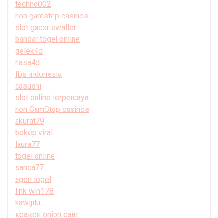
techno002
non gamstop casinos
slot gacor ewallet
bandar togel online
gelek4d
nasa4d
fbs indonesia
casushi
slot online terpercaya
non GamStop casinos
akurat79
bokep viral
laura77
togel online
sanca77
agen togel
link win178
kawijitu
кракен onion сайт