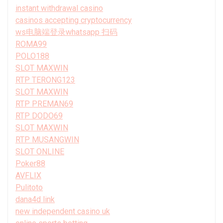
instant withdrawal casino
casinos accepting cryptocurrency
ws电脑端登录whatsapp 扫码
ROMA99
POLO188
SLOT MAXWIN
RTP TERONG123
SLOT MAXWIN
RTP PREMAN69
RTP DODO69
SLOT MAXWIN
RTP MUSANGWIN
SLOT ONLINE
Poker88
AVFLIX
Pulitoto
dana4d link
new independent casino uk