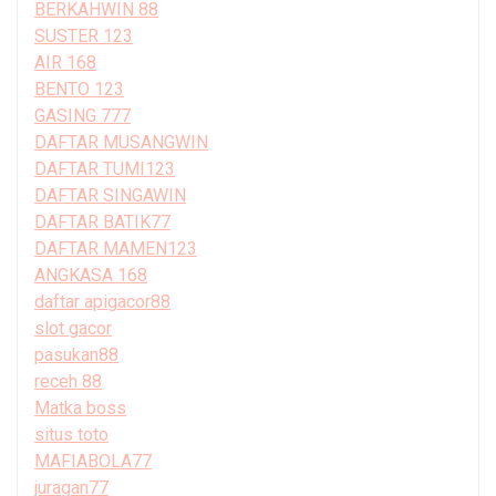
BERKAHWIN 88
SUSTER 123
AIR 168
BENTO 123
GASING 777
DAFTAR MUSANGWIN
DAFTAR TUMI123
DAFTAR SINGAWIN
DAFTAR BATIK77
DAFTAR MAMEN123
ANGKASA 168
daftar apigacor88
slot gacor
pasukan88
receh 88
Matka boss
situs toto
MAFIABOLA77
juragan77