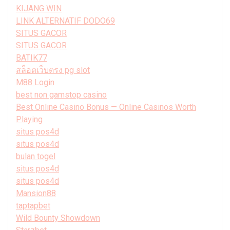
KIJANG WIN
LINK ALTERNATIF DODO69
SITUS GACOR
SITUS GACOR
BATIK77
สล็อตเว็บตรง pg slot
M88 Login
best non gamstop casino
Best Online Casino Bonus — Online Casinos Worth
Playing
situs pos4d
situs pos4d
bulan togel
situs pos4d
situs pos4d
Mansion88
taptapbet
Wild Bounty Showdown