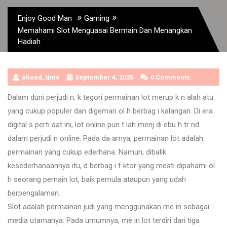
»
»
Enjoy Good Man
Gaming
Memahami Slot Menguasai Bermain Dan Menangkan
Hadiah
ahead_time
September 4, 2025
0 Comments
Dalam duni perjudi n, k tegori permainan lot merup k n alah atu
yang cukup populer dan digemari ol h berbag i kalangan. Di era
digital s perti aat ini, lot online pun t lah menj di ebu h tr nd
dalam perjudi n online. Pada da arnya, permainan lot adalah
permainan yang cukup ederhana. Namun, dibalik
kesederhanaannya itu, d berbag i f ktor yang mesti dipahami ol
h seorang pemain lot, baik pemula ataupun yang udah
berpengalaman.
Slot adalah permainan judi yang menggunakan me in sebagai
media utamanya. Pada umumnya, me in lot terdiri dari tiga