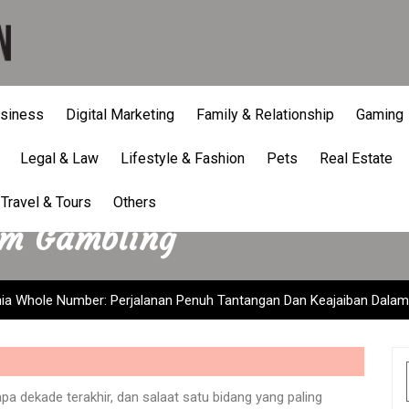
siness
Digital Marketing
Family & Relationship
Gaming
Legal & Law
Lifestyle & Fashion
Pets
Real Estate
 Whole Number: Perjalana
Travel & Tours
Others
am Gambling
ia Whole Number: Perjalanan Penuh Tantangan Dan Keajaiban Dala
pa dekade terakhir, dan salaat satu bidang yang paling