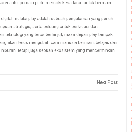
karena itu, pemain perlu memiliki kesadaran untuk bermain
 digital melalui play adalah sebuah pengalaman yang penuh
uan strategis, serta peluang untuk berkreasi dan
an teknologi yang terus berlanjut, masa depan play tampak
ang akan terus mengubah cara manusia bermain, belajar, dan
 hiburan, tetapi juga sebuah ekosistem yang mencerminkan
Next
Next Post
Post