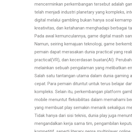
mencerminkan perkembangan tersebut adalah gami
telah menjadi industri planetary yang kompleks, in
digital melalui gambling bukan hanya soal kemampua
kreativitas, dan ketahanan menghadapi berbagai t
Pada awal kemunculannya, game digital masih sang
Namun, seiring kemajuan teknologi, game berkemba
pemain dapat merasakan dunia practical yang realis
practical(VR), dan kecerdasan buatan(AI). Perubaha
melainkan sebuah pengalaman yang melibatkan emos
Salah satu tantangan utama dalam dunia gaming a
cepat. Para pemain dituntut untuk terus belajar
kompleks. Selain itu, perkembangan platform gamb
mobile menuntut fleksibilitas dalam memahami ber
yang membuat play semakin menarik sekaligus m
Tidak hanya dari sisi teknis, dunia play juga men
mengandalkan kerja sama tim, pengambilan keput
kompetitif, seperti literary genre multiplayer o