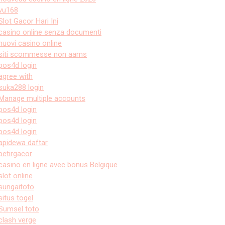
vu168
Slot Gacor Hari Ini
casino online senza documenti
nuovi casino online
siti scommesse non aams
pos4d login
agree with
suka288 login
Manage multiple accounts
pos4d login
pos4d login
pos4d login
apidewa daftar
petirgacor
casino en ligne avec bonus Belgique
slot online
sungaitoto
situs togel
Sumsel toto
clash verge