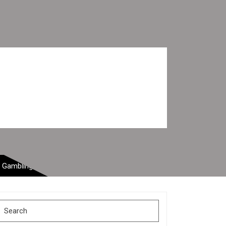
n Penuh Tantangan
m Gambling
Search
for: