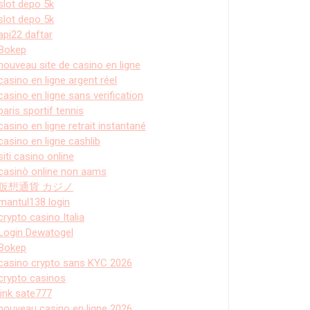
slot depo 5k
slot depo 5k
api22 daftar
Bokep
nouveau site de casino en ligne
casino en ligne argent réel
casino en ligne sans verification
paris sportif tennis
casino en ligne retrait instantané
casino en ligne cashlib
siti casino online
casinò online non aams
仮想通貨 カジノ
mantul138 login
crypto casino Italia
Login Dewatogel
Bokep
casino crypto sans KYC 2026
crypto casinos
link sate777
nouveau casino en ligne 2026