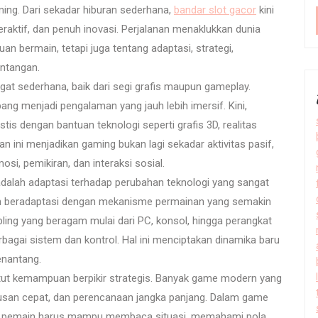
ng. Dari sekadar hiburan sederhana,
bandar slot gacor
kini
teraktif, dan penuh inovasi. Perjalanan menaklukkan dunia
n bermain, tetapi juga tentang adaptasi, strategi,
antangan.
at sederhana, baik dari segi grafis maupun gameplay.
ng menjadi pengalaman yang jauh lebih imersif. Kini,
tis dengan bantuan teknologi seperti grafis 3D, realitas
n ini menjadikan gaming bukan lagi sekadar aktivitas pasif,
i, pemikiran, dan interaksi sosial.
dalah adaptasi terhadap perubahan teknologi yang sangat
 dan beradaptasi dengan mekanisme permainan yang semakin
ling yang beragam mulai dari PC, konsol, hingga perangkat
bagai sistem dan kontrol. Hal ini menciptakan dinamika baru
enantang.
untut kemampuan berpikir strategis. Banyak game modern yang
usan cepat, dan perencanaan jangka panjang. Dalam game
nline, pemain harus mampu membaca situasi, memahami pola