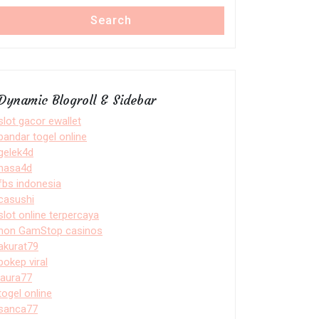
Search
Dynamic Blogroll & Sidebar
slot gacor ewallet
bandar togel online
gelek4d
nasa4d
fbs indonesia
casushi
slot online terpercaya
non GamStop casinos
akurat79
bokep viral
laura77
togel online
sanca77