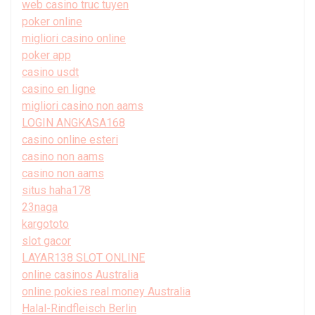
web casino truc tuyen
poker online
migliori casino online
poker app
casino usdt
casino en ligne
migliori casino non aams
LOGIN ANGKASA168
casino online esteri
casino non aams
casino non aams
situs haha178
23naga
kargototo
slot gacor
LAYAR138 SLOT ONLINE
online casinos Australia
online pokies real money Australia
Halal-Rindfleisch Berlin