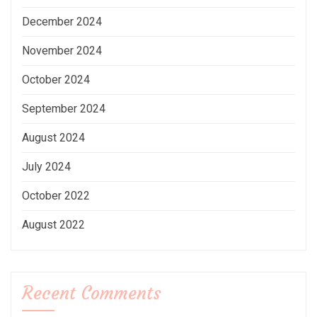
December 2024
November 2024
October 2024
September 2024
August 2024
July 2024
October 2022
August 2022
Recent Comments