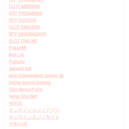
SLOT MAXWIN
RTP PREMAN69
RTP DODO69
SLOT MAXWIN
RTP MUSANGWIN
SLOT ONLINE
Poker88
AVFLIX
Pulitoto
dana4d link
new independent casino uk
online sports betting
Slot deposit qris
Heng Ong Bet
벳위즈
オンラインカジノアプリ
オンラインカジノサイト
전환사채