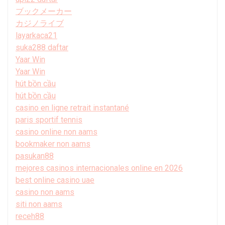
ブックメーカー
カジノライブ
layarkaca21
suka288 daftar
Yaar Win
Yaar Win
hút bồn cầu
hút bồn cầu
casino en ligne retrait instantané
paris sportif tennis
casino online non aams
bookmaker non aams
pasukan88
mejores casinos internacionales online en 2026
best online casino uae
casino non aams
siti non aams
receh88