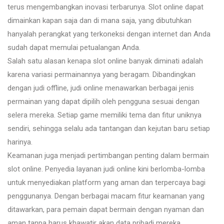
terus mengembangkan inovasi terbarunya. Slot online dapat
dimainkan kapan saja dan di mana saja, yang dibutuhkan
hanyalah perangkat yang terkoneksi dengan internet dan Anda
sudah dapat memulai petualangan Anda.
Salah satu alasan kenapa slot online banyak diminati adalah
karena variasi permainannya yang beragam. Dibandingkan
dengan judi offline, judi online menawarkan berbagai jenis
permainan yang dapat dipilih oleh pengguna sesuai dengan
selera mereka. Setiap game memiliki tema dan fitur uniknya
sendiri, sehingga selalu ada tantangan dan kejutan baru setiap
harinya.
Keamanan juga menjadi pertimbangan penting dalam bermain
slot online. Penyedia layanan judi online kini berlomba-lomba
untuk menyediakan platform yang aman dan terpercaya bagi
penggunanya. Dengan berbagai macam fitur keamanan yang
ditawarkan, para pemain dapat bermain dengan nyaman dan
aman tanpa harus khawatir akan data pribadi mereka.