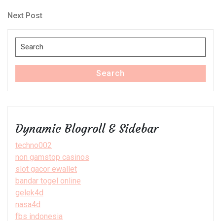
Post
navigation
Next
Next Post
Post
Search
for:
Search
Dynamic Blogroll & Sidebar
techno002
non gamstop casinos
slot gacor ewallet
bandar togel online
gelek4d
nasa4d
fbs indonesia