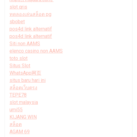
slot qris
ทดลองเล่นสล็อต pg
sbobet
pos4d link alternatif
pos4d link alternatif
Siti non AAMS
elenco casino non AAMS
toto slot
Situs Slot
WhatsApp网页
situs baru hari ini
สล็อตเว็บตรง
TEPE78
slot malaysia
umi55
KIJANG WIN
สล็อต
AGAM 69