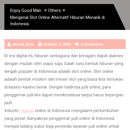
»
»
Enjoy Good Man
Others
Mengenal Slot Online Alternatif Hiburan Menarik di
Indonesia
ahead_time
October 7, 2024
0 Comments
Di era digital ini, hiburan serbaguna dan beragam dapat diakses
dengan mudah oleh siapa saja. Salah satu bentuk hiburan yang
tengah populer di Indonesia adalah slot online. Slot online
adalah bentuk modern dari mesin slot yang biasa kita temukan
di kasino-kasino besar. Dengan hadirnya judi online, para
penggemar judi kini dapat menikmatinya tanpa harus bepergian
jauh.
Industri
1mania
online di Indonesia mengalami pertumbuhan
yang pesat. Banyaknya penggemar judi online di Indonesia
menjadi ladang subur bagi penyedia layanan judi online untuk