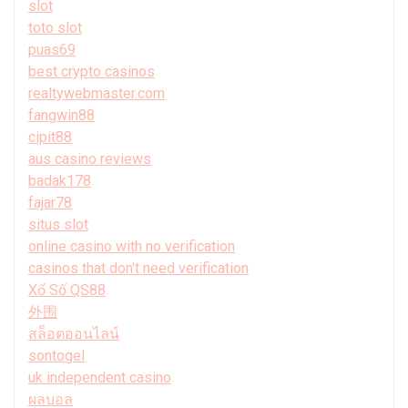
slot
toto slot
puas69
best crypto casinos
realtywebmaster.com
fangwin88
cipit88
aus casino reviews
badak178
fajar78
situs slot
online casino with no verification
casinos that don't need verification
Xổ Số QS88
外围
สล็อตออนไลน์
sontogel
uk independent casino
ผลบอล