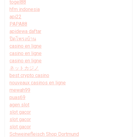
togel88
hfm indonesia
api22
PAPA88
apidewa daftar
ปิดโพรงบ้าน
casino en ligne
casino en ligne
casino en ligne
ネットカジノ
best crypto casino
nouveaux casinos en ligne
mewah99
puas69
agen slot
slot gacor
slot gacor
slot gacor
Schweinefleisch Shop Dortmund