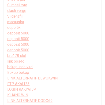
Sumsel toto
clash verge
Sildenafil
macauslot
depo 5k
deposit 5000
deposit 5000
deposit 5000
deposit 5000
bro178 slot
link pos4d
bokep indo viral
Bokep bokep
LINK ALTERNATIF BEWOKWIN
RTP AKAI123
LOGIN RAKYATJP
KIJANG WIN
LINK ALTERNATIF DODO69