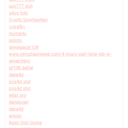
uus777 slot
situs toto
Crypto Sportwetten
เบทฟลิก
mcmtoto
pptoto
dewagacor138
www.stmichaelsweb.com/4-hours-part-time-job-in-
ajman.html
gt108 daftar
dana4d
pos4d slot
pos4d slot
atlas pro
danatogel
dana4d
avtoto
Agen Slot Online