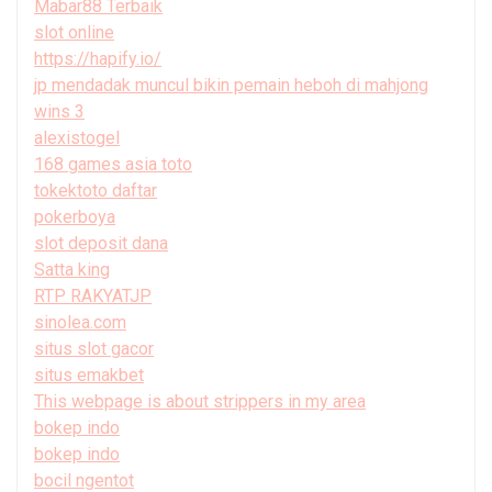
Mabar88 Terbaik
slot online
https://hapify.io/
jp mendadak muncul bikin pemain heboh di mahjong
wins 3
alexistogel
168 games asia toto
tokektoto daftar
pokerboya
slot deposit dana
Satta king
RTP RAKYATJP
sinolea.com
situs slot gacor
situs emakbet
This webpage is about strippers in my area
bokep indo
bokep indo
bocil ngentot