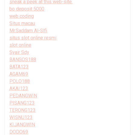
sneak a peek at this web-site.
bo deposit 5000
web coding
Situs macau
Mr.Saddam Al-Slfi
situs slot online resmi
slot online
Syair Sdy
BANSOS188
BATA123
AGAM69
POLO188
AKAI123
PEDANGWIN
PISANG123
TERONG123
WISNU123
KIJANGWIN
DODO69