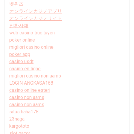
벳위즈
オンラインカジノアプリ
オンラインカジノサイト
전환사채
web casino truc tuyen
poker online
migliori casino online
poker app
casino usdt
casino en ligne
migliori casino non aams
LOGIN ANGKASA168
casino online esteri
casino non aams
casino non aams
situs haha178
23naga
kargototo
slot gacor