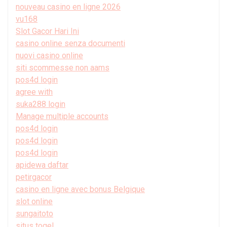
nouveau casino en ligne 2026
vu168
Slot Gacor Hari Ini
casino online senza documenti
nuovi casino online
siti scommesse non aams
pos4d login
agree with
suka288 login
Manage multiple accounts
pos4d login
pos4d login
pos4d login
apidewa daftar
petirgacor
casino en ligne avec bonus Belgique
slot online
sungaitoto
situs togel