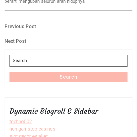
berarti mengubah seluruh arah hidupnya.
Post
Previous
Previous Post
Post
navigation
Next
Next Post
Post
Search
for:
Search
Dynamic Blogroll & Sidebar
techno002
non gamstop casinos
slot gacor ewallet