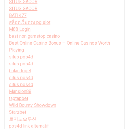
SITUS GACOR
SITUS GACOR
BATIK77
สล็อตเว็บตรง pg slot
M88 Login
best non gamstop casino
Best Online Casino Bonus — Online Casinos Worth
Playing
situs pos4d
situs pos4d
bulan togel
situs pos4d
situs pos4d
Mansion88
taptapbet
Wild Bounty Showdown
Starzbet
토지노솔루션
pos4d link alternatif