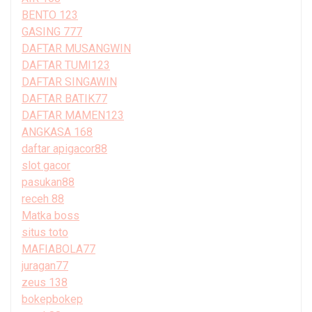
BENTO 123
GASING 777
DAFTAR MUSANGWIN
DAFTAR TUMI123
DAFTAR SINGAWIN
DAFTAR BATIK77
DAFTAR MAMEN123
ANGKASA 168
daftar apigacor88
slot gacor
pasukan88
receh 88
Matka boss
situs toto
MAFIABOLA77
juragan77
zeus 138
bokepbokep