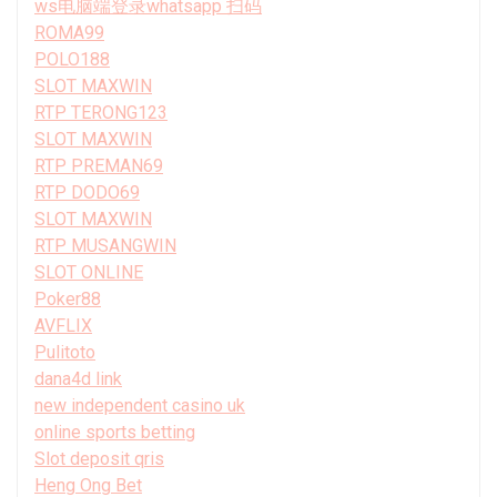
ws电脑端登录whatsapp 扫码
ROMA99
POLO188
SLOT MAXWIN
RTP TERONG123
SLOT MAXWIN
RTP PREMAN69
RTP DODO69
SLOT MAXWIN
RTP MUSANGWIN
SLOT ONLINE
Poker88
AVFLIX
Pulitoto
dana4d link
new independent casino uk
online sports betting
Slot deposit qris
Heng Ong Bet