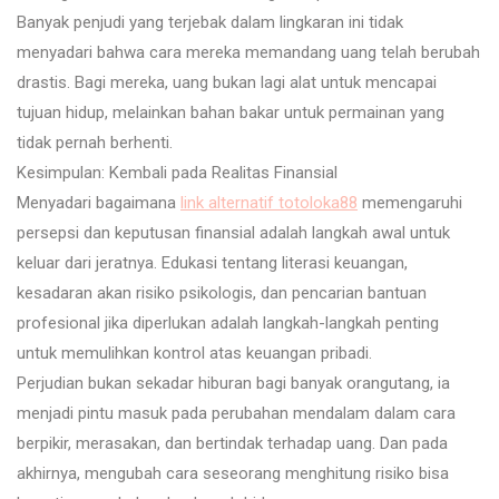
Banyak penjudi yang terjebak dalam lingkaran ini tidak
menyadari bahwa cara mereka memandang uang telah berubah
drastis. Bagi mereka, uang bukan lagi alat untuk mencapai
tujuan hidup, melainkan bahan bakar untuk permainan yang
tidak pernah berhenti.
Kesimpulan: Kembali pada Realitas Finansial
Menyadari bagaimana
link alternatif totoloka88
memengaruhi
persepsi dan keputusan finansial adalah langkah awal untuk
keluar dari jeratnya. Edukasi tentang literasi keuangan,
kesadaran akan risiko psikologis, dan pencarian bantuan
profesional jika diperlukan adalah langkah-langkah penting
untuk memulihkan kontrol atas keuangan pribadi.
Perjudian bukan sekadar hiburan bagi banyak orangutang, ia
menjadi pintu masuk pada perubahan mendalam dalam cara
berpikir, merasakan, dan bertindak terhadap uang. Dan pada
akhirnya, mengubah cara seseorang menghitung risiko bisa