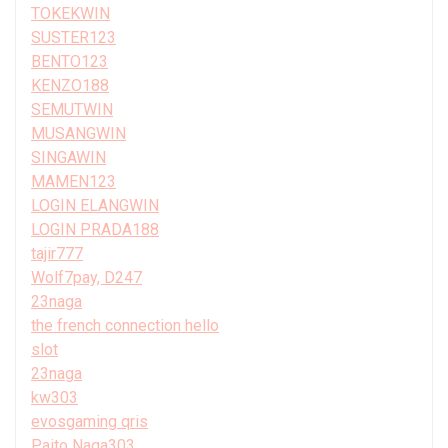
TOKEKWIN
SUSTER123
BENTO123
KENZO188
SEMUTWIN
MUSANGWIN
SINGAWIN
MAMEN123
LOGIN ELANGWIN
LOGIN PRADA188
tajir777
Wolf7pay, D247
23naga
the french connection hello
slot
23naga
kw303
evosgaming qris
Paito Naga303