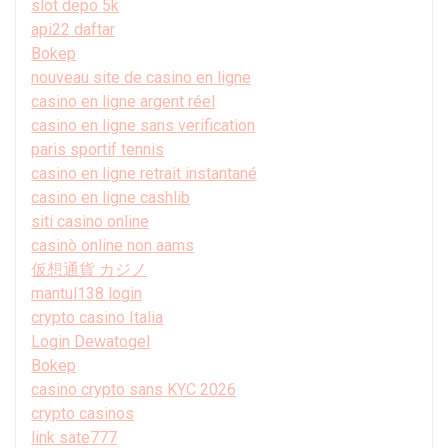
slot depo 5k
api22 daftar
Bokep
nouveau site de casino en ligne
casino en ligne argent réel
casino en ligne sans verification
paris sportif tennis
casino en ligne retrait instantané
casino en ligne cashlib
siti casino online
casinò online non aams
仮想通貨 カジノ
mantul138 login
crypto casino Italia
Login Dewatogel
Bokep
casino crypto sans KYC 2026
crypto casinos
link sate777