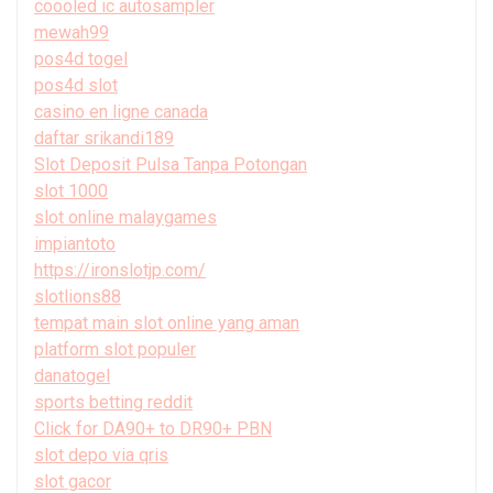
coooled ic autosampler
mewah99
pos4d togel
pos4d slot
casino en ligne canada
daftar srikandi189
Slot Deposit Pulsa Tanpa Potongan
slot 1000
slot online malaygames
impiantoto
https://ironslotjp.com/
slotlions88
tempat main slot online yang aman
platform slot populer
danatogel
sports betting reddit
Click for DA90+ to DR90+ PBN
slot depo via qris
slot gacor