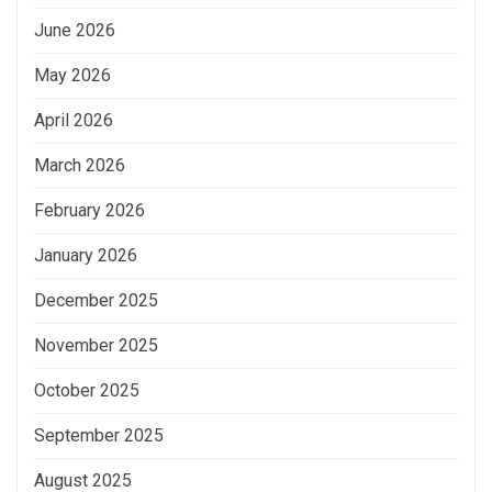
June 2026
May 2026
April 2026
March 2026
February 2026
January 2026
December 2025
November 2025
October 2025
September 2025
August 2025