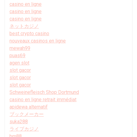
casino en ligne
casino en ligne
casino en ligne
ネットカジノ
best crypto casino
nouveaux casinos en ligne
mewah99
puas69
agen slot
slot gacor
slot gacor
slot gacor
Schweinefleisch Shop Dortmund
casino en ligne retrait immédiat
apidewa alternatif
ブックメーカー
suka288
ライブカジノ
bm88