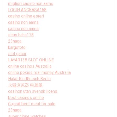
migliori casino non aams
LOGIN ANGKASA168
casino online esteri
casino non aams
casino non aams
situs haha178
23naga
kargototo
slot gacor
LAYAR138 SLOT ONLINE
online casinos Australia
online pokies real money Australia
Halal-Rindfleisch Berlin
火狐浏览器 电脑版
casinon utan svensk licens
best casinos online
Gujarat beef meat for sale
23naga
super clone watches