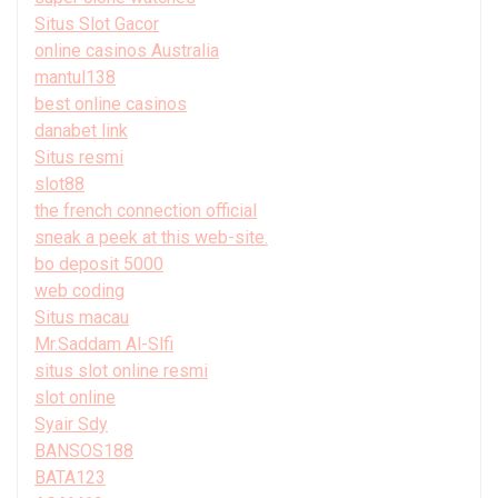
Situs Slot Gacor
online casinos Australia
mantul138
best online casinos
danabet link
Situs resmi
slot88
the french connection official
sneak a peek at this web-site.
bo deposit 5000
web coding
Situs macau
Mr.Saddam Al-Slfi
situs slot online resmi
slot online
Syair Sdy
BANSOS188
BATA123