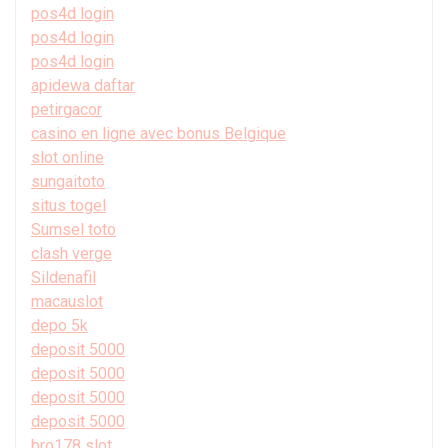
pos4d login
pos4d login
pos4d login
apidewa daftar
petirgacor
casino en ligne avec bonus Belgique
slot online
sungaitoto
situs togel
Sumsel toto
clash verge
Sildenafil
macauslot
depo 5k
deposit 5000
deposit 5000
deposit 5000
deposit 5000
bro178 slot