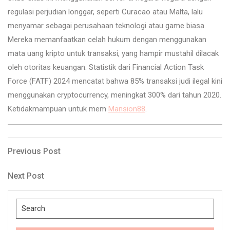
regulasi perjudian longgar, seperti Curacao atau Malta, lalu
menyamar sebagai perusahaan teknologi atau game biasa.
Mereka memanfaatkan celah hukum dengan menggunakan
mata uang kripto untuk transaksi, yang hampir mustahil dilacak
oleh otoritas keuangan. Statistik dari Financial Action Task
Force (FATF) 2024 mencatat bahwa 85% transaksi judi ilegal kini
menggunakan cryptocurrency, meningkat 300% dari tahun 2020.
Ketidakmampuan untuk mem
Mansion88
.
Post
Previous
Previous Post
Post
navigation
Next
Next Post
Post
Search
for: