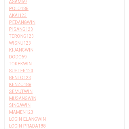
AGAM69
POLO188
AKAI123
PEDANGWIN
PISANG123
TERONG123
WISNU123
KIJANGWIN
DODO69
TOKEKWIN
SUSTER123
BENTO123
KENZO188
SEMUTWIN
MUSANGWIN
SINGAWIN
MAMEN123
LOGIN ELANGWIN
LOGIN PRADA188