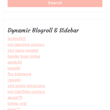
Search
Dynamic Blogroll & Sidebar
techno002
non gamstop casinos
slot gacor ewallet
bandar togel online
gelek4d
nasa4d
fbs indonesia
casushi
slot online terpercaya
non GamStop casinos
akurat79
bokep viral
laura77