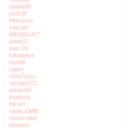
pasukan88
receh 88
Matka boss
situs toto
MAFIABOLA77
juragan77
zeus 138
bokepbokep
receh88
Ligacor
สล็อตเว็บตรง
slot gacor777
batman365
dogelexus
link slot
masuk JDM88
escorts dubai
rupiahtoto