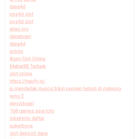
dana4d
pos4d slot
pos4d slot
atlas pro
danatogel
dana4d
avtoto
Agen Slot Online
Mabar88 Terbaik
slot online
https://hapify.io/
jp mendadak muncul bikin pemain heboh di mahjong
wins 3
alexistogel
168 games asia toto
tokektoto daftar
pokerboya
slot deposit dana