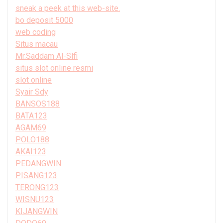
sneak a peek at this web-site.
bo deposit 5000
web coding
Situs macau
Mr.Saddam Al-Slfi
situs slot online resmi
slot online
Syair Sdy
BANSOS188
BATA123
AGAM69
POLO188
AKAI123
PEDANGWIN
PISANG123
TERONG123
WISNU123
KIJANGWIN