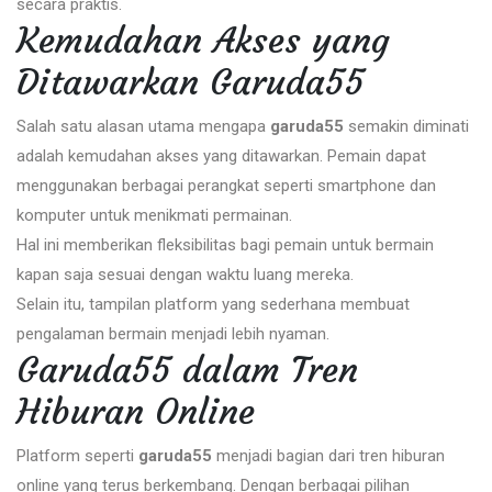
secara praktis.
Kemudahan Akses yang
Ditawarkan Garuda55
Salah satu alasan utama mengapa
garuda55
semakin diminati
adalah kemudahan akses yang ditawarkan. Pemain dapat
menggunakan berbagai perangkat seperti smartphone dan
komputer untuk menikmati permainan.
Hal ini memberikan fleksibilitas bagi pemain untuk bermain
kapan saja sesuai dengan waktu luang mereka.
Selain itu, tampilan platform yang sederhana membuat
pengalaman bermain menjadi lebih nyaman.
Garuda55 dalam Tren
Hiburan Online
Platform seperti
garuda55
menjadi bagian dari tren hiburan
online yang terus berkembang. Dengan berbagai pilihan