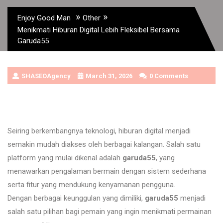
»
»
Enjoy Good Man
Other
Menikmati Hiburan Digital Lebih Fleksibel Bersama
Garuda55
SHASEOAgency
March 31, 2026
0 Comments
Seiring berkembangnya teknologi, hiburan digital menjadi
semakin mudah diakses oleh berbagai kalangan. Salah satu
platform yang mulai dikenal adalah
garuda55
, yang
menawarkan pengalaman bermain dengan sistem sederhana
serta fitur yang mendukung kenyamanan pengguna.
Dengan berbagai keunggulan yang dimiliki,
garuda55
menjadi
salah satu pilihan bagi pemain yang ingin menikmati permainan