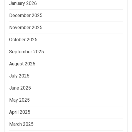
January 2026
December 2025
November 2025
October 2025
September 2025
August 2025
July 2025
June 2025
May 2025
April 2025
March 2025