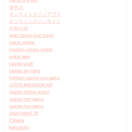
Heng Ong Bet
벳위즈
オンラインカジノアプリ
オンラインカジノサイト
전환사채
web casino truc tuyen
poker online
migliori casino online
poker app
casino usdt
casino en ligne
migliori casino non aams
LOGIN ANGKASA168
casino online esteri
casino non aams
casino non aams
situs haha178
23naga
kargototo