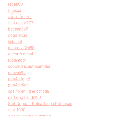
receh88
Ligacor
สล็อตเว็บตรง
slot gacor777
batman365
dogelexus
link slot
masuk JDM88
escorts dubai
rupiahtoto
coooled ic autosampler
mewah99
pos4d togel
pos4d slot
casino en ligne canada
daftar srikandi189
Slot Deposit Pulsa Tanpa Potongan
slot 1000