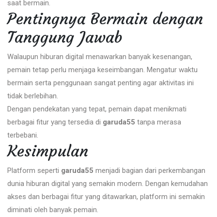
saat bermain.
Pentingnya Bermain dengan
Tanggung Jawab
Walaupun hiburan digital menawarkan banyak kesenangan,
pemain tetap perlu menjaga keseimbangan. Mengatur waktu
bermain serta penggunaan sangat penting agar aktivitas ini
tidak berlebihan.
Dengan pendekatan yang tepat, pemain dapat menikmati
berbagai fitur yang tersedia di
garuda55
tanpa merasa
terbebani.
Kesimpulan
Platform seperti
garuda55
menjadi bagian dari perkembangan
dunia hiburan digital yang semakin modern. Dengan kemudahan
akses dan berbagai fitur yang ditawarkan, platform ini semakin
diminati oleh banyak pemain.