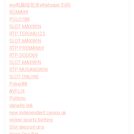
ws电脑端登录whatsapp 扫码
ROMA99
POLO188
SLOT MAXWIN
RTP TERONG123
SLOT MAXWIN
RTP PREMAN69
RTP DODO69
SLOT MAXWIN
RTP MUSANGWIN
SLOT ONLINE
Poker88
AVFLIX
Pulitoto
dana4d link
new independent casino uk
online sports betting
Slot deposit qris