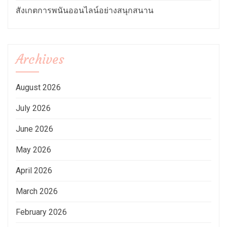
สังเกตการพนันออนไลน์อย่างสนุกสนาน
Archives
August 2026
July 2026
June 2026
May 2026
April 2026
March 2026
February 2026