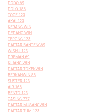
DODO 69
POLO 188
TOGE 123
AKAI 123
KERANG WIN
PEDANG WIN
TERONG 123
DAFTAR BANTENG69
WISNU 123
PREMAN 69
KIJANG WIN
DAFTAR TOKEKWIN
BERKAHWIN 88
SUSTER 123
AIR 168
BENTO 123
GASING 777
DAFTAR MUSANGWIN
DAFTAR TUMI123