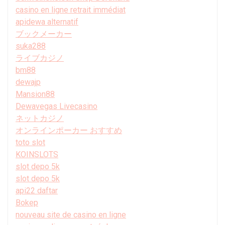
casino en ligne retrait immédiat
apidewa alternatif
ブックメーカー
suka288
ライブカジノ
bm88
dewajp
Mansion88
Dewavegas Livecasino
ネットカジノ
オンラインポーカー おすすめ
toto slot
KOINSLOTS
slot depo 5k
slot depo 5k
api22 daftar
Bokep
nouveau site de casino en ligne