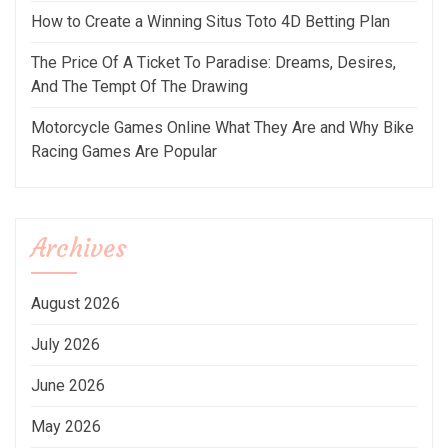
How to Create a Winning Situs Toto 4D Betting Plan
The Price Of A Ticket To Paradise: Dreams, Desires,
And The Tempt Of The Drawing
Motorcycle Games Online What They Are and Why Bike
Racing Games Are Popular
Archives
August 2026
July 2026
June 2026
May 2026