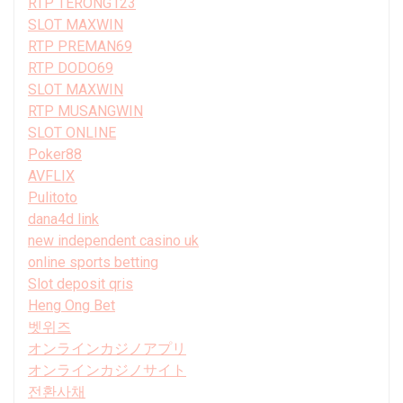
RTP TERONG123
SLOT MAXWIN
RTP PREMAN69
RTP DODO69
SLOT MAXWIN
RTP MUSANGWIN
SLOT ONLINE
Poker88
AVFLIX
Pulitoto
dana4d link
new independent casino uk
online sports betting
Slot deposit qris
Heng Ong Bet
벳위즈
オンラインカジノアプリ
オンラインカジノサイト
전환사채