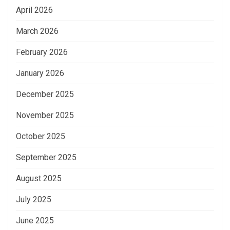
April 2026
March 2026
February 2026
January 2026
December 2025
November 2025
October 2025
September 2025
August 2025
July 2025
June 2025