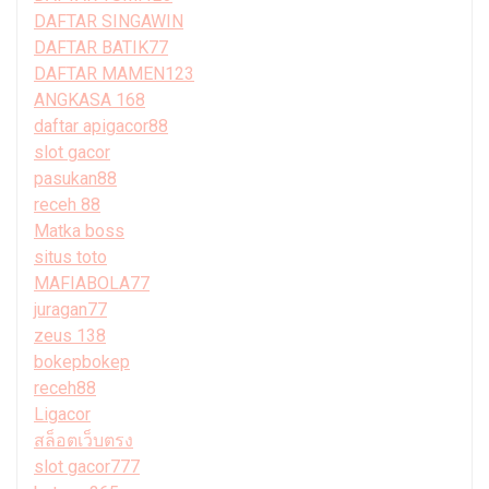
DAFTAR SINGAWIN
DAFTAR BATIK77
DAFTAR MAMEN123
ANGKASA 168
daftar apigacor88
slot gacor
pasukan88
receh 88
Matka boss
situs toto
MAFIABOLA77
juragan77
zeus 138
bokepbokep
receh88
Ligacor
สล็อตเว็บตรง
slot gacor777