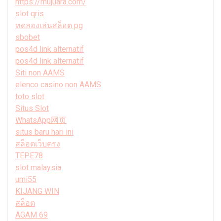
https://mujuara.com/
slot qris
ทดลองเล่นสล็อต pg
sbobet
pos4d link alternatif
pos4d link alternatif
Siti non AAMS
elenco casino non AAMS
toto slot
Situs Slot
WhatsApp网页
situs baru hari ini
สล็อตเว็บตรง
TEPE78
slot malaysia
umi55
KIJANG WIN
สล็อต
AGAM 69