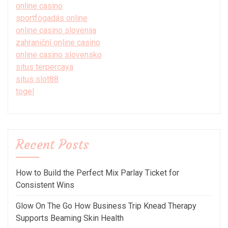
online casino
sportfogadás online
online casino slovenija
zahraniční online casino
online casino slovensko
situs terpercaya
situs slot88
togel
Recent Posts
How to Build the Perfect Mix Parlay Ticket for
Consistent Wins
Glow On The Go How Business Trip Knead Therapy
Supports Beaming Skin Health