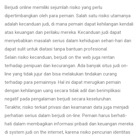
Berjudi online memiliki sejumlah risiko yang perlu
dipertimbangkan oleh para pemain. Salah satu risiko utamanya
adalah kecanduan judi, di mana pemain dapat kehilangan kendali
atas keuangan dan perilaku mereka. Kecanduan judi dapat
menyebabkan masalah serius dalam kehidupan sehari-hari dan
dapat sulit untuk diatasi tanpa bantuan profesional.
Selain risiko kecanduan, berjudi on the web juga rentan
terhadap penipuan dan kecurangan. Ada banyak situs judi on-
line yang tidak jujur dan bisa melakukan tindakan curang
terhadap para pemainnya. Hal ini dapat merugikan pemain
dengan kehilangan uang secara tidak adil dan berimplikasi
negatif pada pengalaman berjudi secara keseluruhan.
Terakhir, risiko terkait privasi dan keamanan data juga menjadi
perhatian serius dalam berjudi on-line. Pemain harus berhati-
hati dalam membagikan informasi pribadi dan keuangan mereka
di system judi on the internet, karena risiko pencurian identitas