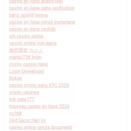
casino en ligne argent réel
casino en ligne sans verification
paris sportif tennis
casino en ligne retrait instantané
casino en ligne cashlib
siti casino online
casinò online non aams
仮想通貨 カジノ
mantul138 login
crypto casino Italia
Login Dewatogel
Bokep
casino crypto sans KYC 2026
crypto casinos
link sate777
nouveau casino en ligne 2026
vu168
Slot Gacor Hari Ini
casino online senza documenti