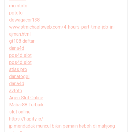
mcmtoto
pptoto
dewagacor138
www.stmichaelsweb.com/4-hours-part-time-job-in-
ajman.html
gt108 daftar
dana4d
pos4d slot
pos4d slot
atlas pro
danatogel
dana4d
avtoto
Agen Slot Online
Mabar88 Terbaik
slot online
https://hapify.io/
jp mendadak muncul bikin pemain heboh di mahjong