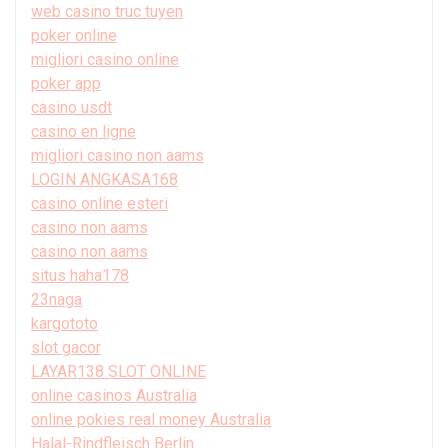
web casino truc tuyen
poker online
migliori casino online
poker app
casino usdt
casino en ligne
migliori casino non aams
LOGIN ANGKASA168
casino online esteri
casino non aams
casino non aams
situs haha178
23naga
kargototo
slot gacor
LAYAR138 SLOT ONLINE
online casinos Australia
online pokies real money Australia
Halal-Rindfleisch Berlin