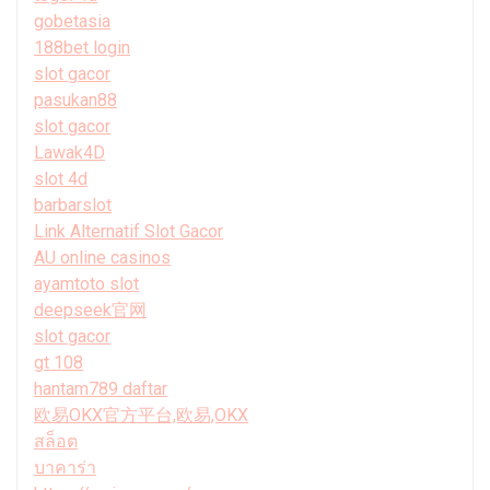
gobetasia
188bet login
slot gacor
pasukan88
slot gacor
Lawak4D
slot 4d
barbarslot
Link Alternatif Slot Gacor
AU online casinos
ayamtoto slot
deepseek官网
slot gacor
gt 108
hantam789 daftar
欧易OKX官方平台,欧易,OKX
สล็อต
บาคาร่า