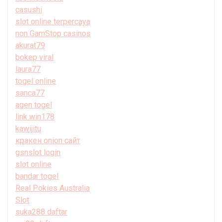
casushi
slot online terpercaya
non GamStop casinos
akurat79
bokep viral
laura77
togel online
sanca77
agen togel
link win178
kawijitu
кракен onion сайт
gsnslot login
slot online
bandar togel
Real Pokies Australia
Slot
suka288 daftar