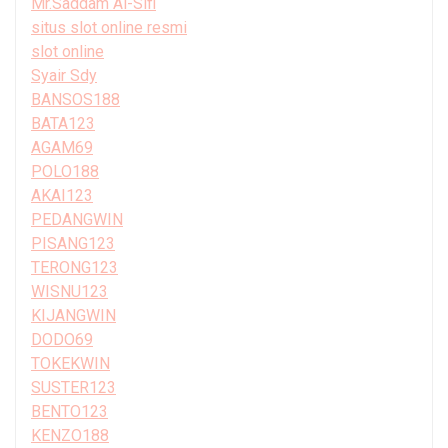
Mr.Saddam Al-Slfi
situs slot online resmi
slot online
Syair Sdy
BANSOS188
BATA123
AGAM69
POLO188
AKAI123
PEDANGWIN
PISANG123
TERONG123
WISNU123
KIJANGWIN
DODO69
TOKEKWIN
SUSTER123
BENTO123
KENZO188