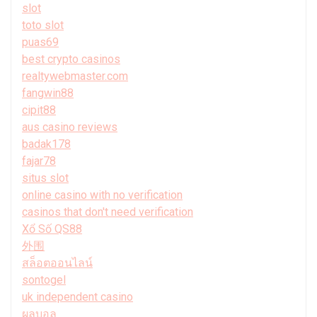
slot
toto slot
puas69
best crypto casinos
realtywebmaster.com
fangwin88
cipit88
aus casino reviews
badak178
fajar78
situs slot
online casino with no verification
casinos that don't need verification
Xổ Số QS88
外围
สล็อตออนไลน์
sontogel
uk independent casino
ผลบอล