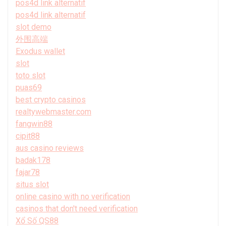
pos4d link alternatif
pos4d link alternatif
slot demo
外围高端
Exodus wallet
slot
toto slot
puas69
best crypto casinos
realtywebmaster.com
fangwin88
cipit88
aus casino reviews
badak178
fajar78
situs slot
online casino with no verification
casinos that don't need verification
Xổ Số QS88