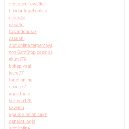
slot gacor ewallet
bandar togel online
gelek4d
nasa4d
fbs indonesia
casushi
slot online terpercaya
non GamStop casinos
akurat79
bokep viral
laura77
togel online
sanca77
agen togel
link win178
kawijitu
кракен onion сайт
gsnslot login
slot online