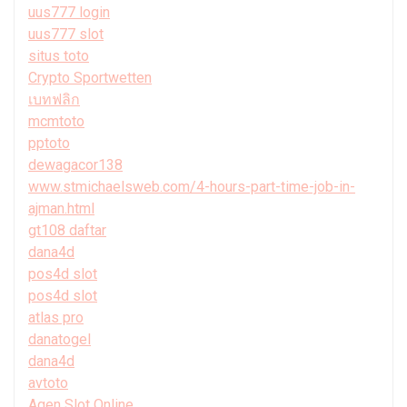
uus777 login
uus777 slot
situs toto
Crypto Sportwetten
เบทฟลิก
mcmtoto
pptoto
dewagacor138
www.stmichaelsweb.com/4-hours-part-time-job-in-
ajman.html
gt108 daftar
dana4d
pos4d slot
pos4d slot
atlas pro
danatogel
dana4d
avtoto
Agen Slot Online