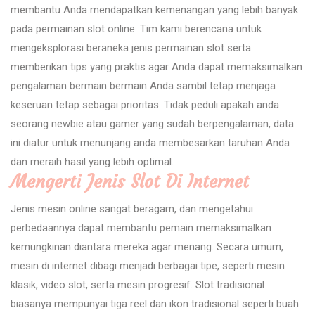
membantu Anda mendapatkan kemenangan yang lebih banyak
pada permainan slot online. Tim kami berencana untuk
mengeksplorasi beraneka jenis permainan slot serta
memberikan tips yang praktis agar Anda dapat memaksimalkan
pengalaman bermain bermain Anda sambil tetap menjaga
keseruan tetap sebagai prioritas. Tidak peduli apakah anda
seorang newbie atau gamer yang sudah berpengalaman, data
ini diatur untuk menunjang anda membesarkan taruhan Anda
dan meraih hasil yang lebih optimal.
Mengerti Jenis Slot Di Internet
Jenis mesin online sangat beragam, dan mengetahui
perbedaannya dapat membantu pemain memaksimalkan
kemungkinan diantara mereka agar menang. Secara umum,
mesin di internet dibagi menjadi berbagai tipe, seperti mesin
klasik, video slot, serta mesin progresif. Slot tradisional
biasanya mempunyai tiga reel dan ikon tradisional seperti buah