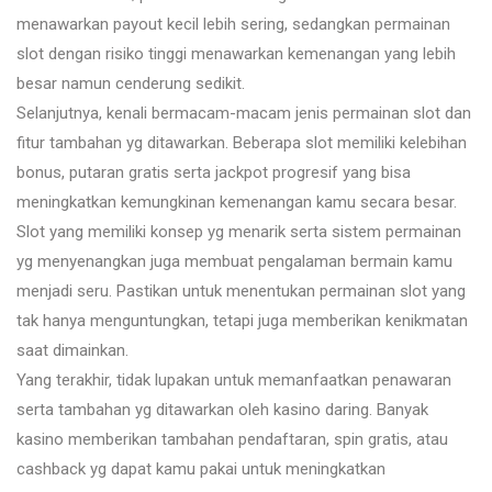
menawarkan payout kecil lebih sering, sedangkan permainan
slot dengan risiko tinggi menawarkan kemenangan yang lebih
besar namun cenderung sedikit.
Selanjutnya, kenali bermacam-macam jenis permainan slot dan
fitur tambahan yg ditawarkan. Beberapa slot memiliki kelebihan
bonus, putaran gratis serta jackpot progresif yang bisa
meningkatkan kemungkinan kemenangan kamu secara besar.
Slot yang memiliki konsep yg menarik serta sistem permainan
yg menyenangkan juga membuat pengalaman bermain kamu
menjadi seru. Pastikan untuk menentukan permainan slot yang
tak hanya menguntungkan, tetapi juga memberikan kenikmatan
saat dimainkan.
Yang terakhir, tidak lupakan untuk memanfaatkan penawaran
serta tambahan yg ditawarkan oleh kasino daring. Banyak
kasino memberikan tambahan pendaftaran, spin gratis, atau
cashback yg dapat kamu pakai untuk meningkatkan