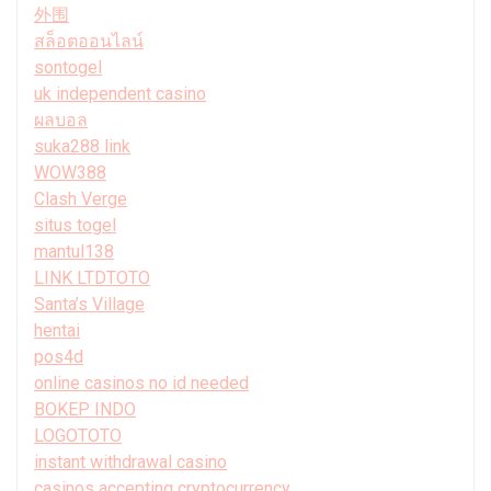
外围
สล็อตออนไลน์
sontogel
uk independent casino
ผลบอล
suka288 link
WOW388
Clash Verge
situs togel
mantul138
LINK LTDTOTO
Santa’s Village
hentai
pos4d
online casinos no id needed
BOKEP INDO
LOGOTOTO
instant withdrawal casino
casinos accepting cryptocurrency