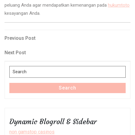
peluang Anda agar mendapatkan kemenangan pada
hukumtoto
kesayangan Anda.
Post
Previous
Previous Post
Post
navigation
Next
Next Post
Post
Search
for:
Search
Dynamic Blogroll & Sidebar
non gamstop casinos