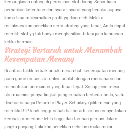
kemungkinan untung di permainan slot daring. Senantiasa
perhatikan ketentuan dan syarat-syarat yang berlaku supaya
kamu bisa maksimalkan profit yg diperoleh. Melalui
melaksanakan penelitian serta strategi yang tepat, Anda dapat
memilih slot yg tak hanya menghasilkan tetapi juga kepuasan
ketika bermain.
Strategi Bertaruh untuk Menambah
Kesempatan Menang
Di antara taktik terbaik untuk menambah kesempatan menang
pada game mesin slot online adalah dengan memahami dan
menentukan permainan yang tepat tepat. Setiap jenis mesin
slot machine punya tingkat pengembalian berbeda-beda, yaitu
disebut sebagai Return to Player. Sebaiknya pilih mesin yang
memiliki RTP lebih tinggi, sebab hal berarti slot ini menyediakan
kembali prosentase lebih tinggi dari taruhan pemain dalam
jangka panjang. Lakukan penelitian sebelum mulai mulai