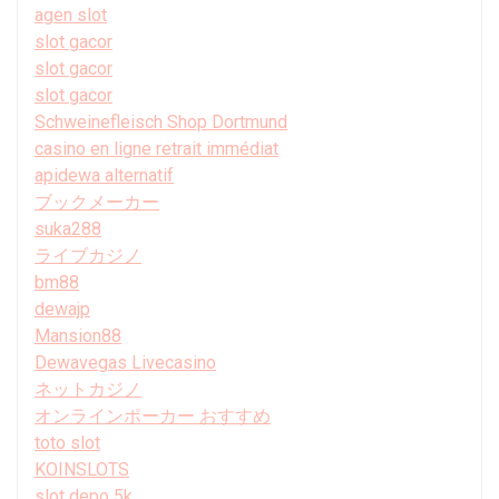
agen slot
slot gacor
slot gacor
slot gacor
Schweinefleisch Shop Dortmund
casino en ligne retrait immédiat
apidewa alternatif
ブックメーカー
suka288
ライブカジノ
bm88
dewajp
Mansion88
Dewavegas Livecasino
ネットカジノ
オンラインポーカー おすすめ
toto slot
KOINSLOTS
slot depo 5k