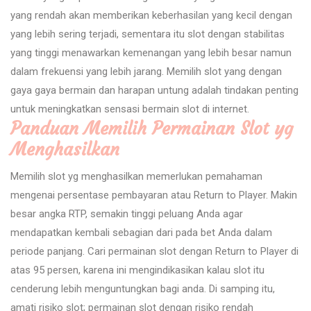
yang rendah akan memberikan keberhasilan yang kecil dengan
yang lebih sering terjadi, sementara itu slot dengan stabilitas
yang tinggi menawarkan kemenangan yang lebih besar namun
dalam frekuensi yang lebih jarang. Memilih slot yang dengan
gaya gaya bermain dan harapan untung adalah tindakan penting
untuk meningkatkan sensasi bermain slot di internet.
Panduan Memilih Permainan Slot yg
Menghasilkan
Memilih slot yg menghasilkan memerlukan pemahaman
mengenai persentase pembayaran atau Return to Player. Makin
besar angka RTP, semakin tinggi peluang Anda agar
mendapatkan kembali sebagian dari pada bet Anda dalam
periode panjang. Cari permainan slot dengan Return to Player di
atas 95 persen, karena ini mengindikasikan kalau slot itu
cenderung lebih menguntungkan bagi anda. Di samping itu,
amati risiko slot; permainan slot dengan risiko rendah