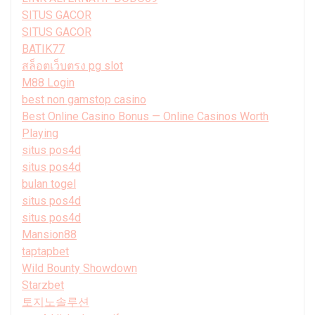
SITUS GACOR
SITUS GACOR
BATIK77
สล็อตเว็บตรง pg slot
M88 Login
best non gamstop casino
Best Online Casino Bonus — Online Casinos Worth
Playing
situs pos4d
situs pos4d
bulan togel
situs pos4d
situs pos4d
Mansion88
taptapbet
Wild Bounty Showdown
Starzbet
토지노솔루션