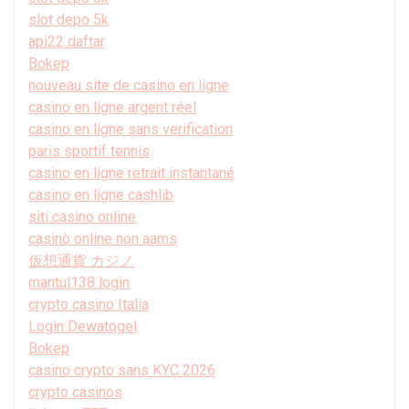
slot depo 5k
api22 daftar
Bokep
nouveau site de casino en ligne
casino en ligne argent réel
casino en ligne sans verification
paris sportif tennis
casino en ligne retrait instantané
casino en ligne cashlib
siti casino online
casinò online non aams
仮想通貨 カジノ
mantul138 login
crypto casino Italia
Login Dewatogel
Bokep
casino crypto sans KYC 2026
crypto casinos