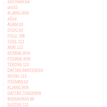
slot malaysia
umi55
KIJANG WIN
สล็อต
AGAM 69
DODO 69
POLO 188
TOGE 123
AKAI 123
KERANG WIN
PEDANG WIN
TERONG 123
DAFTAR BANTENG69
WISNU 123
PREMAN 69
KIJANG WIN
DAFTAR TOKEKWIN
BERKAHWIN 88
SUSTER 123