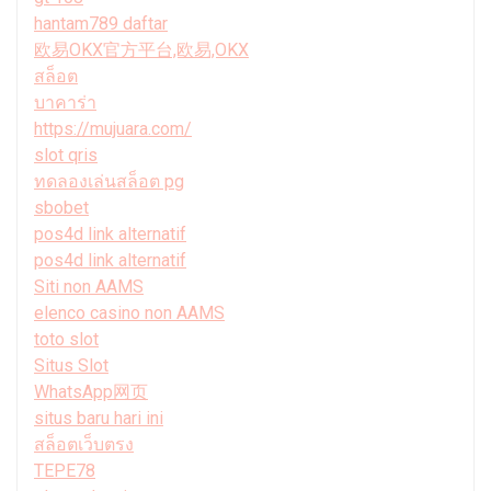
hantam789 daftar
欧易OKX官方平台,欧易,OKX
สล็อต
บาคาร่า
https://mujuara.com/
slot qris
ทดลองเล่นสล็อต pg
sbobet
pos4d link alternatif
pos4d link alternatif
Siti non AAMS
elenco casino non AAMS
toto slot
Situs Slot
WhatsApp网页
situs baru hari ini
สล็อตเว็บตรง
TEPE78