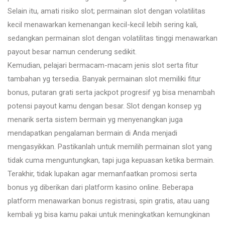
Selain itu, amati risiko slot; permainan slot dengan volatilitas
kecil menawarkan kemenangan kecil-kecil lebih sering kali,
sedangkan permainan slot dengan volatilitas tinggi menawarkan
payout besar namun cenderung sedikit.
Kemudian, pelajari bermacam-macam jenis slot serta fitur
tambahan yg tersedia. Banyak permainan slot memiliki fitur
bonus, putaran grati serta jackpot progresif yg bisa menambah
potensi payout kamu dengan besar. Slot dengan konsep yg
menarik serta sistem bermain yg menyenangkan juga
mendapatkan pengalaman bermain di Anda menjadi
mengasyikkan. Pastikanlah untuk memilih permainan slot yang
tidak cuma menguntungkan, tapi juga kepuasan ketika bermain.
Terakhir, tidak lupakan agar memanfaatkan promosi serta
bonus yg diberikan dari platform kasino online. Beberapa
platform menawarkan bonus registrasi, spin gratis, atau uang
kembali yg bisa kamu pakai untuk meningkatkan kemungkinan