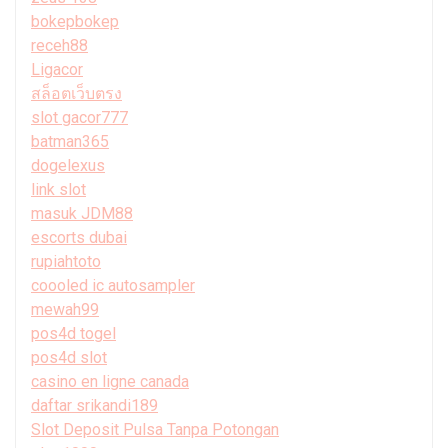
bokepbokep
receh88
Ligacor
สล็อตเว็บตรง
slot gacor777
batman365
dogelexus
link slot
masuk JDM88
escorts dubai
rupiahtoto
coooled ic autosampler
mewah99
pos4d togel
pos4d slot
casino en ligne canada
daftar srikandi189
Slot Deposit Pulsa Tanpa Potongan