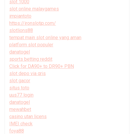
slot 1000
slot online malaygames
impiantoto
https://ironslotjp.com/
slotlions88
tempat main slot online yang aman
platform slot populer
danatogel
sports betting reddit
Click for DA90+ to DR90+ PBN
slot depo via qris
slot gacor
situs toto
uus77 login
danatogel
mewahbet
casino utan licens
IMEI check
foya88