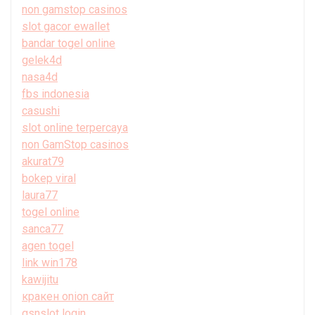
non gamstop casinos
slot gacor ewallet
bandar togel online
gelek4d
nasa4d
fbs indonesia
casushi
slot online terpercaya
non GamStop casinos
akurat79
bokep viral
laura77
togel online
sanca77
agen togel
link win178
kawijitu
кракен onion сайт
gsnslot login