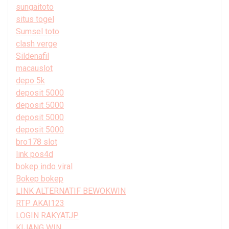
sungaitoto
situs togel
Sumsel toto
clash verge
Sildenafil
macauslot
depo 5k
deposit 5000
deposit 5000
deposit 5000
deposit 5000
bro178 slot
link pos4d
bokep indo viral
Bokep bokep
LINK ALTERNATIF BEWOKWIN
RTP AKAI123
LOGIN RAKYATJP
KIJANG WIN