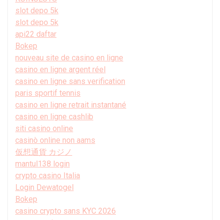
slot depo 5k
slot depo 5k
api22 daftar
Bokep
nouveau site de casino en ligne
casino en ligne argent réel
casino en ligne sans verification
paris sportif tennis
casino en ligne retrait instantané
casino en ligne cashlib
siti casino online
casinò online non aams
仮想通貨 カジノ
mantul138 login
crypto casino Italia
Login Dewatogel
Bokep
casino crypto sans KYC 2026