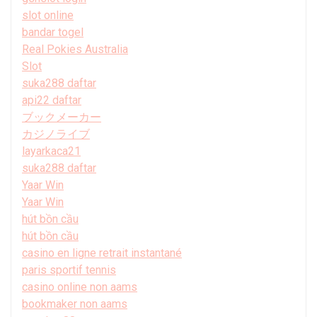
slot online
bandar togel
Real Pokies Australia
Slot
suka288 daftar
api22 daftar
ブックメーカー
カジノライブ
layarkaca21
suka288 daftar
Yaar Win
Yaar Win
hút bồn cầu
hút bồn cầu
casino en ligne retrait instantané
paris sportif tennis
casino online non aams
bookmaker non aams