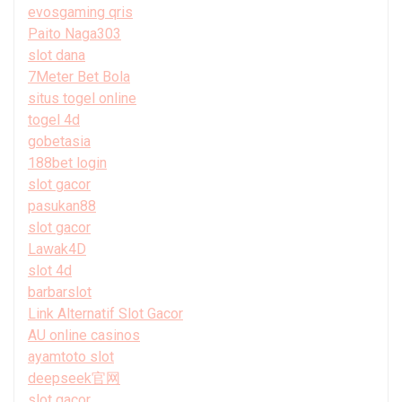
evosgaming qris
Paito Naga303
slot dana
7Meter Bet Bola
situs togel online
togel 4d
gobetasia
188bet login
slot gacor
pasukan88
slot gacor
Lawak4D
slot 4d
barbarslot
Link Alternatif Slot Gacor
AU online casinos
ayamtoto slot
deepseek官网
slot gacor