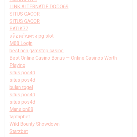
LINK ALTERNATIF DODO69
SITUS GACOR
SITUS GACOR
BATIK77
สล็อตเว็บตรง pg slot
M88 Login
best non gamstop casino
Best Online Casino Bonus — Online Casinos Worth
Playing
situs pos4d
situs pos4d
bulan togel
situs pos4d
situs pos4d
Mansion88
taptapbet
Wild Bounty Showdown
Starzbet