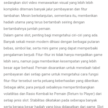
sedangkan slot video menawarkan visual yang lebih lebih
kompleks ditemani banyak jalur pembayaran dan fitur
tambahan. Mesin berkelanjutan, sementara itu, memberikan
hadiah utama yang terus bertambah seiring dengan
bertambahnya jumlah pemain.
Dalam game slot, penting bagi mengetahui ciri-ciri yang ada.
Banyak sekali mesin modern dihiasi dengan berbagai putaran
bebas, simbol liar, serta mini game yang dapat memperbaiki
pengalaman berjudi. Fitur-fitur ini tidak hanya menjadikan game
lebih seru, namun juga memberikan kesempatan yang lebih
besar agar berhasil. Pemain disarankan untuk menelaah tabel
pembayaran dari setiap game untuk mengetahui cara fungsi
fitur-fitur tersebut serta peluang keberhasilan yang diberikan.
Sebagai akhir, para penjudi sebaiknya mempertimbangkan
volatilitas dan Rasio Kembali ke Pemain (Return to Player) dari
setiap jenis slot. Stabilitas dikatakan pada seberapa banyak
serta berapa besar hadiah yang bisa didapatkan dari game. Slot