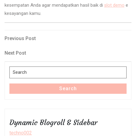
kesempatan Anda agar mendapatkan hasil baik di
slot demo
e
kesayangan kamu.
Post
Previous
Previous Post
Post
navigation
Next
Next Post
Post
Search
for:
Search
Dynamic Blogroll & Sidebar
techno002