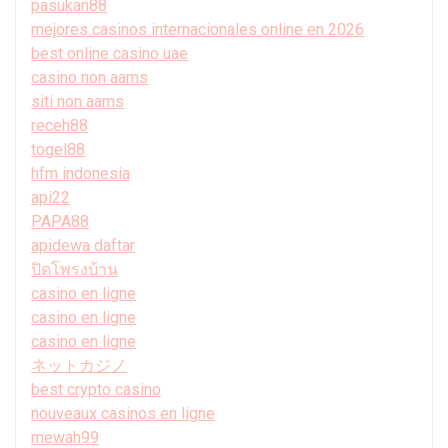
pasukan88
mejores casinos internacionales online en 2026
best online casino uae
casino non aams
siti non aams
receh88
togel88
hfm indonesia
api22
PAPA88
apidewa daftar
ปิดโพรงบ้าน
casino en ligne
casino en ligne
casino en ligne
ネットカジノ
best crypto casino
nouveaux casinos en ligne
mewah99