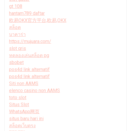
gt 108
hantam789 daftar
欧易OKX官方平台,欧易,OKX
สล็อต
บาคาร่า
https://mujuara.com/
slot qris
ทดลองเล่นสล็อต pg
sbobet
pos4d link alternatif
pos4d link alternatif
Siti non AAMS
elenco casino non AAMS
toto slot
Situs Slot
WhatsApp网页
situs baru hari ini
สล็อตเว็บตรง