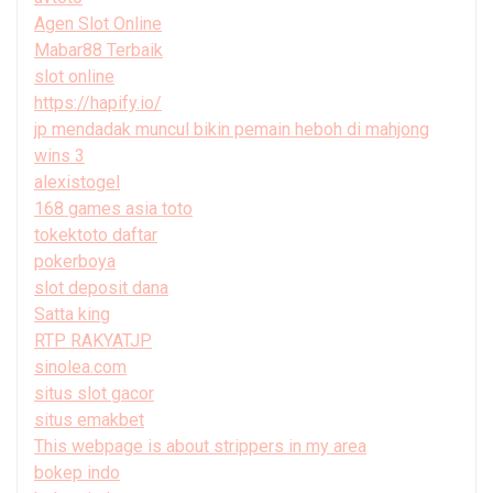
Agen Slot Online
Mabar88 Terbaik
slot online
https://hapify.io/
jp mendadak muncul bikin pemain heboh di mahjong
wins 3
alexistogel
168 games asia toto
tokektoto daftar
pokerboya
slot deposit dana
Satta king
RTP RAKYATJP
sinolea.com
situs slot gacor
situs emakbet
This webpage is about strippers in my area
bokep indo