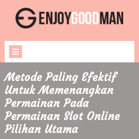
Skip
to
content
Open
Menu
Metode Paling Efektif
Untuk Memenangkan
Permainan Pada
Permainan Slot Online
Pilihan Utama