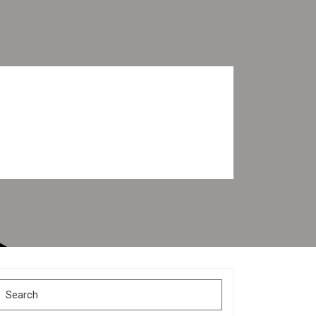
form Judi
Search
for: