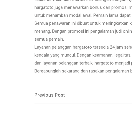
hargatoto juga menawarkan bonus dan promosi m
untuk menambah modal awal. Pemain lama dapat me
Semua penawaran ini dibuat untuk meningkatkan k
menang. Dengan promosi ini pengalaman judi onl
semua pemain.
Layanan pelanggan hargatoto tersedia 24 jam seha
kendala yang muncul. Dengan keamanan, legalitas, 
dan layanan pelanggan terbaik, hargatoto menjadi pi
Bergabunglah sekarang dan rasakan pengalaman be
Post
Previous
Previous Post
Post
navigation