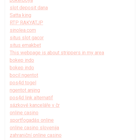
pokerboya
slot deposit dana
Satta king
RTP RAKYATJP
sinolea.com
situs slot gacor
situs emakbet
This webpage is about strippers in my area
bokep indo
bokep indo
bocil ngentot
pos4d togel
ngentot anjing
pos4d link alternatif
sázkové kanceláře v čr
online casino
sportfogadás online
online casino slovenija
zahraniční online casino