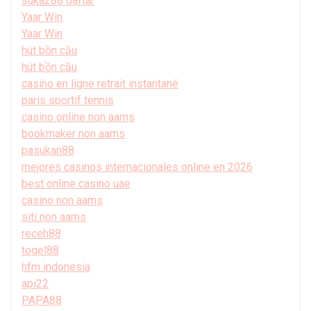
suka288 daftar
Yaar Win
Yaar Win
hút bồn cầu
hút bồn cầu
casino en ligne retrait instantané
paris sportif tennis
casino online non aams
bookmaker non aams
pasukan88
mejores casinos internacionales online en 2026
best online casino uae
casino non aams
siti non aams
receh88
togel88
hfm indonesia
api22
PAPA88