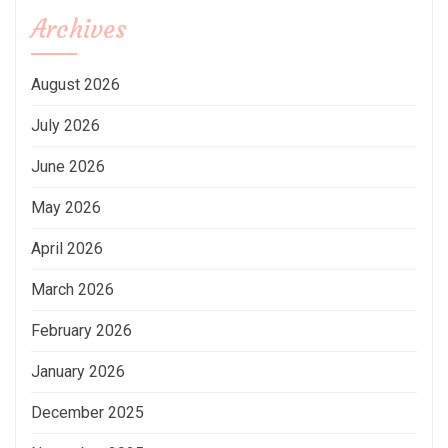
Archives
August 2026
July 2026
June 2026
May 2026
April 2026
March 2026
February 2026
January 2026
December 2025