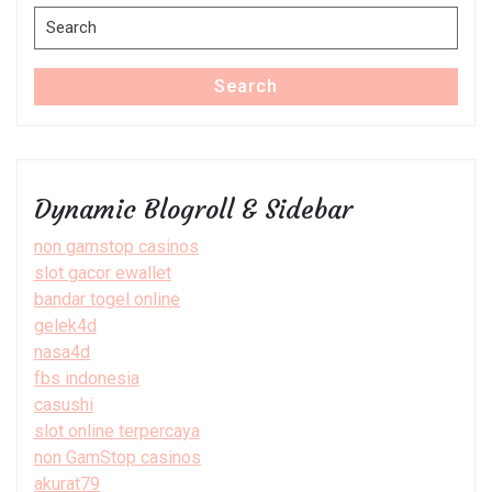
Search
for:
Search
Dynamic Blogroll & Sidebar
non gamstop casinos
slot gacor ewallet
bandar togel online
gelek4d
nasa4d
fbs indonesia
casushi
slot online terpercaya
non GamStop casinos
akurat79