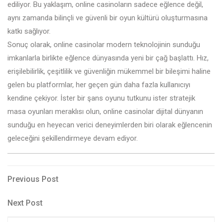
ediliyor. Bu yaklaşım, online casinoların sadece eğlence değil,
aynı zamanda bilinçli ve güvenli bir oyun kültürü oluşturmasına
katkı sağlıyor.
Sonuç olarak, online casinolar modern teknolojinin sunduğu
imkanlarla birlikte eğlence dünyasında yeni bir çağ başlattı. Hız,
erişilebilirlik, çeşitlilik ve güvenliğin mükemmel bir bileşimi haline
gelen bu platformlar, her geçen gün daha fazla kullanıcıyı
kendine çekiyor. İster bir şans oyunu tutkunu ister stratejik
masa oyunları meraklısı olun, online casinolar dijital dünyanın
sunduğu en heyecan verici deneyimlerden biri olarak eğlencenin
geleceğini şekillendirmeye devam ediyor.
Post
Previous
Previous Post
Post
navigation
Next
Next Post
Post