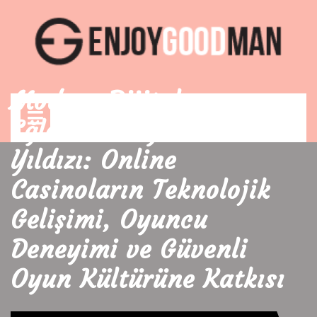
Skip
to
content
Modern Dijital
Open
Menu
Eğlencenin Yükselen
Yıldızı: Online
Casinoların Teknolojik
Gelişimi, Oyuncu
Deneyimi ve Güvenli
Oyun Kültürüne Katkısı