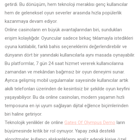
getirdi. Bu dönüşüm, hem teknoloji meraklısı genç kullanıcılar
hem de geleneksel oyun severler arasında hızla popülerlik
kazanmaya devam ediyor.
Online casinoların en büyük avantajlarından biri, sundukları
erişim kolaylığıdır. Oyuncular sadece birkaç tıklamayla istedikleri
oyuna katılabilir, farklı bahis seçeneklerini değerlendirebilir ve
dünyanın dört bir yanındaki kullanıcılarla aynı masada oynayabilir.
Bu platformlar, 7 gün 24 saat hizmet vererek kullanıcılarına
zamandan ve mekândan bağımsız bir oyun deneyimi sunar.
Ayrıca gelişmiş mobil uygulamalar sayesinde kullanıcılar artık
akıllı telefonları üzerinden de kesintisiz bir şekilde oyun keyfini
yaşayabiliyor. Bu da online casinoları, modern yaşamın hızlı
temposuna en iyi uyum sağlayan dijital eğlence biçimlerinden
biri haline getiriyor.
Teknolojik yenilikler de online
Gates Of Olympus Demo
ların
büyümesinde kritik bir rol oynuyor. Yapay zekâ destekli
algoritmalar, kullanıcı alışkanlıklarını analiz ederek kişiye özel