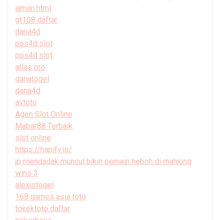
ajman.html
gt108 daftar
dana4d
pos4d slot
pos4d slot
atlas pro
danatogel
dana4d
avtoto
Agen Slot Online
Mabar88 Terbaik
slot online
https://hapify.io/
jp mendadak muncul bikin pemain heboh di mahjong
wins 3
alexistogel
168 games asia toto
tokektoto daftar