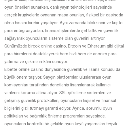
oyun önerileri sunarken, canlı yayın teknolojileri sayesinde
gerçek krupiyelerle oynanan masa oyunları, fiziksel bir casinoda
olma hissini birebir yaşatıyor. Aynı zamanda blokzincir ve kripto
para entegrasyonları, finansal işlemlerde şeffaflık ve güvenlik
sağlayarak oyuncuların sisteme olan güvenini artırıyor.
Günümüzde birçok online casino, Bitcoin ve Ethereum gibi dijital
para birimlerini destekleyerek hem hızlı hem de anonim para
yatırma ve çekme imkânı sunuyor.
Elbette online casino dünyasında güvenlik ve lisans konusu da
büyük önem taşıyor. Saygın platformlar, uluslararası oyun
komisyonları tarafından denetlenip lisanslanarak kullanıcı
verilerini koruma altına alıyor. SSL şifreleme sistemleri ve
gelişmiş güvenlik protokolleri, oyuncuların kişisel ve finansal
bilgilerini gizli tutmayı garanti ediyor. Ayrıca, sorumlu oyun
politikaları ve bağımlılık önleme programları sayesinde,
oyuncuların kontrollü bir şekilde oyun keyfi yaşamaları teşvik