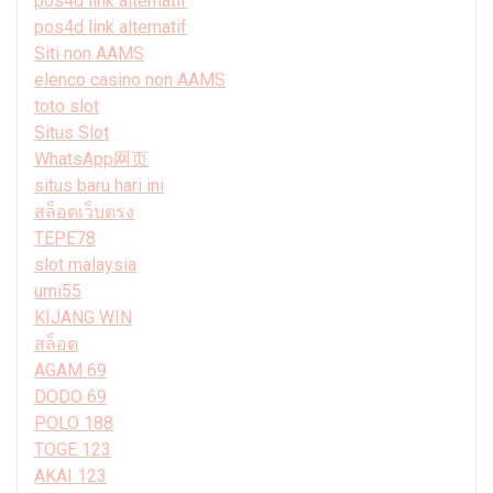
pos4d link alternatif
pos4d link alternatif
Siti non AAMS
elenco casino non AAMS
toto slot
Situs Slot
WhatsApp网页
situs baru hari ini
สล็อตเว็บตรง
TEPE78
slot malaysia
umi55
KIJANG WIN
สล็อต
AGAM 69
DODO 69
POLO 188
TOGE 123
AKAI 123