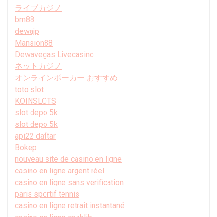
ライブカジノ
bm88
dewajp
Mansion88
Dewavegas Livecasino
ネットカジノ
オンラインポーカー おすすめ
toto slot
KOINSLOTS
slot depo 5k
slot depo 5k
api22 daftar
Bokep
nouveau site de casino en ligne
casino en ligne argent réel
casino en ligne sans verification
paris sportif tennis
casino en ligne retrait instantané