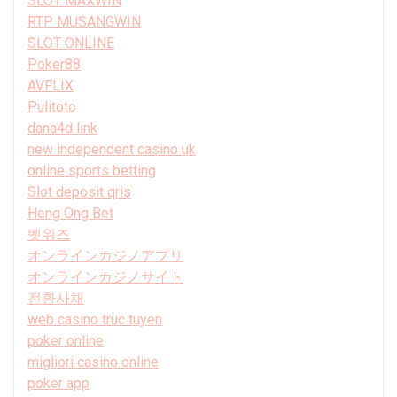
SLOT MAXWIN
RTP MUSANGWIN
SLOT ONLINE
Poker88
AVFLIX
Pulitoto
dana4d link
new independent casino uk
online sports betting
Slot deposit qris
Heng Ong Bet
벳위즈
オンラインカジノアプリ
オンラインカジノサイト
전환사채
web casino truc tuyen
poker online
migliori casino online
poker app