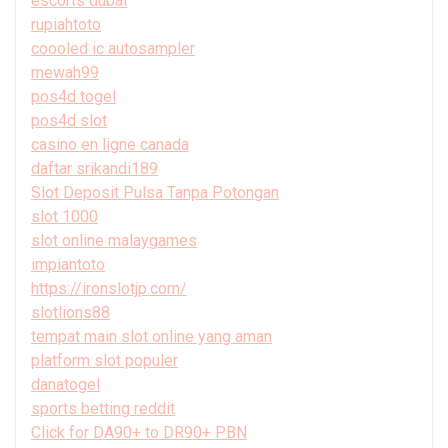
escorts dubai
rupiahtoto
coooled ic autosampler
mewah99
pos4d togel
pos4d slot
casino en ligne canada
daftar srikandi189
Slot Deposit Pulsa Tanpa Potongan
slot 1000
slot online malaygames
impiantoto
https://ironslotjp.com/
slotlions88
tempat main slot online yang aman
platform slot populer
danatogel
sports betting reddit
Click for DA90+ to DR90+ PBN