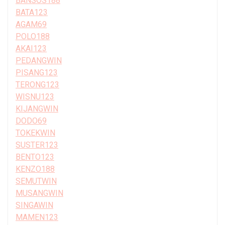
BANSOS188
BATA123
AGAM69
POLO188
AKAI123
PEDANGWIN
PISANG123
TERONG123
WISNU123
KIJANGWIN
DODO69
TOKEKWIN
SUSTER123
BENTO123
KENZO188
SEMUTWIN
MUSANGWIN
SINGAWIN
MAMEN123