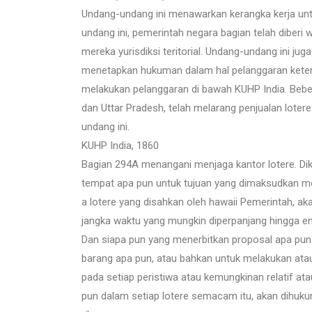
Undang-undang ini menawarkan kerangka kerja unt
undang ini, pemerintah negara bagian telah diber
mereka yurisdiksi teritorial. Undang-undang ini j
menetapkan hukuman dalam hal pelanggaran ketent
melakukan pelanggaran di bawah KUHP India. Bebera
dan Uttar Pradesh, telah melarang penjualan lote
undang ini.
KUHP India, 1860
Bagian 294A menangani menjaga kantor lotere. D
tempat apa pun untuk tujuan yang dimaksudkan me
a lotere yang disahkan oleh hawaii Pemerintah, a
jangka waktu yang mungkin diperpanjang hingga e
Dan siapa pun yang menerbitkan proposal apa pun
barang apa pun, atau bahkan untuk melakukan atau
pada setiap peristiwa atau kemungkinan relatif ata
pun dalam setiap lotere semacam itu, akan dihu