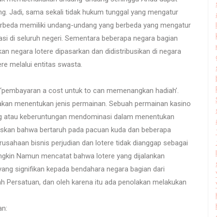
g. Jadi, sama sekali tidak hukum tunggal yang mengatur
 berbeda memiliki undang-undang yang berbeda yang mengatur
asi di seluruh negeri. Sementara beberapa negara bagian
kan negara lotere dipasarkan dan didistribusikan di negara
e melalui entitas swasta.
i ‘pembayaran a cost untuk to can memenangkan hadiah’.
akan menentukan jenis permainan. Sebuah permainan kasino
uang atau keberuntungan mendominasi dalam menentukan
utuskan bahwa bertaruh pada pacuan kuda dan beberapa
usahaan bisnis perjudian dan lotere tidak dianggap sebagai
Mungkin Namun mencatat bahwa lotere yang dijalankan
ang signifikan kepada bendahara negara bagian dari
h Persatuan, dan oleh karena itu ada penolakan melakukan
an: