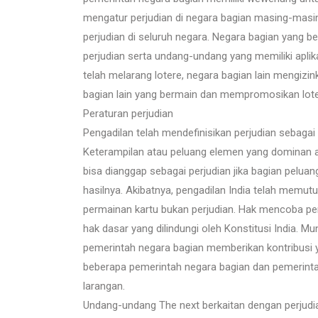
mengatur perjudian di negara bagian masing-masin
perjudian di seluruh negara. Negara bagian yang
perjudian serta undang-undang yang memiliki aplik
telah melarang lotere, negara bagian lain mengizin
bagian lain yang bermain dan mempromosikan loter
Peraturan perjudian
Pengadilan telah mendefinisikan perjudian sebaga
Keterampilan atau peluang elemen yang dominan 
bisa dianggap sebagai perjudian jika bagian pel
hasilnya. Akibatnya, pengadilan India telah mem
permainan kartu bukan perjudian. Hak mencoba per
hak dasar yang dilindungi oleh Konstitusi India. 
pemerintah negara bagian memberikan kontribusi y
beberapa pemerintah negara bagian dan pemerinta
larangan.
Undang-undang The next berkaitan dengan perjudi