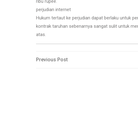
ribu rupee.
perjudian internet
Hukum tertaut ke perjudian dapat berlaku untuk pe
kontrak taruhan sebenarnya sangat sulit untuk men
atas.
Post
Previous
Previous Post
Post
navigation