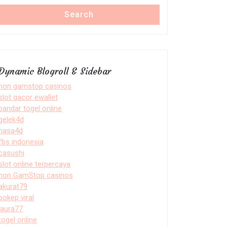
Search
Dynamic Blogroll & Sidebar
non gamstop casinos
slot gacor ewallet
bandar togel online
gelek4d
nasa4d
fbs indonesia
casushi
slot online terpercaya
non GamStop casinos
akurat79
bokep viral
laura77
togel online