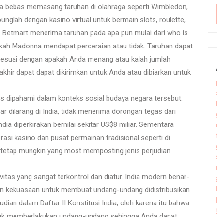
eka bebas memasang taruhan di olahraga seperti Wimbledon,
unglah dengan kasino virtual untuk bermain slots, roulette,
dan Betmart menerima taruhan pada apa pun mulai dari who is
ah Madonna mendapat perceraian atau tidak. Taruhan dapat
an sesuai dengan apakah Anda menang atau kalah jumlah
khir dapat dapat dikirimkan untuk Anda atau dibiarkan untuk
rus dipahami dalam konteks sosial budaya negara tersebut.
r dilarang di India, tidak menerima dorongan tegas dari
ndia diperkirakan bernilai sekitar US$8 miliar. Sementara
asi kasino dan pusat permainan tradisional seperti di
tre tetap mungkin yang most memposting jenis perjudian
tivitas yang sangat terkontrol dan diatur. India modern benar-
an kekuasaan untuk membuat undang-undang didistribusikan
judian dalam Daftar II Konstitusi India, oleh karena itu bahwa
tuk memberlakukan undang-undang sehingga Anda dapat