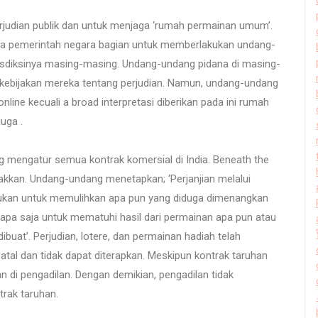
judian publik dan untuk menjaga ‘rumah permainan umum’.
a pemerintah negara bagian untuk memberlakukan undang-
risdiksinya masing-masing. Undang-undang pidana di masing-
 kebijakan mereka tentang perjudian. Namun, undang-undang
nline kecuali a broad interpretasi diberikan pada ini rumah
uga .
g mengatur semua kontrak komersial di India. Beneath the
gakkan. Undang-undang menetapkan; ‘Perjanjian melalui
iajukan untuk memulihkan apa pun yang diduga dimenangkan
apa saja untuk mematuhi hasil dari permainan apa pun atau
dibuat’. Perjudian, lotere, dan permainan hadiah telah
tal dan tidak dapat diterapkan. Meskipun kontrak taruhan
an di pengadilan. Dengan demikian, pengadilan tidak
trak taruhan.