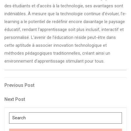
des étudiants et d’accès à la technologie, ses avantages sont
indéniables. À mesure que la technologie continue d’évoluer, l’e-
learning a le potentiel de redéfinir encore davantage le paysage
éducatif, rendant l’apprentissage soit plus inclusif, interactif et
personnalisé. L’avenir de l’éducation réside peut-être dans
cette aptitude à associer innovation technologique et
méthodes pédagogiques traditionnelles, créant ainsi un
environnement d’apprentissage stimulant pour tous.
Post
Previous
Previous Post
Post
navigation
Next
Next Post
Post
Search
for: