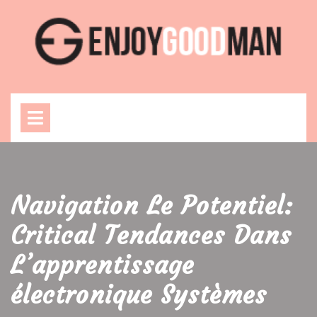
Skip
to
content
Open
Menu
Navigation Le Potentiel:
Critical Tendances Dans
L’apprentissage
électronique Systèmes