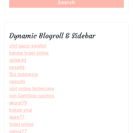
Search
Dynamic Blogroll & Sidebar
slot gacor ewallet
bandar togel online
gelek4d
nasa4d
fbs indonesia
casushi
slot online terpercaya
non GamStop casinos
akurat79
bokep viral
laura77
togel online
sanca77