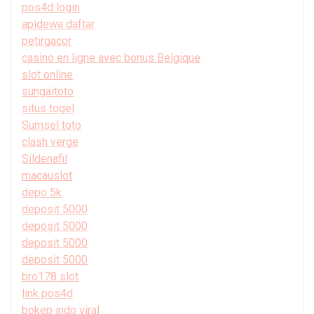
pos4d login
apidewa daftar
petirgacor
casino en ligne avec bonus Belgique
slot online
sungaitoto
situs togel
Sumsel toto
clash verge
Sildenafil
macauslot
depo 5k
deposit 5000
deposit 5000
deposit 5000
deposit 5000
bro178 slot
link pos4d
bokep indo viral