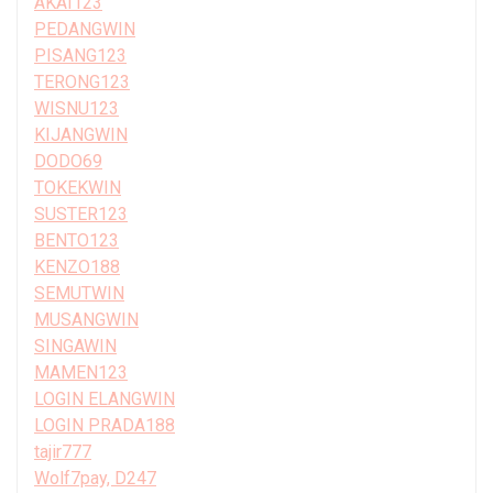
AKAI123
PEDANGWIN
PISANG123
TERONG123
WISNU123
KIJANGWIN
DODO69
TOKEKWIN
SUSTER123
BENTO123
KENZO188
SEMUTWIN
MUSANGWIN
SINGAWIN
MAMEN123
LOGIN ELANGWIN
LOGIN PRADA188
tajir777
Wolf7pay, D247