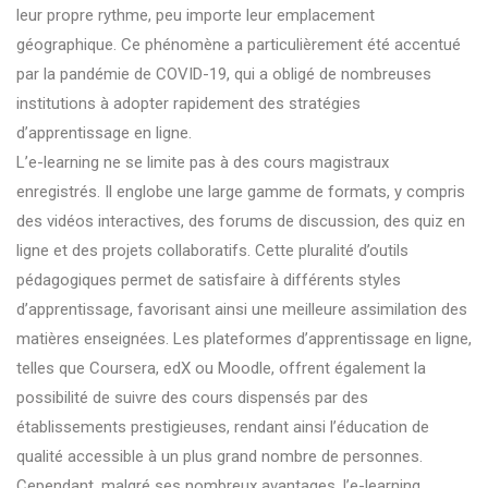
leur propre rythme, peu importe leur emplacement
géographique. Ce phénomène a particulièrement été accentué
par la pandémie de COVID-19, qui a obligé de nombreuses
institutions à adopter rapidement des stratégies
d’apprentissage en ligne.
L’e-learning ne se limite pas à des cours magistraux
enregistrés. Il englobe une large gamme de formats, y compris
des vidéos interactives, des forums de discussion, des quiz en
ligne et des projets collaboratifs. Cette pluralité d’outils
pédagogiques permet de satisfaire à différents styles
d’apprentissage, favorisant ainsi une meilleure assimilation des
matières enseignées. Les plateformes d’apprentissage en ligne,
telles que Coursera, edX ou Moodle, offrent également la
possibilité de suivre des cours dispensés par des
établissements prestigieuses, rendant ainsi l’éducation de
qualité accessible à un plus grand nombre de personnes.
Cependant, malgré ses nombreux avantages, l’e-learning