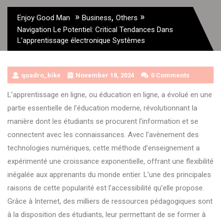
»
,
»
Enjoy Good Man
Business
Others
Navigation Le Potentiel: Critical Tendances Dans
L’apprentissage électronique Systèmes
quadro_bike
November 18, 2024
0 Comments
L’apprentissage en ligne, ou éducation en ligne, a évolué en une
partie essentielle de l’éducation moderne, révolutionnant la
manière dont les étudiants se procurent l’information et se
connectent avec les connaissances. Avec l’avènement des
technologies numériques, cette méthode d’enseignement a
expérimenté une croissance exponentielle, offrant une flexibilité
inégalée aux apprenants du monde entier. L’une des principales
raisons de cette popularité est l’accessibilité qu’elle propose.
Grâce à Internet, des milliers de ressources pédagogiques sont
à la disposition des étudiants, leur permettant de se former à