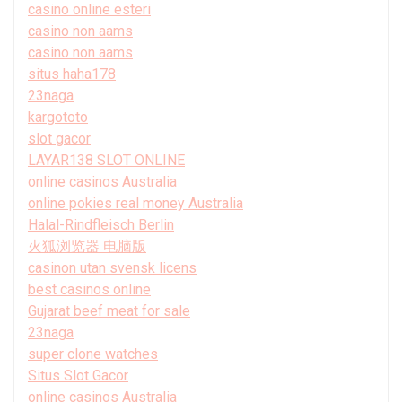
casino online esteri
casino non aams
casino non aams
situs haha178
23naga
kargototo
slot gacor
LAYAR138 SLOT ONLINE
online casinos Australia
online pokies real money Australia
Halal-Rindfleisch Berlin
火狐浏览器 电脑版
casinon utan svensk licens
best casinos online
Gujarat beef meat for sale
23naga
super clone watches
Situs Slot Gacor
online casinos Australia