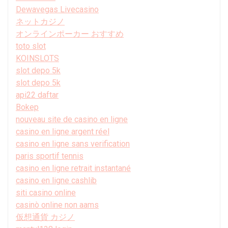
Dewavegas Livecasino
ネットカジノ
オンラインポーカー おすすめ
toto slot
KOINSLOTS
slot depo 5k
slot depo 5k
api22 daftar
Bokep
nouveau site de casino en ligne
casino en ligne argent réel
casino en ligne sans verification
paris sportif tennis
casino en ligne retrait instantané
casino en ligne cashlib
siti casino online
casinò online non aams
仮想通貨 カジノ