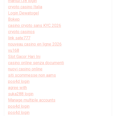
mantul138 login
crypto casino Italia
Login Dewatogel
Bokep
casino crypto sans KYC 2026
crypto casinos
link sate777
nouveau casino en ligne 2026
vu168
Slot Gacor Hari Ini
casino online senza documenti
nuovi casino online
siti scommesse non aams
pos4d login
agree with
suka288 login
Manage multiple accounts
pos4d login
pos4d login