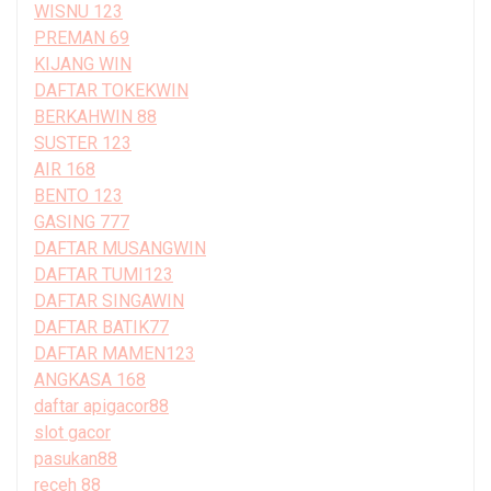
WISNU 123
PREMAN 69
KIJANG WIN
DAFTAR TOKEKWIN
BERKAHWIN 88
SUSTER 123
AIR 168
BENTO 123
GASING 777
DAFTAR MUSANGWIN
DAFTAR TUMI123
DAFTAR SINGAWIN
DAFTAR BATIK77
DAFTAR MAMEN123
ANGKASA 168
daftar apigacor88
slot gacor
pasukan88
receh 88