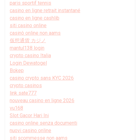
paris sportif tennis
casino en ligne retrait instantané
casino en ligne cashlib
siti casino online
casinò online non aams
仮想通貨 カジノ
mantul138 login
crypto casino Italia
Login Dewatogel
Bokep
casino crypto sans KYC 2026
crypto casinos
link sate777
nouveau casino en ligne 2026
vu168
Slot Gacor Hari Ini
casino online senza documenti
nuovi casino online
siti scommesse non aams