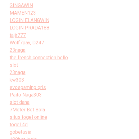
SINGAWIN
MAMEN123
LOGIN ELANGWIN
LOGIN PRADA188
tajir777
Wolf7pay, D247
23naga
the french connection hello
slot
23naga
kw303
evosgaming qris
Paito Naga303
slot dana
7Meter Bet Bola
situs togel online
togel 4d
gobetasia