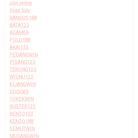
slot online
Syair Sdy
BANSOS188
BATA123
AGAM69
POLO188
AKAI123
PEDANGWIN
PISANG123
TERONG123
WISNU123
KIJANGWIN
DODO69
TOKEKWIN
SUSTER123
BENTO123
KENZO188
SEMUTWIN
MUSANGWIN