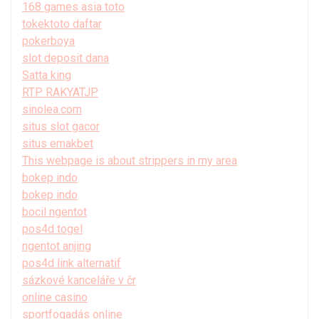
168 games asia toto
tokektoto daftar
pokerboya
slot deposit dana
Satta king
RTP RAKYATJP
sinolea.com
situs slot gacor
situs emakbet
This webpage is about strippers in my area
bokep indo
bokep indo
bocil ngentot
pos4d togel
ngentot anjing
pos4d link alternatif
sázkové kanceláře v čr
online casino
sportfogadás online