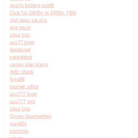
sports betting reddit
Click for DA90+ to DR90+ PBN
slot depo via qris
slot gacor
situs toto
uus77 login
danatogel
mewahbet
casino utan licens
IMEI check
foya88
memek sifilis
uus777 login
uus777 slot
situs toto
Crypto Sportwetten
เบทฟลิก
mcmtoto