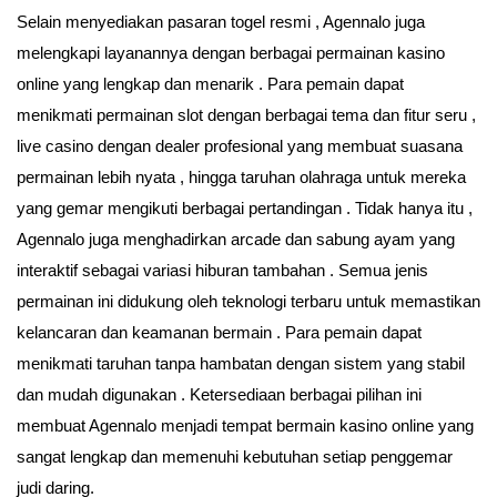
Selain
menyediakan
pasaran
togel
resmi ,
Agennalo
juga
melengkapi
layanannya
dengan
berbagai
permainan
kasino
online yang
lengkap
dan
menarik . Para
pemain
dapat
menikmati
permainan slot
dengan
berbagai
tema
dan
fitur
seru ,
live casino
dengan dealer
profesional yang
membuat
suasana
permainan
lebih
nyata ,
hingga
taruhan
olahraga
untuk
mereka
yang
gemar
mengikuti
berbagai
pertandingan .
Tidak
hanya
itu ,
Agennalo
juga
menghadirkan arcade
dan
sabung
ayam yang
interaktif
sebagai
variasi
hiburan
tambahan .
Semua
jenis
permainan
ini
didukung
oleh
teknologi
terbaru
untuk
memastikan
kelancaran
dan
keamanan
bermain . Para
pemain
dapat
menikmati
taruhan
tanpa
hambatan
dengan
sistem yang
stabil
dan
mudah
digunakan .
Ketersediaan
berbagai
pilihan
ini
membuat
Agennalo
menjadi
tempat
bermain
kasino online yang
sangat
lengkap
dan
memenuhi
kebutuhan
setiap
penggemar
judi daring.