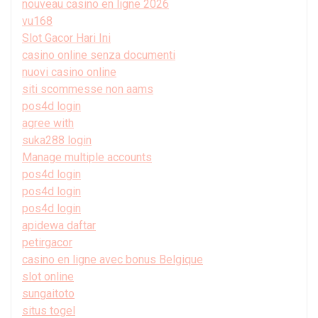
nouveau casino en ligne 2026
vu168
Slot Gacor Hari Ini
casino online senza documenti
nuovi casino online
siti scommesse non aams
pos4d login
agree with
suka288 login
Manage multiple accounts
pos4d login
pos4d login
pos4d login
apidewa daftar
petirgacor
casino en ligne avec bonus Belgique
slot online
sungaitoto
situs togel