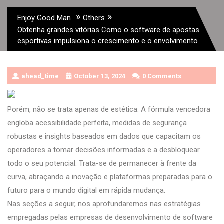
»
»
Enjoy Good Man
Others
Obtenha grandes vitórias Como o software de apostas
esportivas impulsiona o crescimento e o envolvimento
ahead_time
October 13, 2024
0 Comments
Porém, não se trata apenas de estética. A fórmula vencedora
engloba acessibilidade perfeita, medidas de segurança
robustas e insights baseados em dados que capacitam os
operadores a tomar decisões informadas e a desbloquear
todo o seu potencial. Trata-se de permanecer à frente da
curva, abraçando a inovação e plataformas preparadas para o
futuro para o mundo digital em rápida mudança.
Nas seções a seguir, nos aprofundaremos nas estratégias
empregadas pelas empresas de desenvolvimento de software