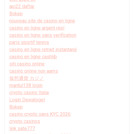
api22 daftar
Bokep
nouveau site de casino en ligne
casino en ligne argent réel
casino en ligne sans verification
paris sportif tennis
casino en ligne retrait instantané
casino en ligne cashlib
siti casino online
casinò online non aams
仮想通貨 カジノ
mantul138 login
crypto casino Italia
Login Dewatogel
Bokep
casino crypto sans KYC 2026
crypto casinos
link sate777