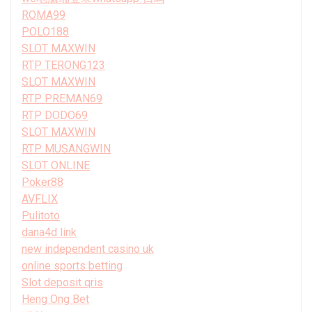
ROMA99
POLO188
SLOT MAXWIN
RTP TERONG123
SLOT MAXWIN
RTP PREMAN69
RTP DODO69
SLOT MAXWIN
RTP MUSANGWIN
SLOT ONLINE
Poker88
AVFLIX
Pulitoto
dana4d link
new independent casino uk
online sports betting
Slot deposit qris
Heng Ong Bet