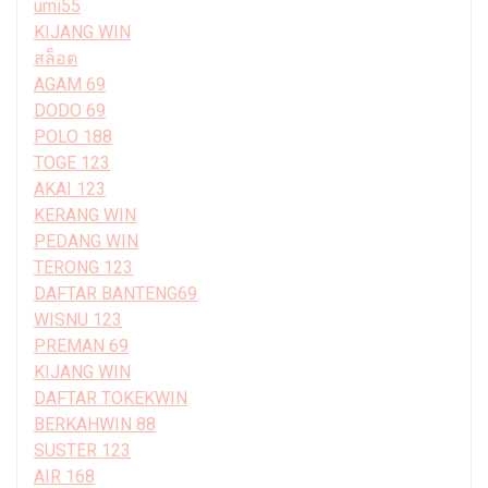
umi55
KIJANG WIN
สล็อต
AGAM 69
DODO 69
POLO 188
TOGE 123
AKAI 123
KERANG WIN
PEDANG WIN
TERONG 123
DAFTAR BANTENG69
WISNU 123
PREMAN 69
KIJANG WIN
DAFTAR TOKEKWIN
BERKAHWIN 88
SUSTER 123
AIR 168