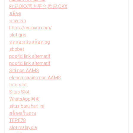
欧易OKX官方平台,欧易,OKX
สล็อต
บาคาร่า
https://mujuara.com/
slot qris
ทดลองเล่นสล็อต pg
sbobet
pos4d link alternatif
pos4d link alternatif
Siti non AAMS
elenco casino non AAMS
toto slot
Situs Slot
WhatsApp网页
situs baru hari ini
สล็อตเว็บตรง
TEPE78
slot malaysia