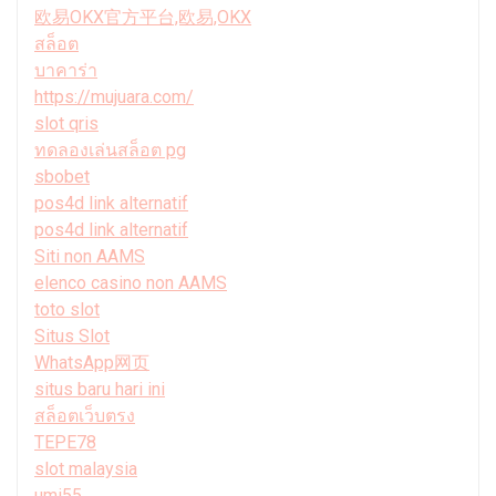
欧易OKX官方平台,欧易,OKX
สล็อต
บาคาร่า
https://mujuara.com/
slot qris
ทดลองเล่นสล็อต pg
sbobet
pos4d link alternatif
pos4d link alternatif
Siti non AAMS
elenco casino non AAMS
toto slot
Situs Slot
WhatsApp网页
situs baru hari ini
สล็อตเว็บตรง
TEPE78
slot malaysia
umi55