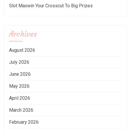
Slot Maxwin Your Crosscut To Big Prizes
Archives
August 2026
July 2026
June 2026
May 2026
April 2026
March 2026
February 2026