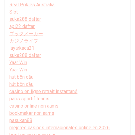
Real Pokies Australia
Slot
suka288 daftar
api22 daftar
ブックメーカー
カジノライブ
layarkaca21
suka288 daftar
Yaar Win
Yaar Win
hút bồn cầu
hút bồn cầu
casino en ligne retrait instantané
paris sportif tennis
casino online non aams
bookmaker non aams
pasukan88
mejores casinos internacionales online en 2026
best online casino uae