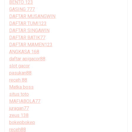
BENTO 123
GASING 777
DAFTAR MUSANGWIN
DAFTAR TUMI123
DAFTAR SINGAWIN
DAFTAR BATIK77
DAFTAR MAMEN123
ANGKASA 168
daftar apigacor88
slot gacor
pasukan88
receh 88
Matka boss
situs toto
MAFIABOLA77
juragan77
zeus 138
bokepbokep
receh88