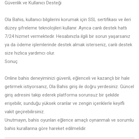
Güvenlik ve Kullanıcı Desteği
Ola Bahis, kullanıcı bilgilerini korumak için SSL sertifikası ve ileri
düzey şifreleme teknolojileri kullanır. Ayrıca canlı destek hattı
7/24 hizmet vermektedir. Hesabınızla ilgili bir sorun yaşarsanız
ya da ödeme işlemlerinde destek almak isterseniz, canlı destek
size hızlıca yardımcı olur.
Sonuç
Online bahis deneyiminizi güvenli, eğlenceli ve kazançlı bir hale
getirmek istiyorsanız, Ola Bahis giriş ile doğru yerdesiniz. Güncel
giriş adresini takip ederek platforma sorunsuz bir şekilde
erişebilir, sunduğu yüksek oranlar ve zengin içeriklerle keyifli
vakit geçirebilirsiniz.
Unutmayın, bahis oyunları eğlence amaçlı oynanmalı ve sorumlu
bahis kurallarına göre hareket edilmelidir.