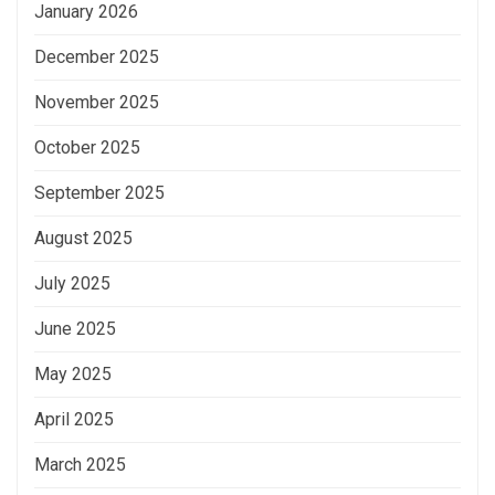
January 2026
December 2025
November 2025
October 2025
September 2025
August 2025
July 2025
June 2025
May 2025
April 2025
March 2025