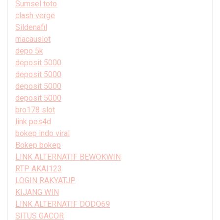
Sumsel toto
clash verge
Sildenafil
macauslot
depo 5k
deposit 5000
deposit 5000
deposit 5000
deposit 5000
bro178 slot
link pos4d
bokep indo viral
Bokep bokep
LINK ALTERNATIF BEWOKWIN
RTP AKAI123
LOGIN RAKYATJP
KIJANG WIN
LINK ALTERNATIF DODO69
SITUS GACOR