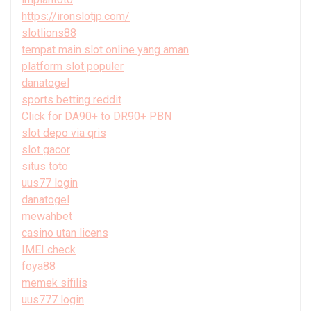
https://ironslotjp.com/
slotlions88
tempat main slot online yang aman
platform slot populer
danatogel
sports betting reddit
Click for DA90+ to DR90+ PBN
slot depo via qris
slot gacor
situs toto
uus77 login
danatogel
mewahbet
casino utan licens
IMEI check
foya88
memek sifilis
uus777 login