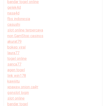
bandar togel online
gelek4d
nasa4d
fbs indonesia
casushi
slot online terpercaya
non GamStop casinos
akurat79
bokep viral
laura77
togel online
sanca77
agen togel
link win178
kawijitu
кракен onion сайт
gsnslot login
slot online
bandar togel