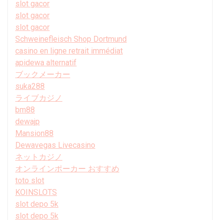
slot gacor
slot gacor
slot gacor
Schweinefleisch Shop Dortmund
casino en ligne retrait immédiat
apidewa alternatif
ブックメーカー
suka288
ライブカジノ
bm88
dewajp
Mansion88
Dewavegas Livecasino
ネットカジノ
オンラインポーカー おすすめ
toto slot
KOINSLOTS
slot depo 5k
slot depo 5k