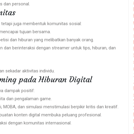
is dan personal.
nitas
, tetapi juga membentuk komunitas sosial:
mencapai tujuan bersama.
isi dan hiburan yang melibatkan banyak orang.
dan berinteraksi dengan streamer untuk tips, hiburan, dan
n sekadar aktivitas individu.
aming pada Hiburan Digital
a dampak positif:
rita dan pengalaman game.
i, MOBA, dan simulasi menstimulasi berpikir kritis dan kreatif.
uatan konten digital membuka peluang profesional.
ksi dengan komunitas internasional.