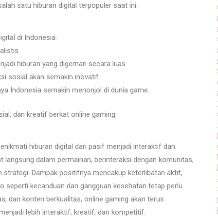
ah satu hiburan digital terpopuler saat ini.
gital di Indonesia:
listis.
jadi hiburan yang digemari secara luas.
si sosial akan semakin inovatif.
daya Indonesia semakin menonjol di dunia game.
sial, dan kreatif berkat online gaming.
kmati hiburan digital dari pasif menjadi interaktif dan
bat langsung dalam permainan, berinteraksi dengan komunitas,
trategi. Dampak positifnya mencakup keterlibatan aktif,
siko seperti kecanduan dan gangguan kesehatan tetap perlu
s, dan konten berkualitas, online gaming akan terus
jadi lebih interaktif, kreatif, dan kompetitif.