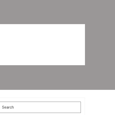
nikmati Hiburan
Search
for: